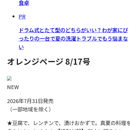
食卓
PR
ドラム式とたて型のどちらがいい？わが家にぴ
ったりの一台で夏の洗濯トラブルでもう悩まな
い
オレンジページ 8/17号
NEW
2026年7月31日発売
（一部地域を除く）
★豆腐で、レンチンで、漬けおかずで。真夏の料理