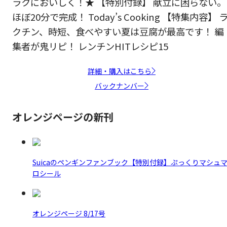
ラクにおいしく！★ 【特別付録】 献立に困らない。
ほぼ20分で完成！ Today’s Cooking 【特集内容】 
クチン、時短、食べやすい夏は豆腐が最高です！ 編
集者が鬼リピ！ レンチンHITレシピ15
詳細・購入はこちら
バックナンバー
オレンジページの新刊
Suicaのペンギンファンブック【特別付録】ぷっくりマシュ
ロシール
オレンジページ 8/17号