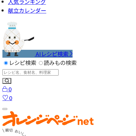
人気ランキング
献立カレンダー
AIレシピ検索
レシピ検索
読みもの検索
0
0