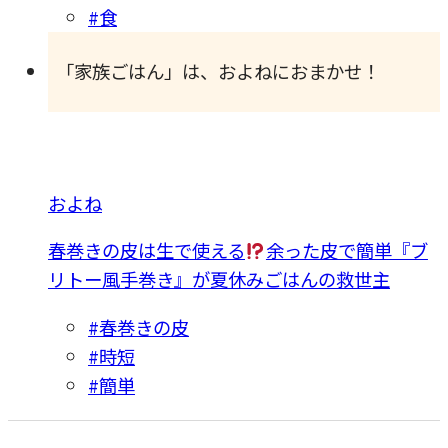
#食
「家族ごはん」は、およねにおまかせ！
およね
春巻きの皮は生で使える
余った皮で簡単『ブ
リトー風手巻き』が夏休みごはんの救世主
#春巻きの皮
#時短
#簡単