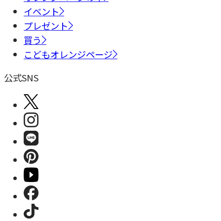
イベント
プレゼント
買う
こどもオレンジページ
公式SNS