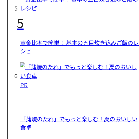
5
黄金比率で簡単！ 基本の五目炊き込みご飯のレ
シピ
PR
「蒲焼のたれ」でもっと楽しむ！夏のおいしい
食卓