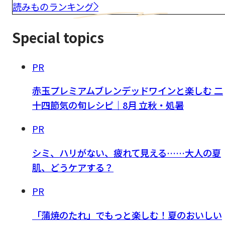
読みものランキング
Special topics
PR
赤玉プレミアムブレンデッドワインと楽しむ 二
十四節気の旬レシピ｜8月 立秋・処暑
PR
シミ、ハリがない、疲れて見える……大人の夏
肌、どうケアする？
PR
「蒲焼のたれ」でもっと楽しむ！夏のおいしい