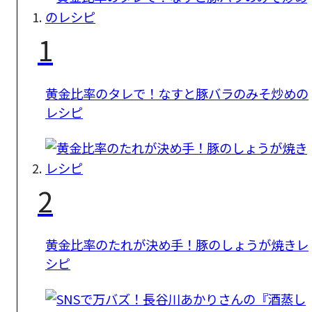
1
黄金比率のタレで！なすと豚バラのみそ炒めの
レシピ
2
黄金比率のたれが決め手！豚のしょうが焼きレ
シピ