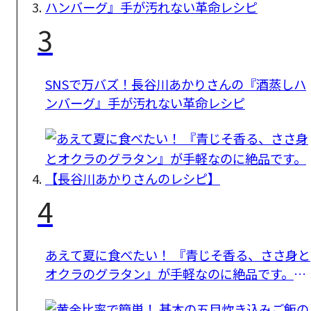
3
SNSで万バズ！長谷川あかりさんの『酒蒸しハ
ンバーグ』手が汚れない革命レシピ
4
あえて夏に食べたい！ 『青じそ香る、ささ身と
オクラのグラタン』が手軽なのに絶品です。
【長谷川あかりさんのレシピ】