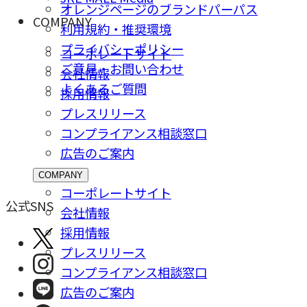
オレンジページのブランドパーパス
COMPANY
利用規約・推奨環境
プライバシーポリシー
コーポレートサイト
ご意⾒・お問い合わせ
会社情報
よくあるご質問
採⽤情報
プレスリリース
コンプライアンス相談窓⼝
広告のご案内
COMPANY
コーポレートサイト
公式SNS
会社情報
採⽤情報
プレスリリース
コンプライアンス相談窓⼝
広告のご案内