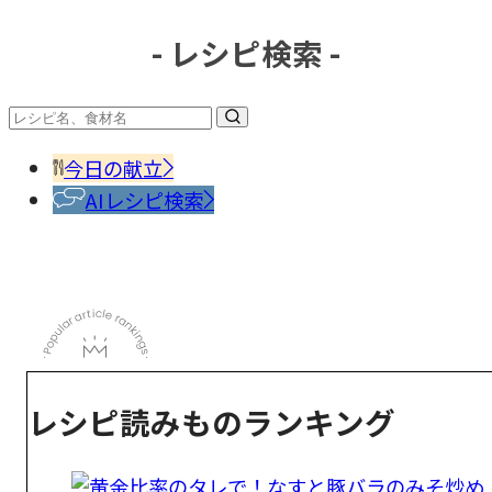
- レシピ検索 -
今日の献立
AIレシピ検索
レシピ読みものランキング