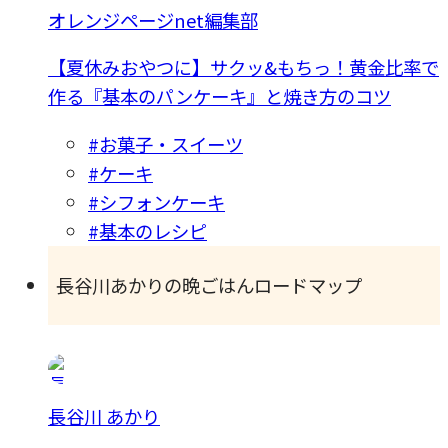
オレンジページnet編集部
【夏休みおやつに】サクッ&もちっ！黄金比率で
作る『基本のパンケーキ』と焼き方のコツ
#お菓子・スイーツ
#ケーキ
#シフォンケーキ
#基本のレシピ
長谷川あかりの晩ごはんロードマップ
長谷川 あかり