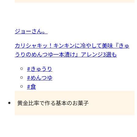
ジョーさん。
カリシャキッ！キンキンに冷やして美味『きゅ
うりのめんつゆ一本漬け』アレンジ3選も
#きゅうり
#めんつゆ
#食
黄金比率で作る基本のお菓子