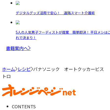
デジタルグッズ活用で安心！ 遠隔スマート介護術
5人の人気男子フーディストが提案 簡単即決！ 平日メシは
れで決まり！
書籍案内へ
ホーム
レシピ
パナソニック オートクッカービス
トロ
CONTENTS