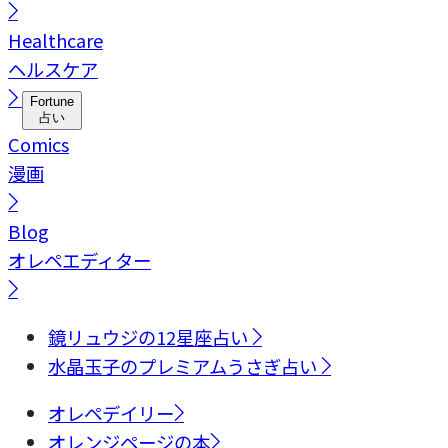
Healthcare
ヘルスケア
Fortune
占い
Comics
漫画
Blog
オレペエディター
鏡リュウジの12星座占い
水晶玉子のプレミアムうさぎ占い
オレペデイリー
オレンジページの本