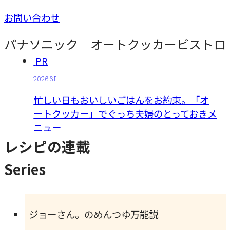
お問い合わせ
パナソニック オートクッカービストロ
PR
2026.6.11
忙しい日もおいしいごはんをお約束。「オ
ートクッカー」でぐっち夫婦のとっておきメ
ニュー
レシピの連載
Series
ジョーさん。のめんつゆ万能説