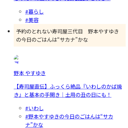
#暮らし
#美容
予約のとれない寿司屋三代目 野本やすゆき
の今日のごはんは“サカナ”かな
野本 やすゆき
【寿司屋直伝】ふっくら絶品『いわしのかば焼
き』と基本の手開き｜土用の丑の日にも！
#いわし
#野本やすゆきの今日のごはんは“サカ
ナ”かな