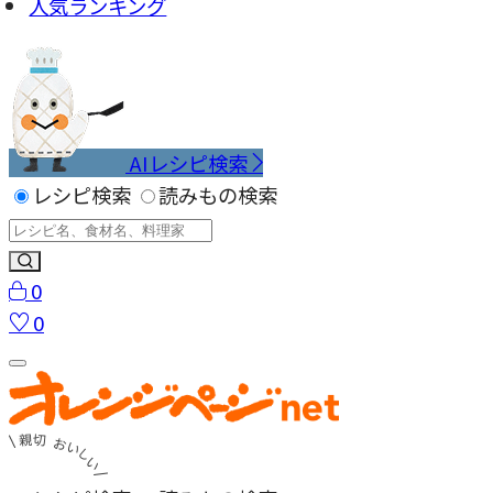
人気ランキング
AIレシピ検索
レシピ検索
読みもの検索
0
0