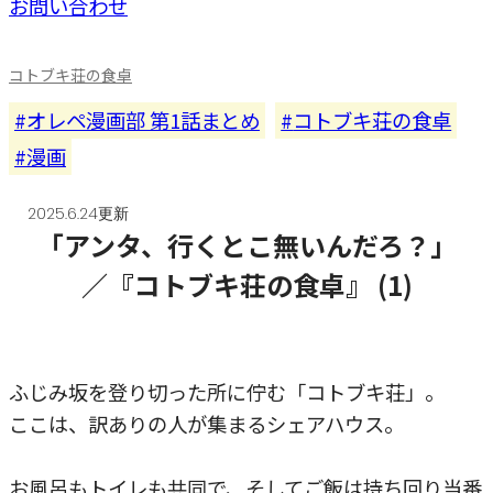
お問い合わせ
コトブキ荘の食卓
オレペ漫画部 第1話まとめ
コトブキ荘の食卓
漫画
2025.6.24更新
「アンタ、行くとこ無いんだろ？」
／『コトブキ荘の食卓』 (1)
ふじみ坂を登り切った所に佇む「コトブキ荘」。
ここは、訳ありの人が集まるシェアハウス。
お風呂もトイレも共同で、そしてご飯は持ち回り当番