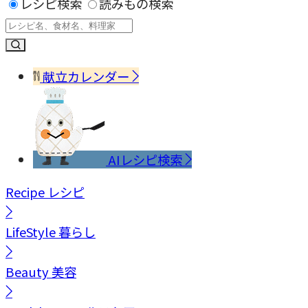
レシピ検索
読みもの検索
献立カレンダー
AIレシピ検索
Recipe
レシピ
LifeStyle
暮らし
Beauty
美容