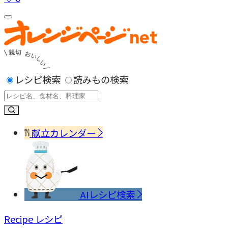
レシピ検索
読みもの検索
献立カレンダー
AIレシピ検索
Recipe
レシピ