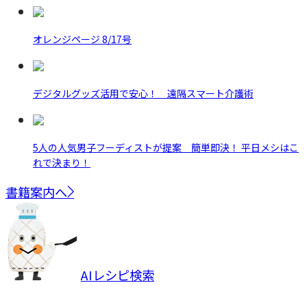
オレンジページ 8/17号
デジタルグッズ活用で安心！ 遠隔スマート介護術
5人の人気男子フーディストが提案 簡単即決！ 平日メシはこ
れで決まり！
書籍案内へ
AIレシピ検索