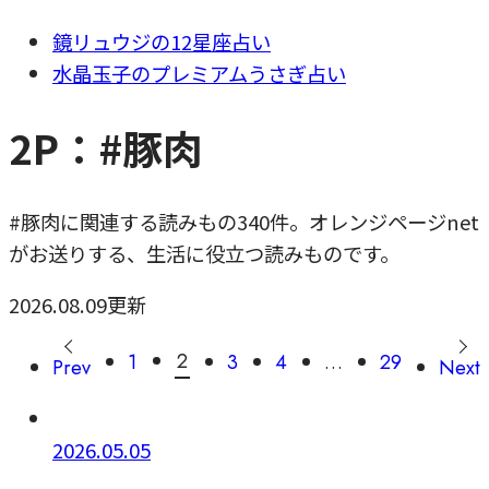
鏡リュウジの12星座占い
水晶玉子のプレミアムうさぎ占い
2P：#豚肉
#豚肉に関連する読みもの340件。オレンジページnet
がお送りする、生活に役立つ読みものです。
2026.08.09更新
2
1
3
4
…
29
Prev
Next
2026.05.05