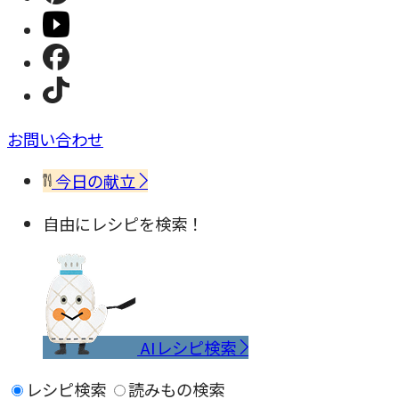
お問い合わせ
今日の献立
自由にレシピを検索！
AIレシピ検索
レシピ検索
読みもの検索