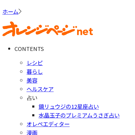
ホーム
CONTENTS
レシピ
暮らし
美容
ヘルスケア
占い
鏡リュウジの12星座占い
水晶玉子のプレミアムうさぎ占い
オレペエディター
漫画