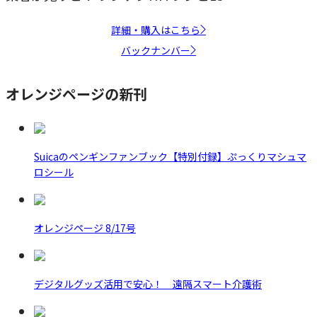
詳細・購入はこちら
バックナンバー
オレンジページの新刊
Suicaのペンギンファンブック【特別付録】ぷっくりマシュマ
ロシール
オレンジページ 8/17号
デジタルグッズ活用で安心！ 遠隔スマート介護術