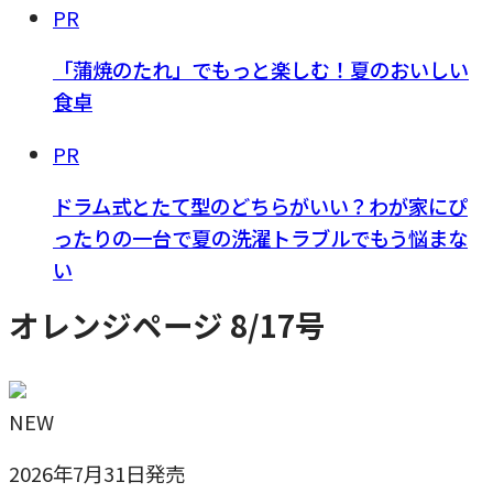
PR
「蒲焼のたれ」でもっと楽しむ！夏のおいしい
食卓
PR
ドラム式とたて型のどちらがいい？わが家にぴ
ったりの一台で夏の洗濯トラブルでもう悩まな
い
オレンジページ 8/17号
NEW
2026年7月31日発売