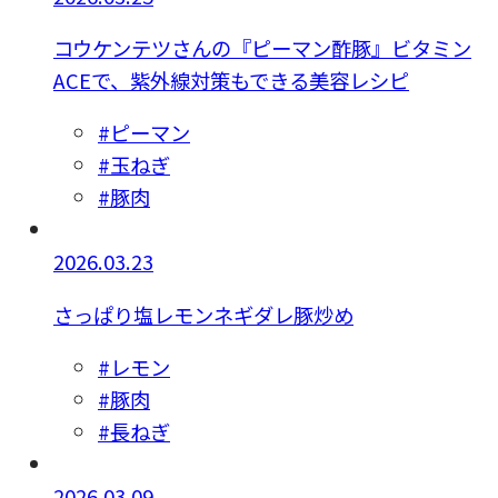
コウケンテツさんの『ピーマン酢豚』ビタミン
ACEで、紫外線対策もできる美容レシピ
#ピーマン
#玉ねぎ
#豚肉
2026.03.23
さっぱり塩レモンネギダレ豚炒め
#レモン
#豚肉
#長ねぎ
2026.03.09