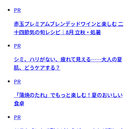
PR
赤玉プレミアムブレンデッドワインと楽しむ 二
十四節気の旬レシピ｜8月 立秋・処暑
PR
シミ、ハリがない、疲れて見える……大人の夏
肌、どうケアする？
PR
「蒲焼のたれ」でもっと楽しむ！夏のおいしい
食卓
PR