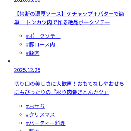
【禁断の濃厚ソース】ケチャップ＋バターで簡
単！ トンカツ肉で作る絶品ポークソテー
#ポークソテー
#豚ロース肉
#豚肉
2025.12.25
切り口の美しさに大歓声！おもてなしやおせち
にもぴったりの『彩り肉巻きとんカツ』
#おせち
#クリスマス
#パーティー料理