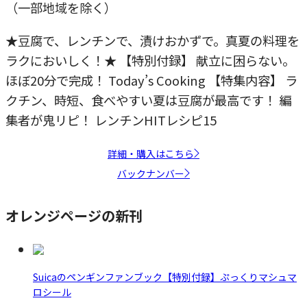
（一部地域を除く）
★豆腐で、レンチンで、漬けおかずで。真夏の料理を
ラクにおいしく！★ 【特別付録】 献立に困らない。
ほぼ20分で完成！ Today’s Cooking 【特集内容】 ラ
クチン、時短、食べやすい夏は豆腐が最高です！ 編
集者が鬼リピ！ レンチンHITレシピ15
詳細・購入はこちら
バックナンバー
オレンジページの新刊
Suicaのペンギンファンブック【特別付録】ぷっくりマシュマ
ロシール