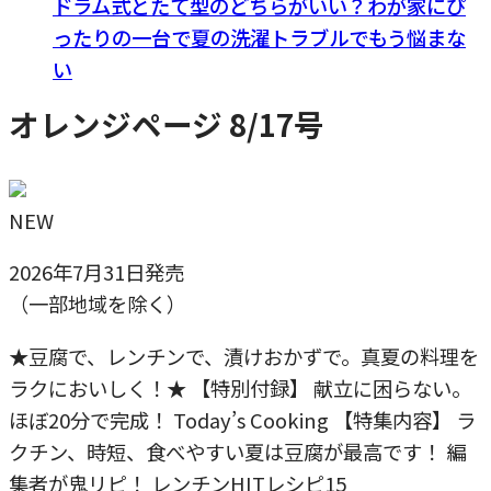
ドラム式とたて型のどちらがいい？わが家にぴ
ったりの一台で夏の洗濯トラブルでもう悩まな
い
オレンジページ 8/17号
NEW
2026年7月31日発売
（一部地域を除く）
★豆腐で、レンチンで、漬けおかずで。真夏の料理を
ラクにおいしく！★ 【特別付録】 献立に困らない。
ほぼ20分で完成！ Today’s Cooking 【特集内容】 ラ
クチン、時短、食べやすい夏は豆腐が最高です！ 編
集者が鬼リピ！ レンチンHITレシピ15