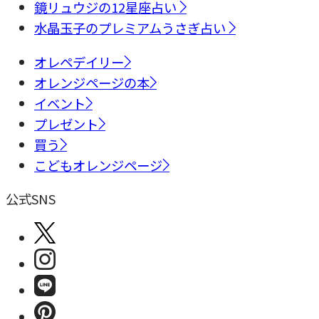
鏡リュウジの12星座占い
水晶玉子のプレミアムうさぎ占い
オレペデイリー
オレンジページの本
イベント
プレゼント
買う
こどもオレンジページ
公式SNS