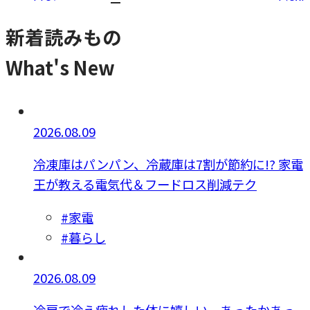
新着読みもの
What's New
2026.08.09
冷凍庫はパンパン、冷蔵庫は7割が節約に!? 家電
王が教える電気代＆フードロス削減テク
#家電
#暮らし
2026.08.09