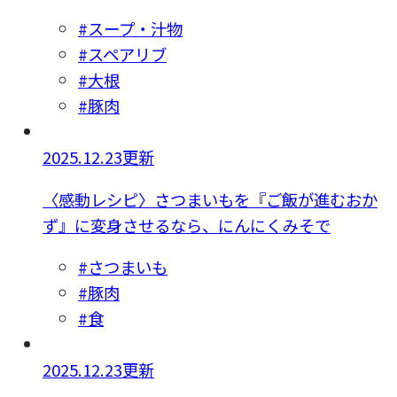
#スープ・汁物
#スペアリブ
#大根
#豚肉
2025.12.23更新
〈感動レシピ〉さつまいもを『ご飯が進むおか
ず』に変身させるなら、にんにくみそで
#さつまいも
#豚肉
#食
2025.12.23更新