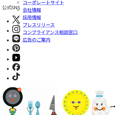
コーポレートサイト
公式SNS
会社情報
採⽤情報
プレスリリース
コンプライアンス相談窓⼝
広告のご案内