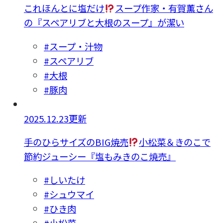
これほんとに塩だけ
スープ作家・有賀薫さん
の『スペアリブと大根のスープ』が潔い
#スープ・汁物
#スペアリブ
#大根
#豚肉
2025.12.23更新
手のひらサイズのBIG焼売
小松菜＆きのこで
節約ジューシー『塩もみきのこ焼売』
#しいたけ
#シュウマイ
#ひき肉