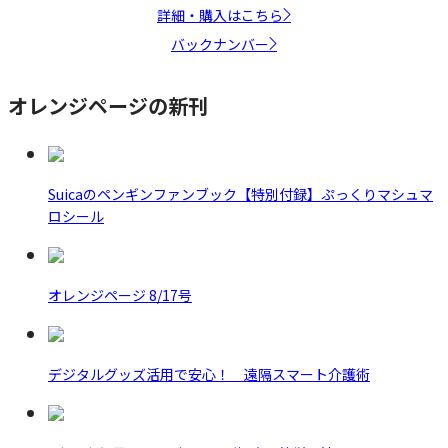
詳細・購入はこちら
バックナンバー
オレンジページの新刊
Suicaのペンギンファンブック【特別付録】ぷっくりマシュマ
ロシール
オレンジページ 8/17号
デジタルグッズ活用で安心！ 遠隔スマート介護術