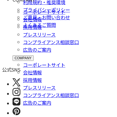
利用規約・推奨環境
プライバシーポリシー
コーポレートサイト
ご意⾒・お問い合わせ
会社情報
よくあるご質問
採⽤情報
プレスリリース
コンプライアンス相談窓⼝
広告のご案内
COMPANY
コーポレートサイト
公式SNS
会社情報
採⽤情報
プレスリリース
コンプライアンス相談窓⼝
広告のご案内