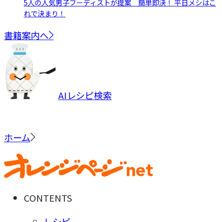
5人の人気男子フーディストが提案 簡単即決！ 平日メシはこ
れで決まり！
書籍案内へ
AIレシピ検索
ホーム
CONTENTS
レシピ