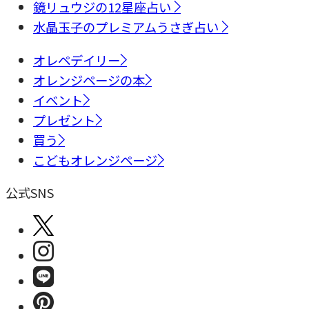
鏡リュウジの12星座占い
水晶玉子のプレミアムうさぎ占い
オレペデイリー
オレンジページの本
イベント
プレゼント
買う
こどもオレンジページ
公式SNS