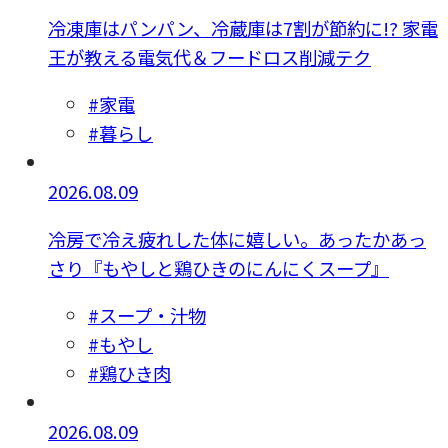
冷凍庫はパンパン、冷蔵庫は7割が節約に!? 家電
王が教える電気代＆フードロス削減テク
#家電
#暮らし
2026.08.09
冷房で冷え疲れした体に嬉しい。あったかあっ
さり『もやしと鶏ひきのにんにくスープ』
#スープ・汁物
#もやし
#鶏ひき肉
2026.08.09