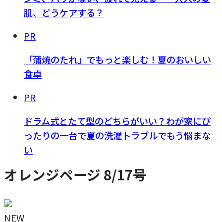
肌、どうケアする？
PR
「蒲焼のたれ」でもっと楽しむ！夏のおいしい
食卓
PR
ドラム式とたて型のどちらがいい？わが家にぴ
ったりの一台で夏の洗濯トラブルでもう悩まな
い
オレンジページ 8/17号
NEW