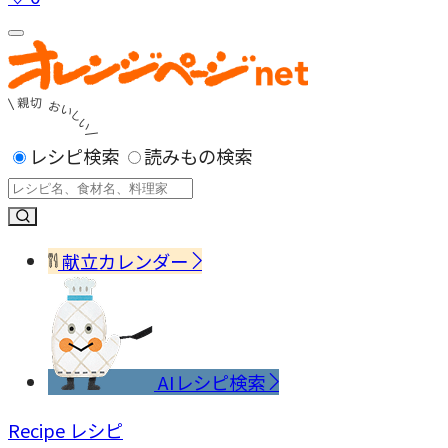
レシピ検索
読みもの検索
献立カレンダー
AIレシピ検索
Recipe
レシピ