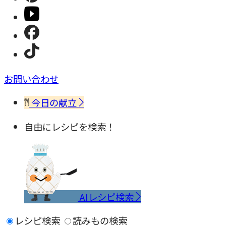
お問い合わせ
今日の献立
自由にレシピを検索！
AIレシピ検索
レシピ検索
読みもの検索