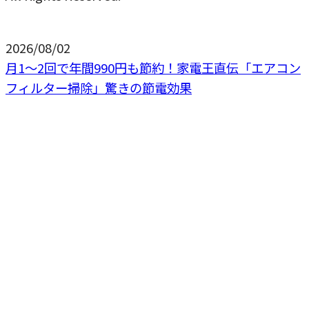
2026/08/02
月1〜2回で年間990円も節約！家電王直伝「エアコン
フィルター掃除」驚きの節電効果