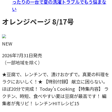
ったりの一台で夏の洗濯トラブルでもう悩まな
い
オレンジページ 8/17号
NEW
2026年7月31日発売
（一部地域を除く）
★豆腐で、レンチンで、漬けおかずで。真夏の料理を
ラクにおいしく！★ 【特別付録】 献立に困らない。
ほぼ20分で完成！ Today’s Cooking 【特集内容】 ラ
クチン、時短、食べやすい夏は豆腐が最高です！ 編
集者が鬼リピ！ レンチンHITレシピ15