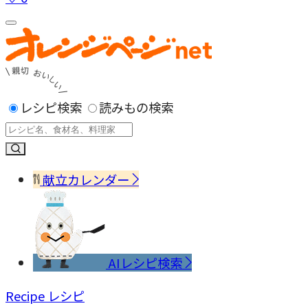
レシピ検索
読みもの検索
献立カレンダー
AIレシピ検索
Recipe
レシピ