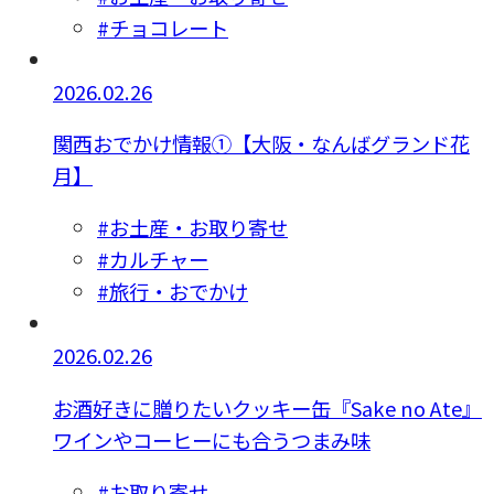
#チョコレート
2026.02.26
関西おでかけ情報①【大阪・なんばグランド花
月】
#お土産・お取り寄せ
#カルチャー
#旅行・おでかけ
2026.02.26
お酒好きに贈りたいクッキー缶『Sake no Ate』
ワインやコーヒーにも合うつまみ味
#お取り寄せ