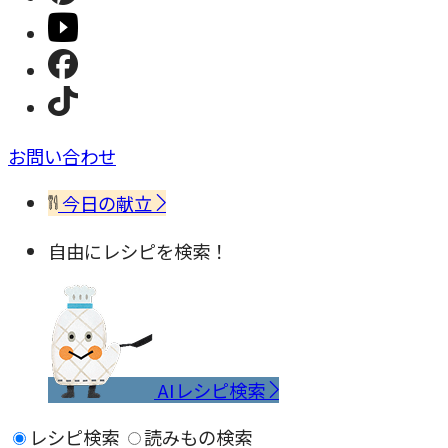
お問い合わせ
今日の献立
自由にレシピを検索！
AIレシピ検索
レシピ検索
読みもの検索