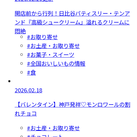
開店前から行列！日比谷パティスリー・テンア
ンド『高級シュークリーム』溢れるクリームに
悶絶
#お取り寄せ
#お土産・お取り寄せ
#お菓子・スイーツ
#全国おいしいもの情報
#食
2026.02.18
【バレンタイン】神戸発祥♡モンロワールの割
れチョコ
#お土産・お取り寄せ
#チョコレート