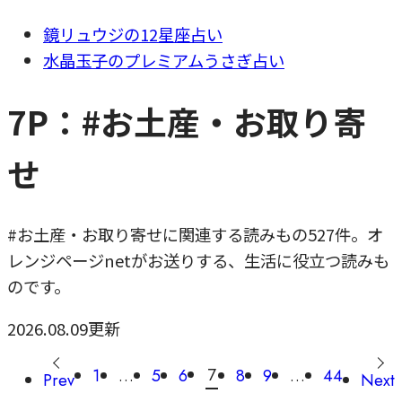
鏡リュウジの12星座占い
水晶玉子のプレミアムうさぎ占い
7P：#お土産・お取り寄
せ
#お土産・お取り寄せに関連する読みもの527件。オ
レンジページnetがお送りする、生活に役立つ読みも
のです。
2026.08.09更新
7
1
…
5
6
8
9
…
44
Prev
Next