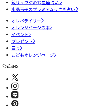
鏡リュウジの12星座占い
水晶玉子のプレミアムうさぎ占い
オレペデイリー
オレンジページの本
イベント
プレゼント
買う
こどもオレンジページ
公式SNS