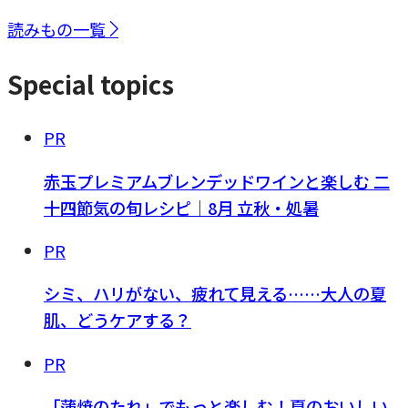
読みもの一覧
Special topics
PR
赤玉プレミアムブレンデッドワインと楽しむ 二
十四節気の旬レシピ｜8月 立秋・処暑
PR
シミ、ハリがない、疲れて見える……大人の夏
肌、どうケアする？
PR
「蒲焼のたれ」でもっと楽しむ！夏のおいしい