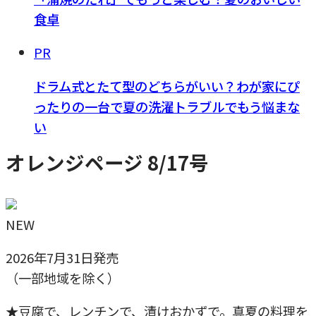
食卓
PR
ドラム式とたて型のどちらがいい？わが家にぴ
ったりの一台で夏の洗濯トラブルでもう悩まな
い
オレンジページ 8/17号
NEW
2026年7月31日発売
（一部地域を除く）
★豆腐で、レンチンで、漬けおかずで。真夏の料理を