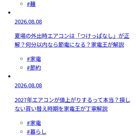
#麺
2026.08.08
夏場の外出時エアコンは「つけっぱなし」が正
解？何分以内なら節電になる？家電王が解説
#家電
#節約
2026.08.08
2027年エアコンが値上がりするって本当？損し
ない買い替え時期を家電王が丁寧解説
#家電
#暮らし