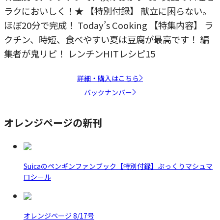
ラクにおいしく！★ 【特別付録】 献立に困らない。
ほぼ20分で完成！ Today’s Cooking 【特集内容】 ラ
クチン、時短、食べやすい夏は豆腐が最高です！ 編
集者が鬼リピ！ レンチンHITレシピ15
詳細・購入はこちら
バックナンバー
オレンジページの新刊
Suicaのペンギンファンブック【特別付録】ぷっくりマシュマ
ロシール
オレンジページ 8/17号