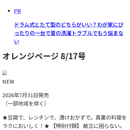
PR
ドラム式とたて型のどちらがいい？わが家にぴ
ったりの一台で夏の洗濯トラブルでもう悩まな
い
オレンジページ 8/17号
NEW
2026年7月31日発売
（一部地域を除く）
★豆腐で、レンチンで、漬けおかずで。真夏の料理を
ラクにおいしく！★ 【特別付録】 献立に困らない。