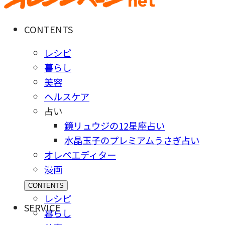
CONTENTS
レシピ
暮らし
美容
ヘルスケア
占い
鏡リュウジの12星座占い
水晶玉子のプレミアムうさぎ占い
オレペエディター
漫画
CONTENTS
レシピ
SERVICE
暮らし