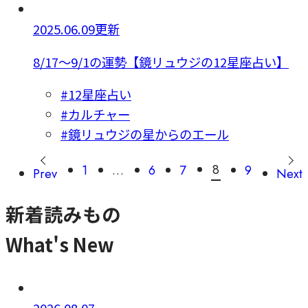
2025.06.09更新
8/17～9/1の運勢【鏡リュウジの12星座占い】
#12星座占い
#カルチャー
#鏡リュウジの星からのエール
8
1
…
6
7
9
Prev
Next
新着読みもの
What's New
2026.08.07