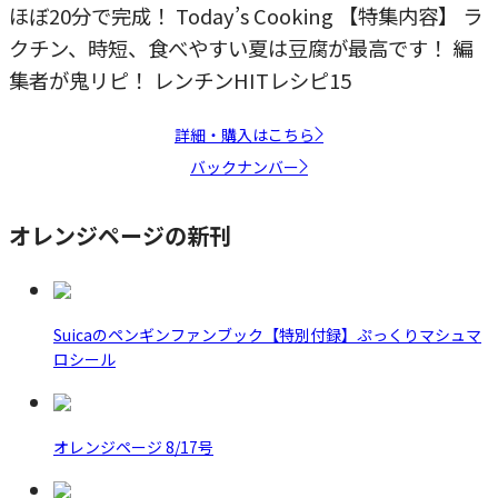
ほぼ20分で完成！ Today’s Cooking 【特集内容】 ラ
クチン、時短、食べやすい夏は豆腐が最高です！ 編
集者が鬼リピ！ レンチンHITレシピ15
詳細・購入はこちら
バックナンバー
オレンジページの新刊
Suicaのペンギンファンブック【特別付録】ぷっくりマシュマ
ロシール
オレンジページ 8/17号