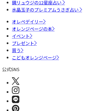
鏡リュウジの12星座占い
水晶玉子のプレミアムうさぎ占い
オレペデイリー
オレンジページの本
イベント
プレゼント
買う
こどもオレンジページ
公式SNS