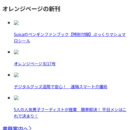
オレンジページの新刊
Suicaのペンギンファンブック【特別付録】ぷっくりマシュマ
ロシール
オレンジページ 8/17号
デジタルグッズ活用で安心！ 遠隔スマート介護術
5人の人気男子フーディストが提案 簡単即決！ 平日メシはこ
れで決まり！
書籍案内へ