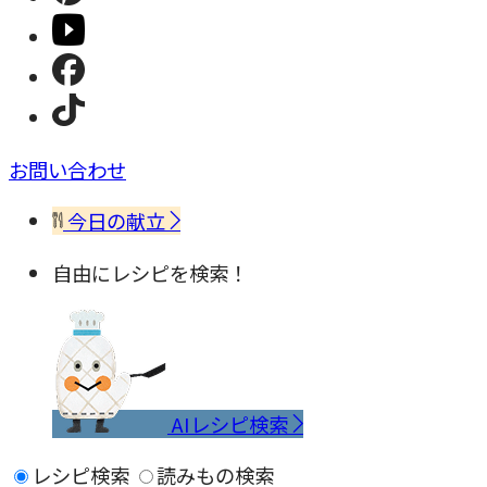
お問い合わせ
今日の献立
自由にレシピを検索！
AIレシピ検索
レシピ検索
読みもの検索