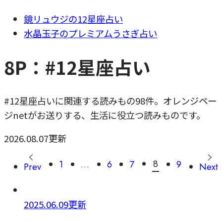
鏡リュウジの12星座占い
水晶玉子のプレミアムうさぎ占い
8P：#12星座占い
#12星座占いに関連する読みもの98件。オレンジペー
ジnetがお送りする、生活に役立つ読みものです。
2026.08.07更新
8
1
…
6
7
9
Prev
Next
2025.06.09更新