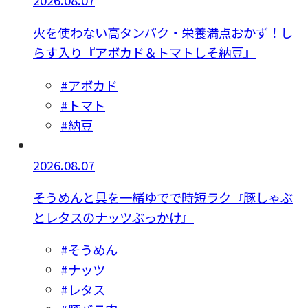
火を使わない高タンパク・栄養満点おかず！し
らす入り『アボカド＆トマトしそ納豆』
#アボカド
#トマト
#納豆
2026.08.07
そうめんと具を一緒ゆでで時短ラク『豚しゃぶ
とレタスのナッツぶっかけ』
#そうめん
#ナッツ
#レタス