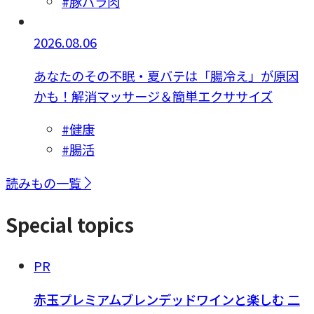
#豚バラ肉
2026.08.06
あなたのその不眠・夏バテは「腸冷え」が原因
かも！解消マッサージ＆簡単エクササイズ
#健康
#腸活
読みもの一覧
Special topics
PR
赤玉プレミアムブレンデッドワインと楽しむ 二