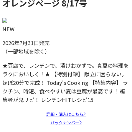
オレンジページ 8/17号
NEW
2026年7月31日発売
（一部地域を除く）
★豆腐で、レンチンで、漬けおかずで。真夏の料理を
ラクにおいしく！★ 【特別付録】 献立に困らない。
ほぼ20分で完成！ Today’s Cooking 【特集内容】 ラ
クチン、時短、食べやすい夏は豆腐が最高です！ 編
集者が鬼リピ！ レンチンHITレシピ15
詳細・購入はこちら
バックナンバー