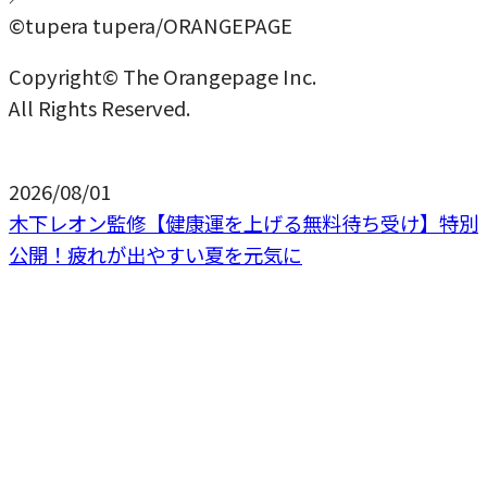
©tupera tupera/ORANGEPAGE
Copyright© The Orangepage Inc.
All Rights Reserved.
2026/08/01
木下レオン監修【健康運を上げる無料待ち受け】特別
公開！疲れが出やすい夏を元気に