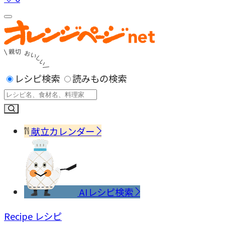
レシピ検索
読みもの検索
献立カレンダー
AIレシピ検索
Recipe
レシピ