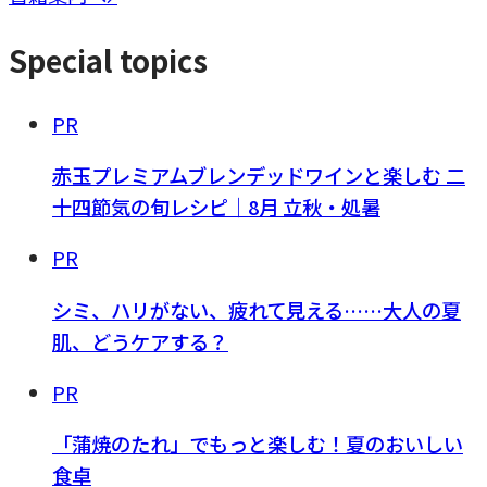
Special topics
PR
赤玉プレミアムブレンデッドワインと楽しむ 二
十四節気の旬レシピ｜8月 立秋・処暑
PR
シミ、ハリがない、疲れて見える……大人の夏
肌、どうケアする？
PR
「蒲焼のたれ」でもっと楽しむ！夏のおいしい
食卓