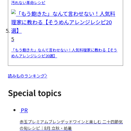
汚れない革命レシピ
5
「もう飽きた」なんて言わせない！人気料理家に教わる【そう
めんアレンジレシピ20選】
読みものランキング
Special topics
PR
赤玉プレミアムブレンデッドワインと楽しむ 二十四節気
の旬レシピ｜8月 立秋・処暑