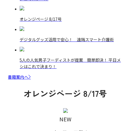
オレンジページ 8/17号
デジタルグッズ活用で安心！ 遠隔スマート介護術
5人の人気男子フーディストが提案 簡単即決！ 平日メ
シはこれで決まり！
書籍案内へ
オレンジページ 8/17号
NEW