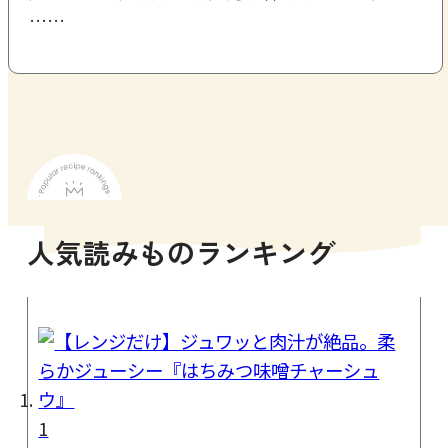
……
人気読みものランキング
1