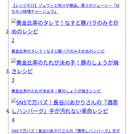
【レンジだけ】ジュワッと肉汁が絶品。柔らかジューシー『は
ちみつ味噌チャーシュウ』
2
黄金比率のタレで！なすと豚バラのみそ炒めのレシピ
3
黄金比率のたれが決め手！豚のしょうが焼きレシピ
4
SNSで万バズ！長谷川あかりさんの『酒蒸しハンバーグ』手が