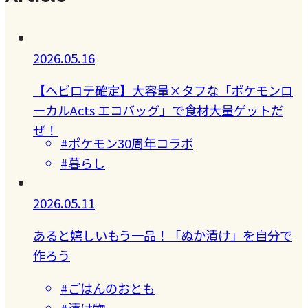
2026.05.16
【ヘビロテ確定】大容量×タフな「ポケモンロ
ーカルActs エコバッグ」で食材大量ゲットだ
ぜ！
#ポケモン30周年コラボ
#暮らし
2026.05.11
あると嬉しいもう一品！「ぬか漬け」を自分で
作ろう
#ごはんのおとも
#漬け物