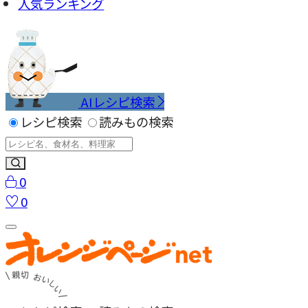
人気ランキング
AIレシピ検索
レシピ検索
読みもの検索
0
0