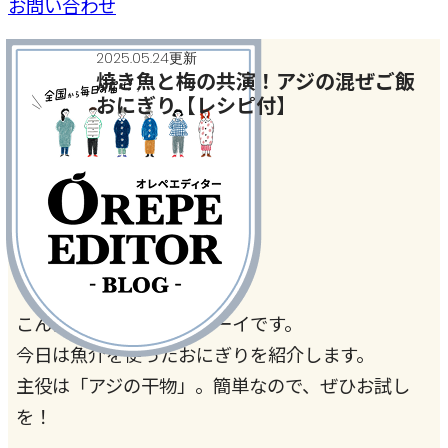
お問い合わせ
2025.05.24更新
焼き魚と梅の共演！アジの混ぜご飯
おにぎり【レシピ付】
今日、何作った？
#おにぎり
#梅
#食
#魚
こんにちは、おにぎりボーイです。
今日は魚介を使ったおにぎりを紹介します。
主役は「アジの干物」。簡単なので、ぜひお試し
を！