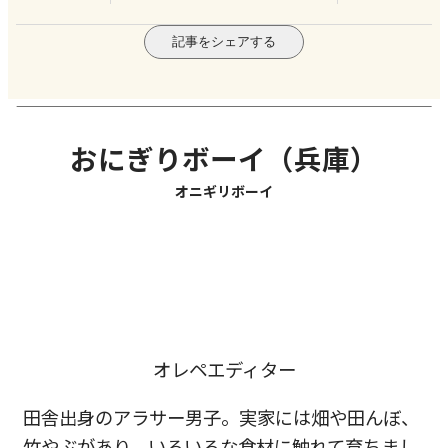
記事をシェアする
おにぎりボーイ（兵庫）
オニギリボーイ
オレペエディター
田舎出身のアラサー男子。実家には畑や田んぼ、
竹やぶがあり、いろいろな食材に触れて育ちまし