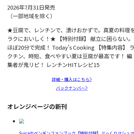
2026年7月31日発売
（一部地域を除く）
★豆腐で、レンチンで、漬けおかずで。真夏の料理
ラクにおいしく！★ 【特別付録】 献立に困らない。
ほぼ20分で完成！ Today’s Cooking 【特集内容】 
クチン、時短、食べやすい夏は豆腐が最高です！ 編
集者が鬼リピ！ レンチンHITレシピ15
詳細・購入はこちら
バックナンバー
オレンジページの新刊
Suicaのペンギンファンブック【特別付録】ぷっくりマシュ