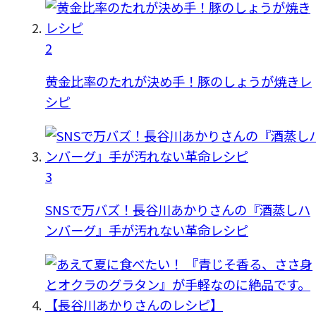
2
黄金比率のたれが決め手！豚のしょうが焼きレ
シピ
3
SNSで万バズ！長谷川あかりさんの『酒蒸しハ
ンバーグ』手が汚れない革命レシピ