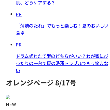
肌、どうケアする？
PR
「蒲焼のたれ」でもっと楽しむ！夏のおいしい
食卓
PR
ドラム式とたて型のどちらがいい？わが家にぴ
ったりの一台で夏の洗濯トラブルでもう悩まな
い
オレンジページ 8/17号
NEW