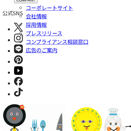
COMPANY
コーポレートサイト
公式SNS
会社情報
採⽤情報
プレスリリース
コンプライアンス相談窓⼝
広告のご案内