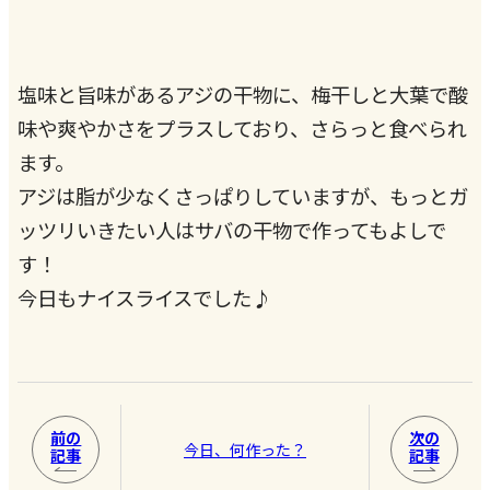
塩味と旨味があるアジの干物に、梅干しと大葉で酸
味や爽やかさをプラスしており、さらっと食べられ
ます。
アジは脂が少なくさっぱりしていますが、もっとガ
ッツリいきたい人はサバの干物で作ってもよしで
す！
今日もナイスライスでした♪
前の
次の
今日、何作った？
記事
記事