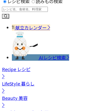
レシピ検索
読みもの検索
献立カレンダー
AIレシピ検索
Recipe
レシピ
LifeStyle
暮らし
Beauty
美容