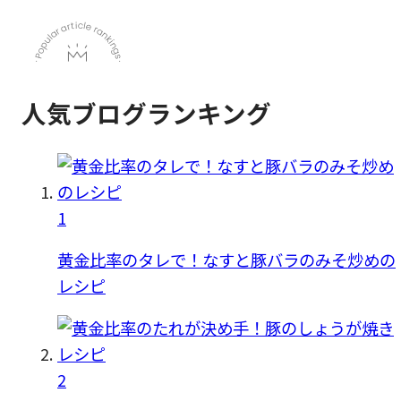
人気ブログランキング
1
黄金比率のタレで！なすと豚バラのみそ炒めの
レシピ
2