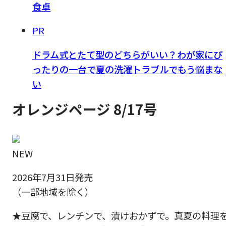
食卓
PR
ドラム式とたて型のどちらがいい？わが家にぴ
ったりの一台で夏の洗濯トラブルでもう悩まな
い
オレンジページ 8/17号
NEW
2026年7月31日発売
（一部地域を除く）
★豆腐で、レンチンで、漬けおかずで。真夏の料理