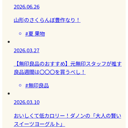
2026.06.26
山形のさくらんぼ豊作なり！
#夏 果物
2026.03.27
【無印良品のおすすめ】元無印スタッフが推す
良品週間は〇〇〇を買うべし！
#無印良品
2026.03.10
おいしくて低カロリー！ダノンの「大人の賢い
スイーツヨーグルト」