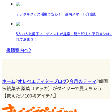
デジタルグッズ活用で安心！ 遠隔スマート介護術
5人の人気男子フーディストが提案 簡単即決！ 平日メシは
れで決まり！
書籍案内へ
ホーム
オレペエディターブログ
今月のテーマ
韓国
伝統菓子 薬菓（ヤッカ）がダイソーで買えちゃう！
【教えたい100均アイテム】