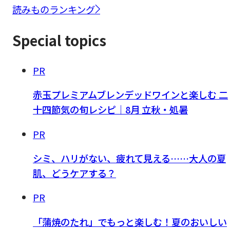
読みものランキング
Special topics
PR
赤玉プレミアムブレンデッドワインと楽しむ 二
十四節気の旬レシピ｜8月 立秋・処暑
PR
シミ、ハリがない、疲れて見える……大人の夏
肌、どうケアする？
PR
「蒲焼のたれ」でもっと楽しむ！夏のおいしい