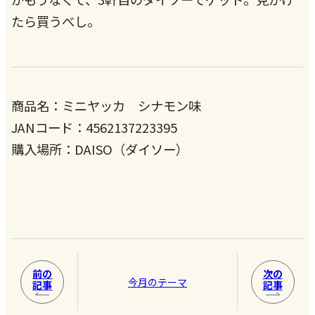
たら買うべし。
商品名：ミニヤッカ シナモン味
JANコード：4562137223395
購入場所：DAISO（ダイソー）
前の
次の
今月のテーマ
記事
記事