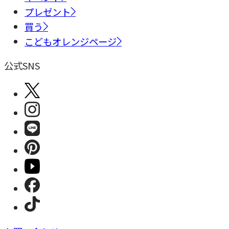
プレゼント
買う
こどもオレンジページ
公式SNS