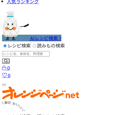
人気ランキング
AIレシピ検索
レシピ検索
読みもの検索
0
0