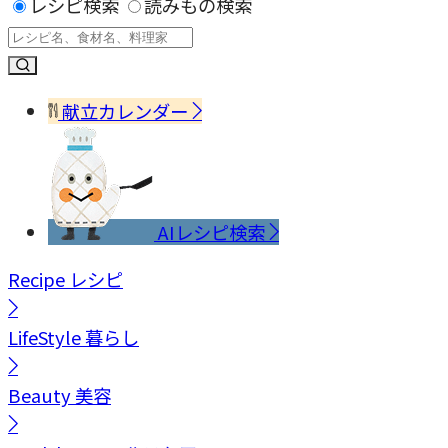
レシピ検索
読みもの検索
献立カレンダー
AIレシピ検索
Recipe
レシピ
LifeStyle
暮らし
Beauty
美容