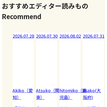
おすすめエディター読みもの
Recommend
07.29
2026.07.28
2026.07.30
2026.08.02
2026.07.31
Akiko（愛
Atsuko（関
hitomiko（鹿
asako(大
（ド
知）
東）
児島）
阪府)
）