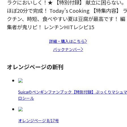
ラクにおいしく！★ 【特別付録】 献立に困らない。
ほぼ20分で完成！ Today’s Cooking 【特集内容】 
クチン、時短、食べやすい夏は豆腐が最高です！ 編
集者が鬼リピ！ レンチンHITレシピ15
詳細・購入はこちら
バックナンバー
オレンジページの新刊
Suicaのペンギンファンブック【特別付録】ぷっくりマシュ
ロシール
オレンジページ 8/17号