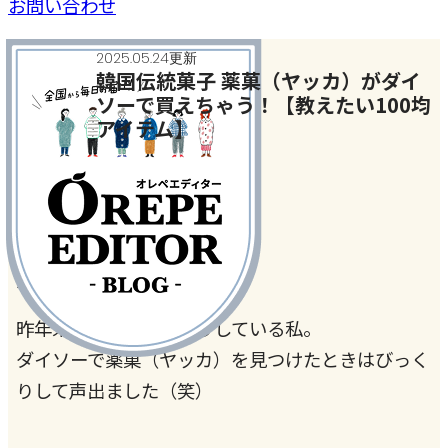
お問い合わせ
2025.05.24更新
韓国伝統菓子 薬菓（ヤッカ）がダイ
ソーで買えちゃう！【教えたい100均
アイテム】
今月のテーマ
見つけたらラッキー！
昨年来、韓国にドハマりしている私。
ダイソーで薬菓（ヤッカ）を見つけたときはびっく
りして声出ました（笑）