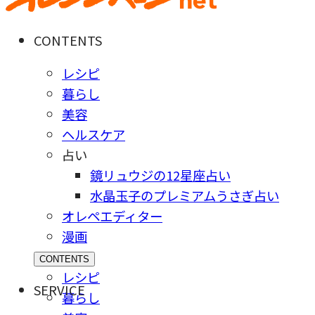
CONTENTS
レシピ
暮らし
美容
ヘルスケア
占い
鏡リュウジの12星座占い
水晶玉子のプレミアムうさぎ占い
オレペエディター
漫画
CONTENTS
レシピ
SERVICE
暮らし