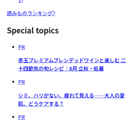
読みものランキング
Special topics
PR
赤玉プレミアムブレンデッドワインと楽しむ 二
十四節気の旬レシピ｜8月 立秋・処暑
PR
シミ、ハリがない、疲れて見える……大人の夏
肌、どうケアする？
PR