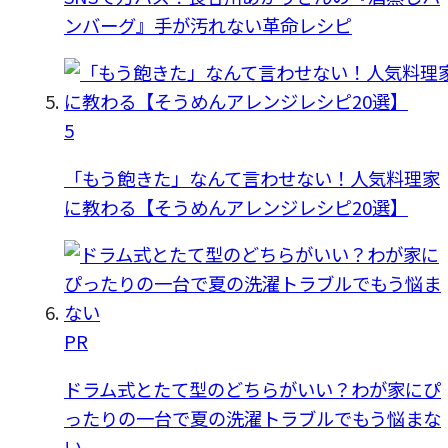
ンバーグ』手が汚れない革命レシピ
5
「もう飽きた」なんて言わせない！人気料理家
に教わる【そうめんアレンジレシピ20選】
PR
ドラム式とたて型のどちらがいい？わが家にぴ
ったりの一台で夏の洗濯トラブルでもう悩まな
い