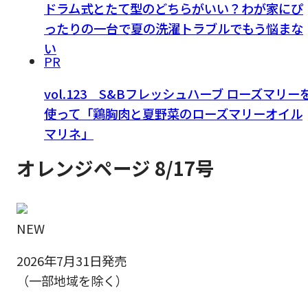
ドラム式とたて型のどちらがいい？わが家にぴ
ったりの一台で夏の洗濯トラブルでもう悩まな
い
PR
vol.123 S&Bフレッシュハーブ ローズマリー
使って「鶏胸肉と夏野菜のローズマリーオイル
マリネ」
オレンジページ 8/17号
NEW
2026年7月31日発売
（一部地域を除く）