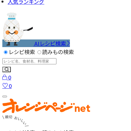
人気ランキング
AIレシピ検索
レシピ検索
読みもの検索
0
0