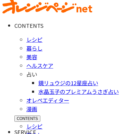
CONTENTS
レシピ
暮らし
美容
ヘルスケア
占い
鏡リュウジの12星座占い
水晶玉子のプレミアムうさぎ占い
オレペエディター
漫画
CONTENTS
レシピ
SERVICE