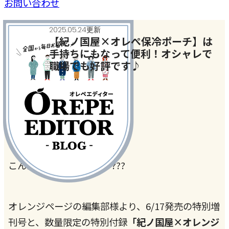
お問い合わせ
2025.05.24更新
【紀ノ国屋×オレぺ保冷ポーチ】は
手持ちにもなって便利！オシャレで
職場でも好評です♪
趣味とハマリごと
#オレペ紀ノ国屋コラボポーチ
こんにちは 上田の嫁です???
オレンジページの編集部様より、6/17発売の特別増
刊号と、数量限定の特別付録
「紀ノ国屋×オレンジ