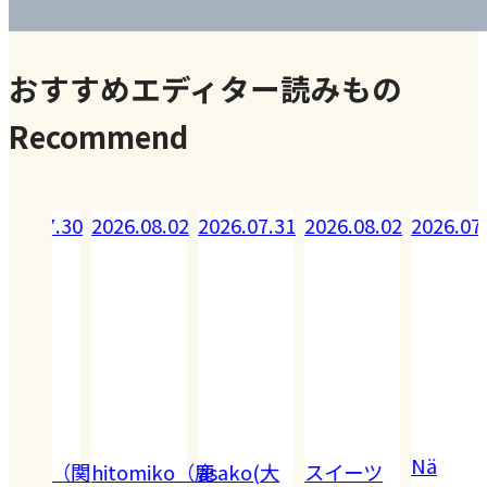
おすすめエディター読みもの
Recommend
07.30
2026.08.02
2026.07.31
2026.08.02
2026.07.29
Nä
uko（関
hitomiko（鹿
asako(大
スイーツ