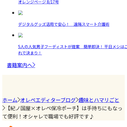
オレンジページ 8/17号
デジタルグッズ活用で安心！ 遠隔スマート介護術
5人の人気男子フーディストが提案 簡単即決！ 平日メシは
れで決まり！
書籍案内へ
ホーム
オレペエディターブログ
趣味とハマリごと
【紀ノ国屋×オレぺ保冷ポーチ】は手持ちにもなっ
て便利！オシャレで職場でも好評です♪