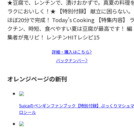
★豆腐で、レンチンで、漬けおかずで。真夏の料理
ラクにおいしく！★ 【特別付録】 献立に困らない。
ほぼ20分で完成！ Today’s Cooking 【特集内容】 
クチン、時短、食べやすい夏は豆腐が最高です！ 編
集者が鬼リピ！ レンチンHITレシピ15
詳細・購入はこちら
バックナンバー
オレンジページの新刊
Suicaのペンギンファンブック【特別付録】ぷっくりマシュ
ロシール