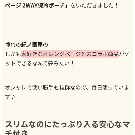
ページ 2WAY保冷ポーチ」
をいただきました！
憧れの
紀ノ国屋
の
しかも
大好きなオレンジページとのコラボ商品
がゲ
ットできるなんて夢みたい！
オシャレで使い勝手も抜群なので、毎日使っていま
す♪
スリムなのにたっぷり入る安心なマ
チ付き