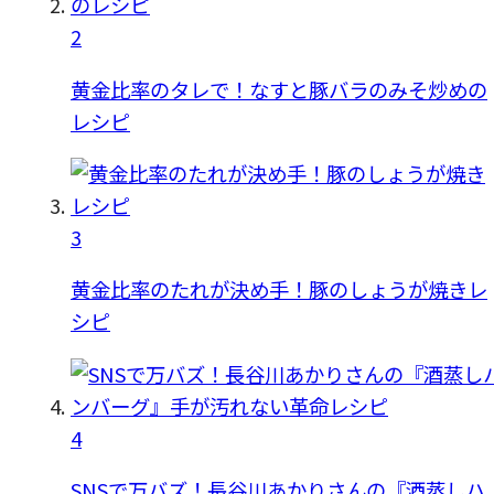
2
黄金比率のタレで！なすと豚バラのみそ炒めの
レシピ
3
黄金比率のたれが決め手！豚のしょうが焼きレ
シピ
4
SNSで万バズ！長谷川あかりさんの『酒蒸しハ