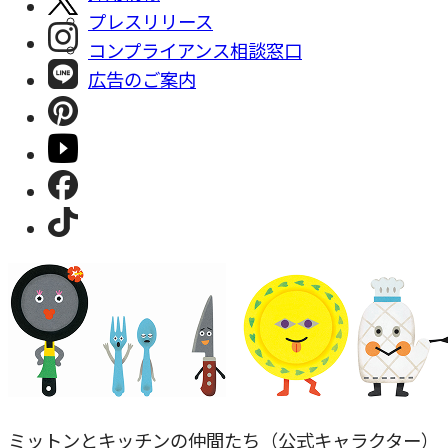
プレスリリース
コンプライアンス相談窓⼝
広告のご案内
ミットンとキッチンの仲間たち（公式キャラクター）