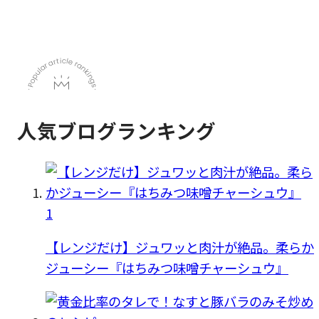
人気ブログランキング
1
【レンジだけ】ジュワッと肉汁が絶品。柔らか
ジューシー『はちみつ味噌チャーシュウ』