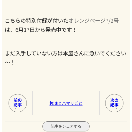
こちらの特別付録が付いた
オレンジページ7/2号
は、6月17日から発売中です！
まだ入手していない方は本屋さんに急いでください
～！
前の
次の
趣味とハマリごと
記事
記事
記事をシェアする