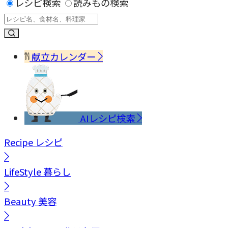
レシピ検索
読みもの検索
献立カレンダー
AIレシピ検索
Recipe
レシピ
LifeStyle
暮らし
Beauty
美容