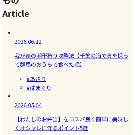
もの
Article
2026.06.12
我が家の潮干狩り攻略法【千葉の海で貝を採っ
て群馬のおうちで食べた話】
#あさり
#はまぐり
2026.05.04
【わたしのお弁当】をコスパ良く簡単に美味し
くオシャレに作るポイント5選