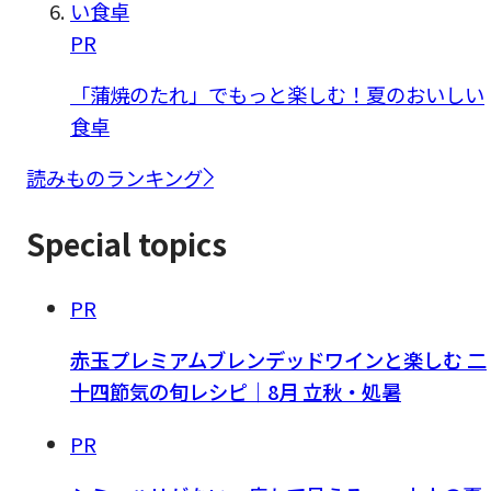
PR
「蒲焼のたれ」でもっと楽しむ！夏のおいしい
食卓
読みものランキング
Special topics
PR
赤玉プレミアムブレンデッドワインと楽しむ 二
十四節気の旬レシピ｜8月 立秋・処暑
PR