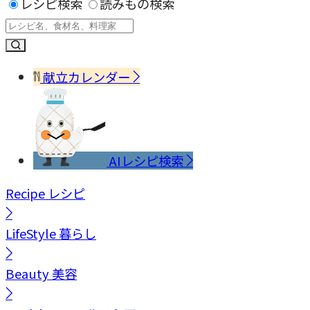
レシピ検索
読みもの検索
献立カレンダー
AIレシピ検索
Recipe
レシピ
LifeStyle
暮らし
Beauty
美容