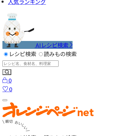
人気ランキング
AIレシピ検索
レシピ検索
読みもの検索
0
0