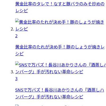
黄金比率のタレで！なすと豚バラのみそ炒めの
レシピ
2
黄金比率のたれが決め手！豚のしょうが焼きレ
シピ
3
SNSで万バズ！長谷川あかりさんの『酒蒸しハ
ンバーグ』手が汚れない革命レシピ