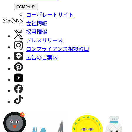
COMPANY
コーポレートサイト
公式SNS
会社情報
採⽤情報
プレスリリース
コンプライアンス相談窓⼝
広告のご案内