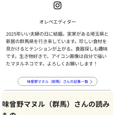
オレペエディター
2025年いい夫婦の日に結婚。
実家がある埼玉県と
新居の群馬県を行き来しています。
珍しい食材を
見かけるとテンションが上がる。
食器探しも趣味
です。生き物好きで、
アイコン画像は自分で描い
た
マヌル
ネコです。
よろしくお願いします！
味曾野マヌル（群馬）さんの記事一覧
味曾野マヌル（群馬）さんの読み