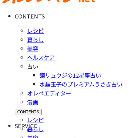
CONTENTS
レシピ
暮らし
美容
ヘルスケア
占い
鏡リュウジの12星座占い
水晶玉子のプレミアムうさぎ占い
オレペエディター
漫画
CONTENTS
レシピ
SERVICE
暮らし
美容