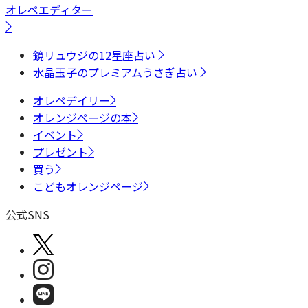
オレペエディター
鏡リュウジの12星座占い
水晶玉子のプレミアムうさぎ占い
オレペデイリー
オレンジページの本
イベント
プレゼント
買う
こどもオレンジページ
公式SNS