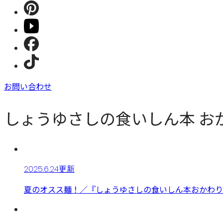
お問い合わせ
しょうゆさしの食いしん本 お
2025.6.24更新
夏のオスス麺！／『しょうゆさしの食いしん本おかわり』