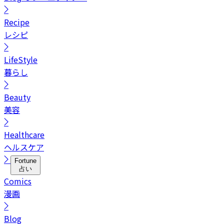
Recipe
レシピ
LifeStyle
暮らし
Beauty
美容
Healthcare
ヘルスケア
Fortune
占い
Comics
漫画
Blog