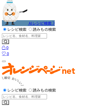
AIレシピ検索
レシピ検索
読みもの検索
0
0
レシピ検索
読みもの検索