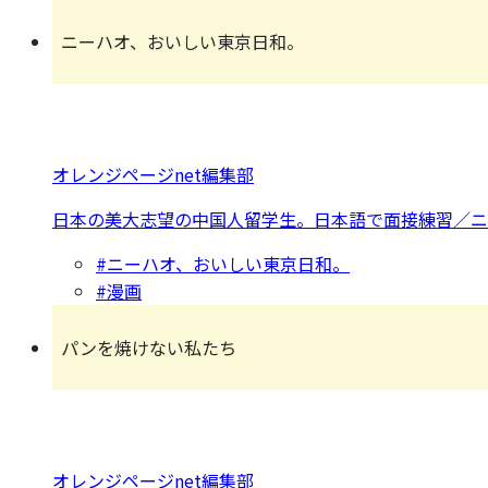
ニーハオ、おいしい東京日和。
オレンジページnet編集部
日本の美大志望の中国人留学生。日本語で面接練習／ニ
#ニーハオ、おいしい東京日和。
#漫画
パンを焼けない私たち
オレンジページnet編集部