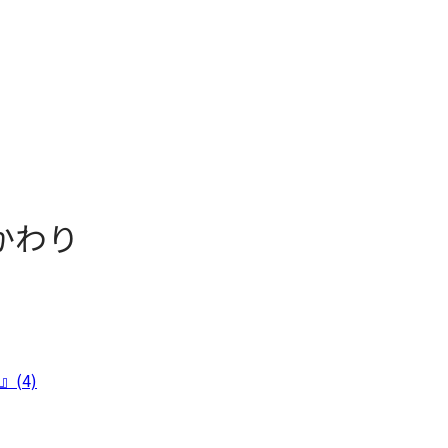
かわり
(4)