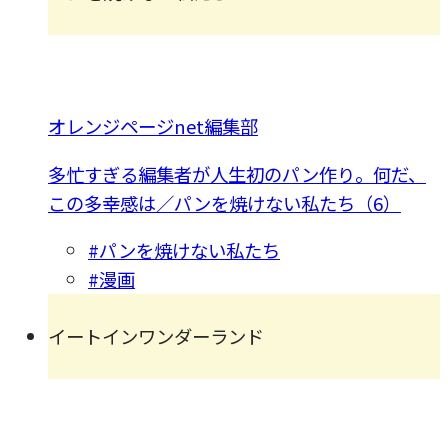
オレンジページnet編集部
多忙すぎる編集者が人生初のパン作り。何だ、
この多幸感は／パンを焼けない私たち（6）
#パンを焼けない私たち
#漫画
イートインワンダーランド