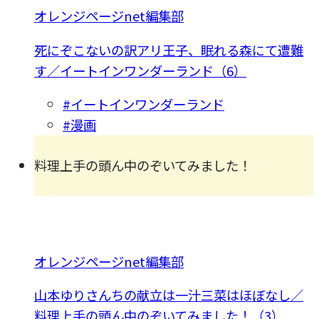
オレンジページnet編集部
死にぞこないの訳アリ王子、眠れる森にて遭難
す／イートインワンダーランド（6）
#イートインワンダーランド
#漫画
料理上手の頭ん中のぞいてみました！
オレンジページnet編集部
山本ゆりさんちの献立は一汁三菜はほぼなし／
料理上手の頭ん中のぞいてみました！（3）