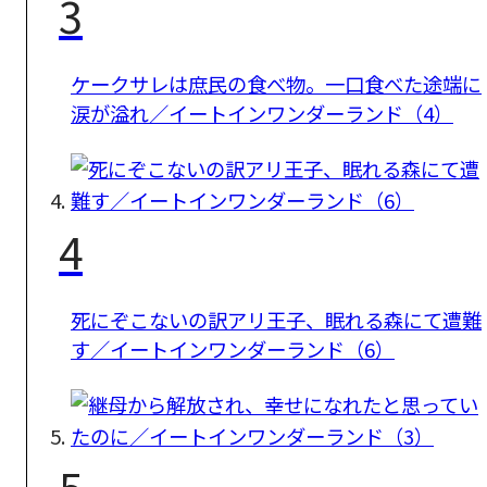
3
ケークサレは庶民の食べ物。一口食べた途端に
涙が溢れ／イートインワンダーランド（4）
4
死にぞこないの訳アリ王子、眠れる森にて遭難
す／イートインワンダーランド（6）