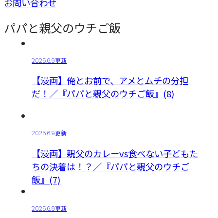
お問い合わせ
パパと親父のウチご飯
2025.6.9更新
【漫画】俺とお前で、アメとムチの分担
だ！／『パパと親父のウチご飯』(8)
2025.6.9更新
【漫画】親父のカレーvs食べない子どもた
ちの決着は！？／『パパと親父のウチご
飯』(7)
2025.6.9更新