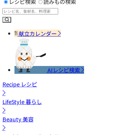
レシピ検索
読みもの検索
献立カレンダー
AIレシピ検索
Recipe
レシピ
LifeStyle
暮らし
Beauty
美容