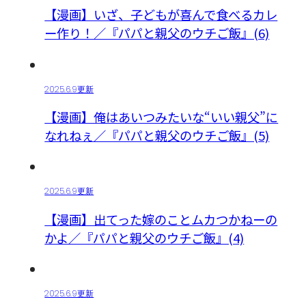
【漫画】いざ、子どもが喜んで食べるカレ
ー作り！／『パパと親父のウチご飯』(6)
2025.6.9更新
【漫画】俺はあいつみたいな“いい親父”に
なれねぇ／『パパと親父のウチご飯』(5)
2025.6.9更新
【漫画】出てった嫁のことムカつかねーの
かよ／『パパと親父のウチご飯』(4)
2025.6.9更新