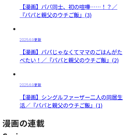
【漫画】パパ同士、初の喧嘩……！？／
『パパと親父のウチご飯』(3)
2025.6.9更新
【漫画】パパじゃなくてママのごはんがた
べたい！／『パパと親父のウチご飯』(2)
2025.6.9更新
【漫画】シングルファーザー二人の同居生
活／『パパと親父のウチご飯』(1)
漫画の連載