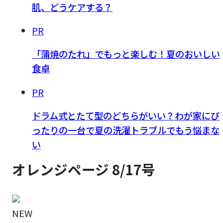
肌、どうケアする？
PR
「蒲焼のたれ」でもっと楽しむ！夏のおいしい
食卓
PR
ドラム式とたて型のどちらがいい？わが家にぴ
ったりの一台で夏の洗濯トラブルでもう悩まな
い
オレンジページ 8/17号
NEW