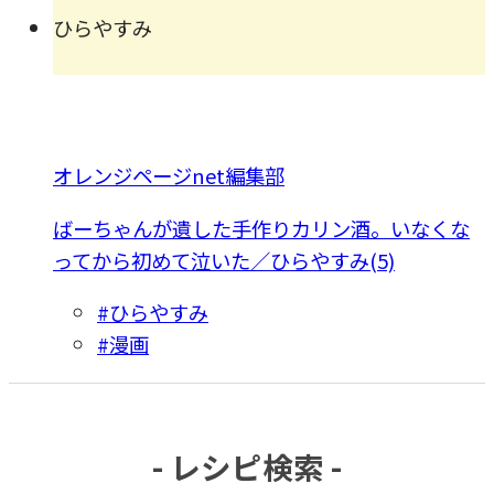
ひらやすみ
オレンジページnet編集部
ばーちゃんが遺した手作りカリン酒。いなくな
ってから初めて泣いた／ひらやすみ(5)
#ひらやすみ
#漫画
- レシピ検索 -