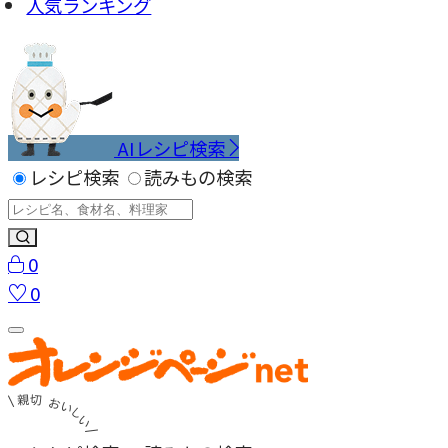
人気ランキング
AIレシピ検索
レシピ検索
読みもの検索
0
0