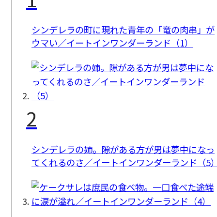
シンデレラの町に現れた青年の「竜の肉串」が
ウマい／イートインワンダーランド（1）
2
シンデレラの姉。隙がある方が男は夢中になっ
てくれるのさ／イートインワンダーランド（5