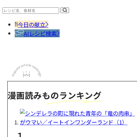
今日の献立
AIレシピ検索
漫画読みものランキング
1