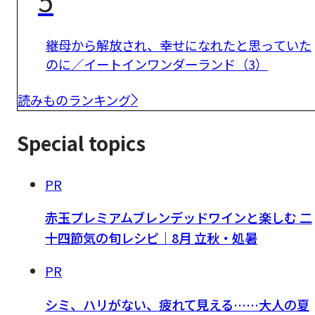
5
継母から解放され、幸せになれたと思っていた
のに／イートインワンダーランド（3）
読みものランキング
Special topics
PR
赤玉プレミアムブレンデッドワインと楽しむ 二
十四節気の旬レシピ｜8月 立秋・処暑
PR
シミ、ハリがない、疲れて見える……大人の夏