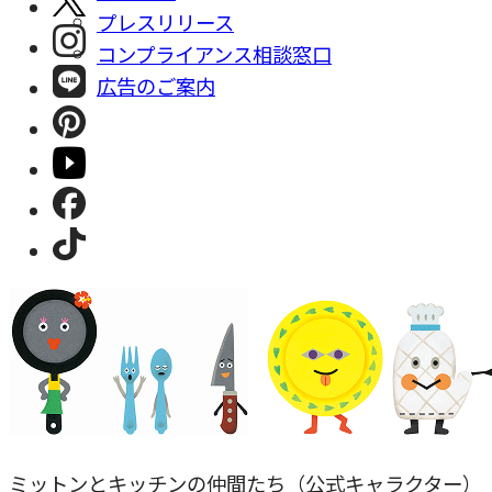
プレスリリース
コンプライアンス相談窓⼝
広告のご案内
ミットンとキッチンの仲間たち（公式キャラクター）