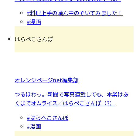
#料理上手の頭ん中のぞいてみました！
#漫画
はらぺこさんぽ
オレンジページnet編集部
つるほわっ。新聞で写真連載しても、本業はあ
くまでオムライス／はらぺこさんぽ（3）
#はらぺこさんぽ
#漫画