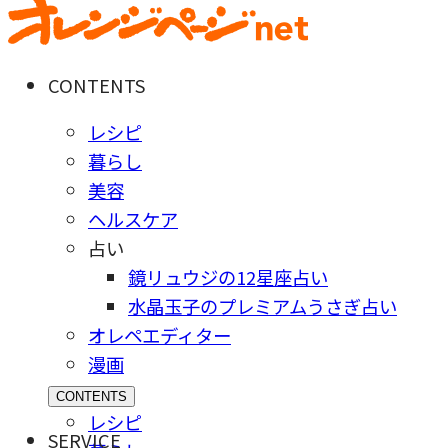
CONTENTS
レシピ
暮らし
美容
ヘルスケア
占い
鏡リュウジの12星座占い
水晶玉子のプレミアムうさぎ占い
オレペエディター
漫画
CONTENTS
レシピ
SERVICE