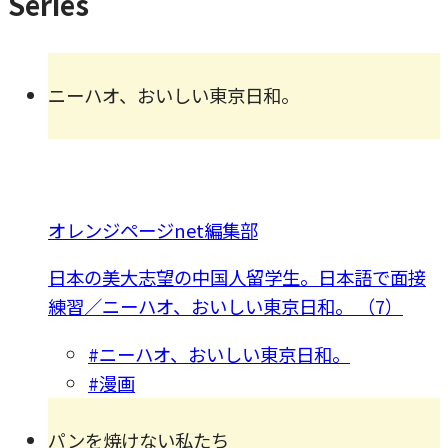
Series
ニーハオ、おいしい東京日和。
オレンジページnet編集部
日本の美大志望の中国人留学生。日本語で面接
練習／ニーハオ、おいしい東京日和。 （7）
#ニーハオ、おいしい東京日和。
#漫画
パンを焼けない私たち