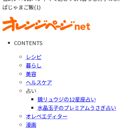
ぱじゃまご飯(1)
CONTENTS
レシピ
暮らし
美容
ヘルスケア
占い
鏡リュウジの12星座占い
水晶玉子のプレミアムうさぎ占い
オレペエディター
漫画