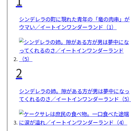
1
シンデレラの町に現れた青年の「竜の肉串」が
ウマい／イートインワンダーランド（1）
2
シンデレラの姉。隙がある方が男は夢中になっ
てくれるのさ／イートインワンダーランド（5