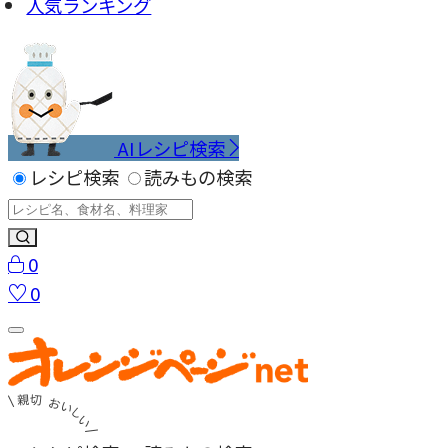
人気ランキング
AIレシピ検索
レシピ検索
読みもの検索
0
0