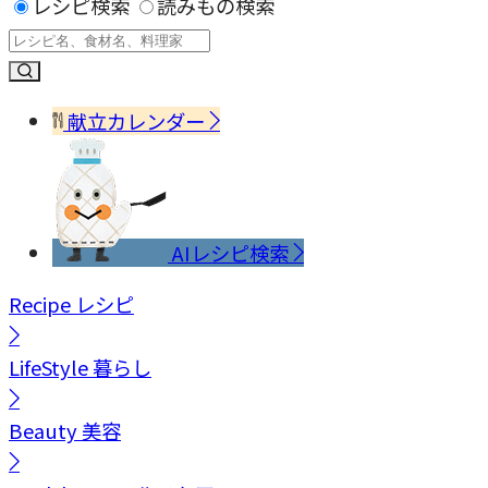
レシピ検索
読みもの検索
献立カレンダー
AIレシピ検索
Recipe
レシピ
LifeStyle
暮らし
Beauty
美容