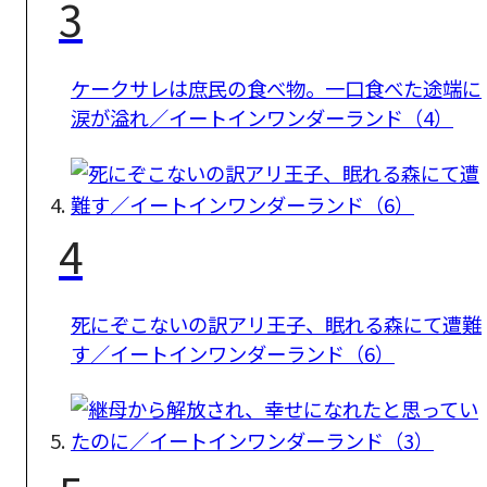
3
ケークサレは庶民の食べ物。一口食べた途端に
涙が溢れ／イートインワンダーランド（4）
4
死にぞこないの訳アリ王子、眠れる森にて遭難
す／イートインワンダーランド（6）