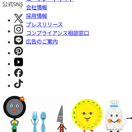
公式SNS
会社情報
採⽤情報
プレスリリース
コンプライアンス相談窓⼝
広告のご案内