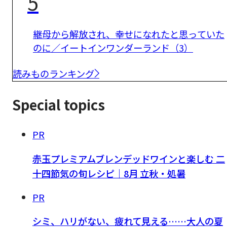
5
継母から解放され、幸せになれたと思っていた
のに／イートインワンダーランド（3）
読みものランキング
Special topics
PR
赤玉プレミアムブレンデッドワインと楽しむ 二
十四節気の旬レシピ｜8月 立秋・処暑
PR
シミ、ハリがない、疲れて見える……大人の夏