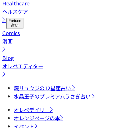
Healthcare
ヘルスケア
Fortune
占い
Comics
漫画
Blog
オレペエディター
鏡リュウジの12星座占い
水晶玉子のプレミアムうさぎ占い
オレペデイリー
オレンジページの本
イベント