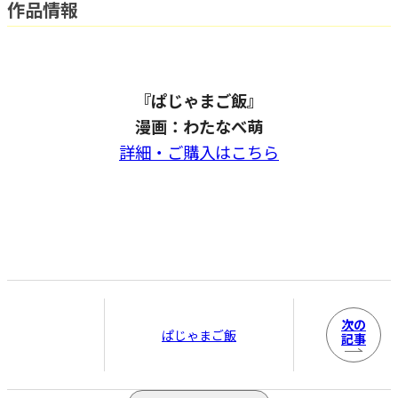
作品情報
『ぱじゃまご飯』
漫画：わたなべ萌
詳細・ご購入はこちら
次の
ぱじゃまご飯
記事