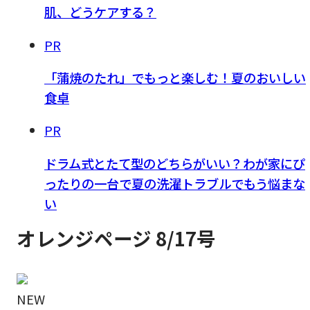
肌、どうケアする？
PR
「蒲焼のたれ」でもっと楽しむ！夏のおいしい
食卓
PR
ドラム式とたて型のどちらがいい？わが家にぴ
ったりの一台で夏の洗濯トラブルでもう悩まな
い
オレンジページ 8/17号
NEW