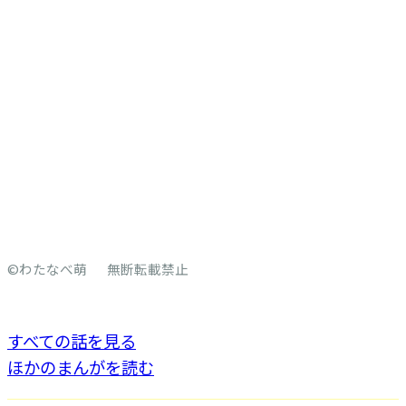
©わたなべ萌 無断転載禁止
すべての話を見る
ほかのまんがを読む