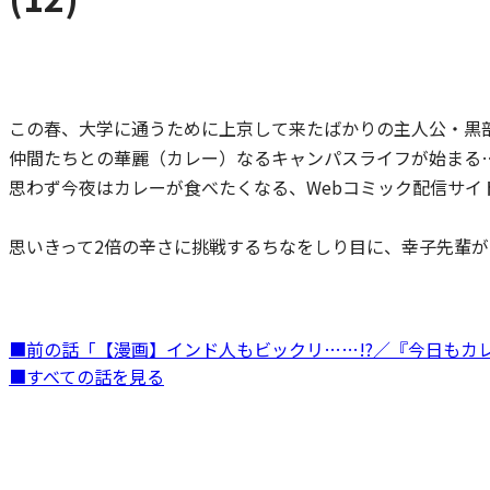
この春、大学に通うために上京して来たばかりの主人公・黒
仲間たちとの華麗（カレー）なるキャンパスライフが始まる…
思わず今夜はカレーが食べたくなる、Webコミック配信サイ
思いきって2倍の辛さに挑戦するちなをしり目に、幸子先輩
■前の話「【漫画】インド人もビックリ……!?／『今日もカレ
■すべての話を見る