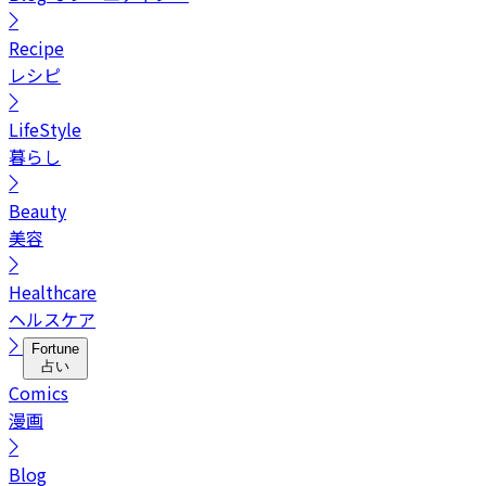
Recipe
レシピ
LifeStyle
暮らし
Beauty
美容
Healthcare
ヘルスケア
Fortune
占い
Comics
漫画
Blog