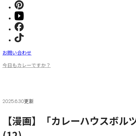
お問い合わせ
今日もカレーですか？
2025.6.30更新
【漫画】「カレーハウスボル
(12)