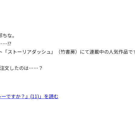
部ちな。
…!?
ト「ストーリアダッシュ」（竹書房）にて連載中の人気作品で
が注文したのは……？
ーですか？』(11)」を読む