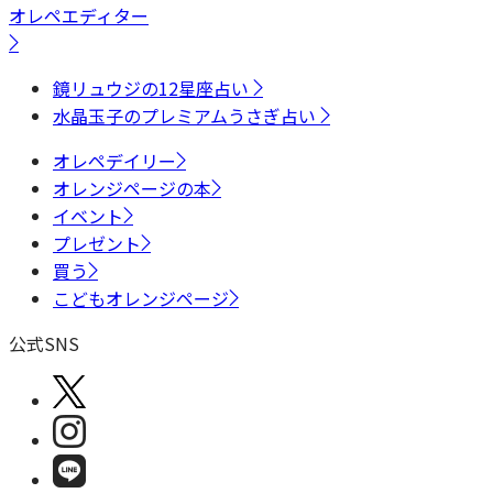
オレペエディター
鏡リュウジの12星座占い
水晶玉子のプレミアムうさぎ占い
オレペデイリー
オレンジページの本
イベント
プレゼント
買う
こどもオレンジページ
公式SNS