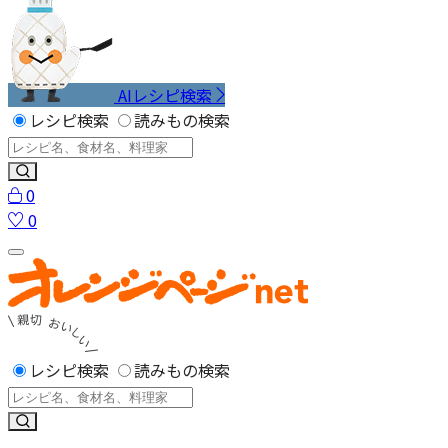
AIレシピ検索
レシピ検索
読みもの検索
0
0
レシピ検索
読みもの検索