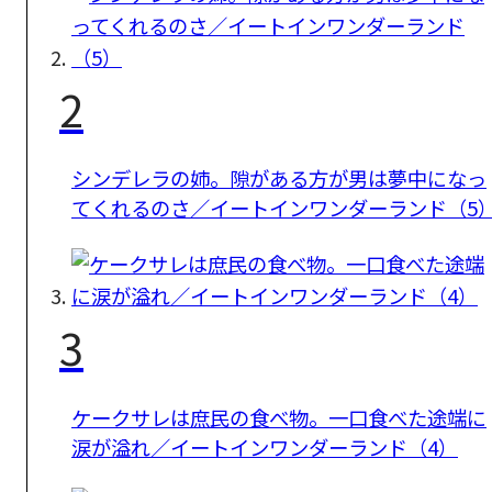
2
シンデレラの姉。隙がある方が男は夢中になっ
てくれるのさ／イートインワンダーランド（5
3
ケークサレは庶民の食べ物。一口食べた途端に
涙が溢れ／イートインワンダーランド（4）