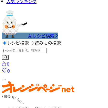
人気ランキング
AIレシピ検索
レシピ検索
読みもの検索
0
0