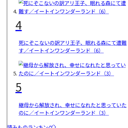
4
死にぞこないの訳アリ王子、眠れる森にて遭難
す／イートインワンダーランド（6）
5
継母から解放され、幸せになれたと思っていた
のに／イートインワンダーランド（3）
読みものランキング