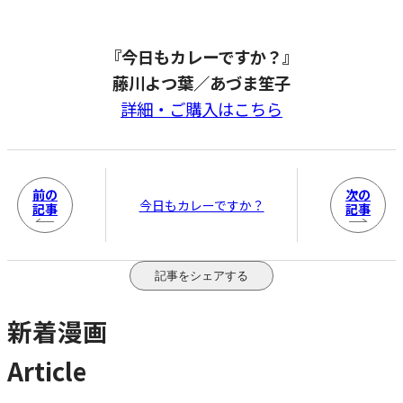
『今日もカレーですか？』
藤川よつ葉／あづま笙子
詳細・ご購入はこちら
前の
次の
今日もカレーですか？
記事
記事
記事をシェアする
新着漫画
Article