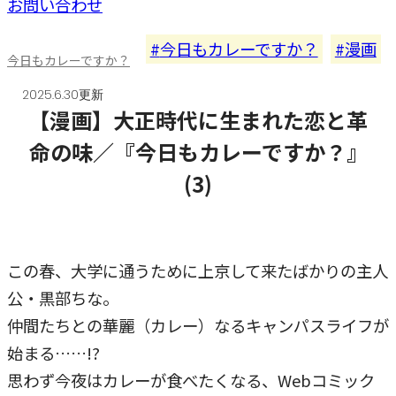
お問い合わせ
今日もカレーですか？
漫画
今日もカレーですか？
2025.6.30更新
【漫画】大正時代に生まれた恋と革
命の味／『今日もカレーですか？』
(3)
この春、大学に通うために上京して来たばかりの主人
公・黒部ちな。
仲間たちとの華麗（カレー）なるキャンパスライフが
始まる……!?
思わず今夜はカレーが食べたくなる、Webコミック