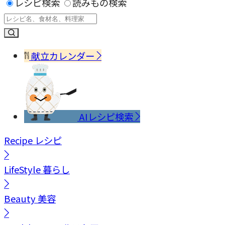
レシピ検索
読みもの検索
献立カレンダー
AIレシピ検索
Recipe
レシピ
LifeStyle
暮らし
Beauty
美容