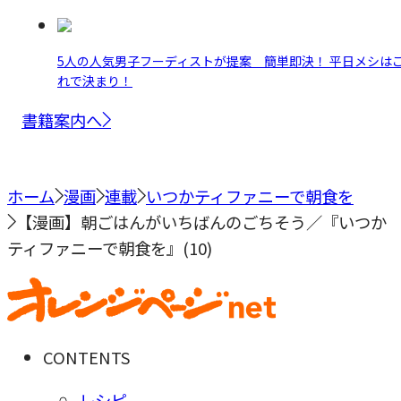
5人の人気男子フーディストが提案 簡単即決！ 平日メシは
れで決まり！
書籍案内へ
ホーム
漫画
連載
いつかティファニーで朝食を
【漫画】朝ごはんがいちばんのごちそう／『いつか
ティファニーで朝食を』(10)
CONTENTS
レシピ