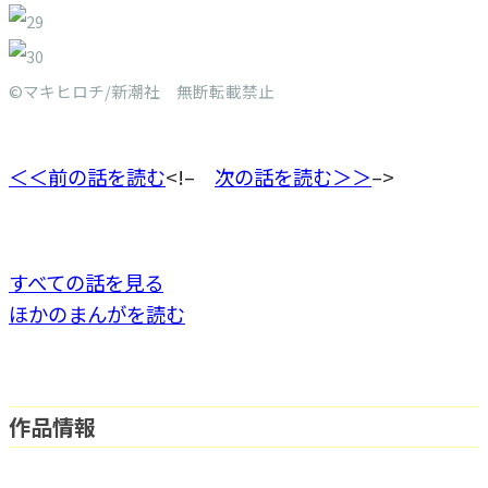
©マキヒロチ/新潮社 無断転載禁止
＜＜前の話を読む
<!–
次の話を読む＞＞
–>
すべての話を見る
ほかのまんがを読む
作品情報