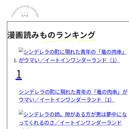
漫画読みものランキング
1
シンデレラの町に現れた青年の「竜の肉串」が
ウマい／イートインワンダーランド（1）