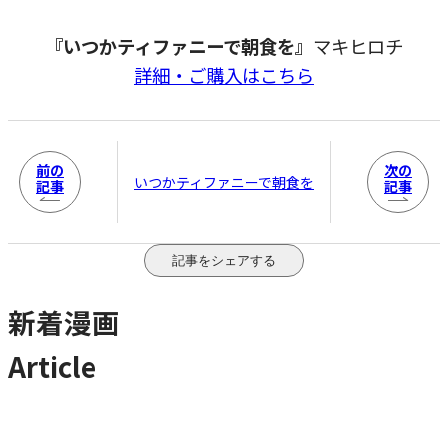
『いつかティファニーで朝食を』
マキヒロチ
詳細・ご購入はこちら
前の
次の
いつかティファニーで朝食を
記事
記事
記事をシェアする
新着漫画
Article