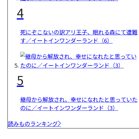
4
死にぞこないの訳アリ王子、眠れる森にて遭難
す／イートインワンダーランド（6）
5
継母から解放され、幸せになれたと思っていた
のに／イートインワンダーランド（3）
読みものランキング