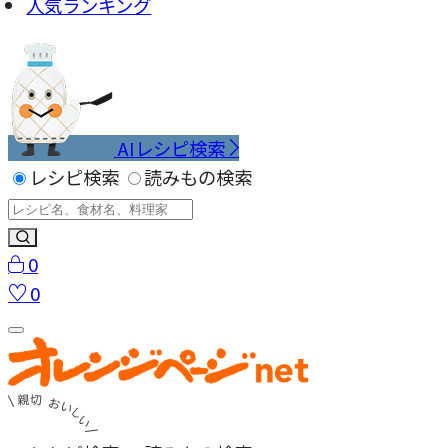
人気ランキング
AIレシピ検索
レシピ検索
読みもの検索
0
0