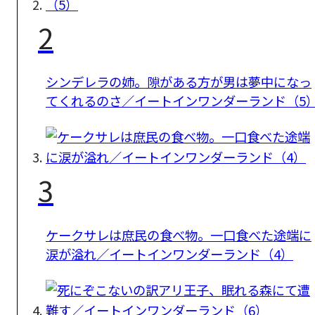
2
シンデレラの姉。隙がある方が男は夢中になっ
てくれるのさ／イートインワンダーランド（5
3
ケークサレは庶民の食べ物。一口食べた途端に
涙が溢れ／イートインワンダーランド（4）