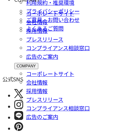
利用規約・推奨環境
プライバシーポリシー
コーポレートサイト
ご意⾒・お問い合わせ
会社情報
よくあるご質問
採⽤情報
プレスリリース
コンプライアンス相談窓⼝
広告のご案内
COMPANY
コーポレートサイト
公式SNS
会社情報
採⽤情報
プレスリリース
コンプライアンス相談窓⼝
広告のご案内