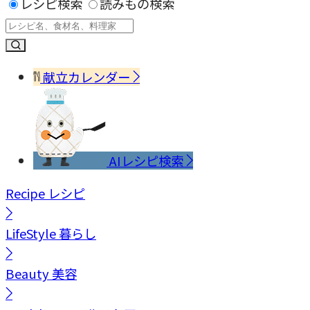
レシピ検索
読みもの検索
献立カレンダー
AIレシピ検索
Recipe
レシピ
LifeStyle
暮らし
Beauty
美容