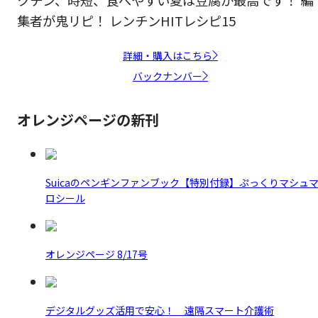
集者が鬼リピ！ レンチンHITレシピ15
詳細・購入はこちら
バックナンバー
オレンジページの新刊
Suicaのペンギンファンブック【特別付録】ぷっくりマシュ
ロシール
オレンジページ 8/17号
デジタルグッズ活用で安心！ 遠隔スマート介護術