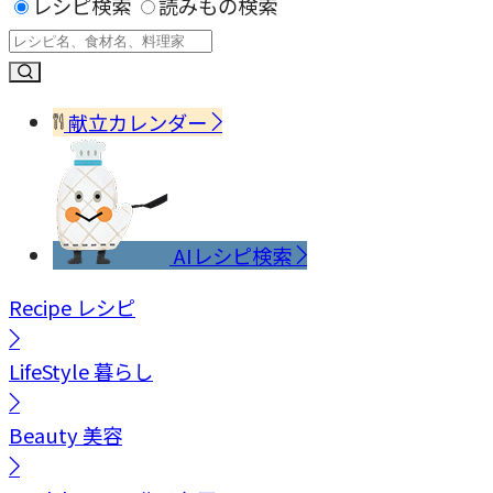
レシピ検索
読みもの検索
献立カレンダー
AIレシピ検索
Recipe
レシピ
LifeStyle
暮らし
Beauty
美容