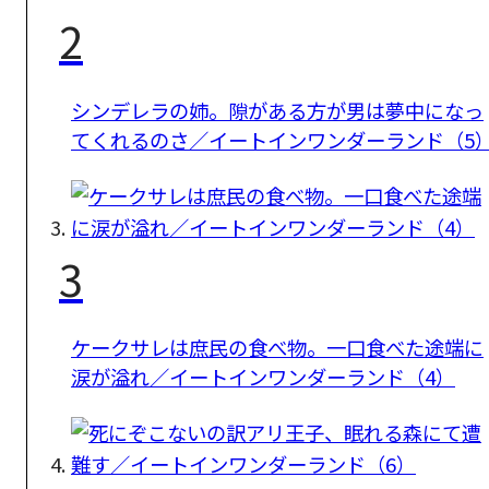
2
シンデレラの姉。隙がある方が男は夢中になっ
てくれるのさ／イートインワンダーランド（5
3
ケークサレは庶民の食べ物。一口食べた途端に
涙が溢れ／イートインワンダーランド（4）