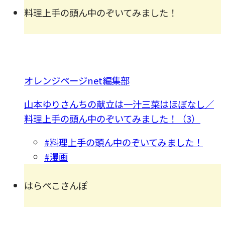
料理上手の頭ん中のぞいてみました！
オレンジページnet編集部
山本ゆりさんちの献立は一汁三菜はほぼなし／
料理上手の頭ん中のぞいてみました！（3）
#料理上手の頭ん中のぞいてみました！
#漫画
はらぺこさんぽ