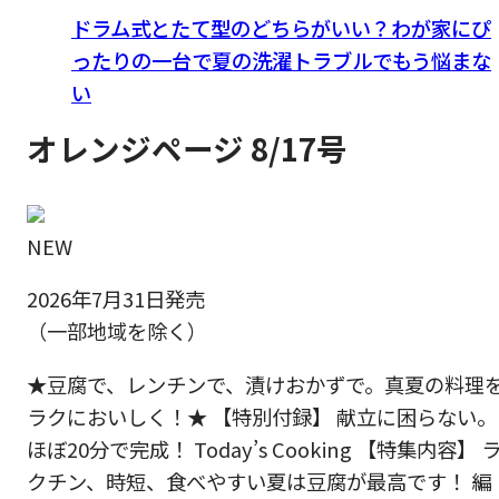
ドラム式とたて型のどちらがいい？わが家にぴ
ったりの一台で夏の洗濯トラブルでもう悩まな
い
オレンジページ 8/17号
NEW
2026年7月31日発売
（一部地域を除く）
★豆腐で、レンチンで、漬けおかずで。真夏の料理
ラクにおいしく！★ 【特別付録】 献立に困らない。
ほぼ20分で完成！ Today’s Cooking 【特集内容】 
クチン、時短、食べやすい夏は豆腐が最高です！ 編