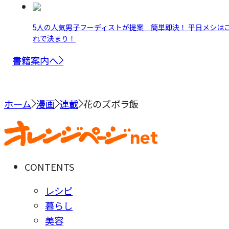
5人の人気男子フーディストが提案 簡単即決！ 平日メシは
れで決まり！
書籍案内へ
ホーム
漫画
連載
花のズボラ飯
CONTENTS
レシピ
暮らし
美容