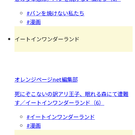
#パンを焼けない私たち
#漫画
イートインワンダーランド
オレンジページnet編集部
死にぞこないの訳アリ王子、眠れる森にて遭難
す／イートインワンダーランド（6）
#イートインワンダーランド
#漫画