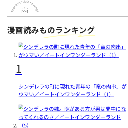
漫画読みものランキング
1
シンデレラの町に現れた青年の「竜の肉串」が
ウマい／イートインワンダーランド（1）