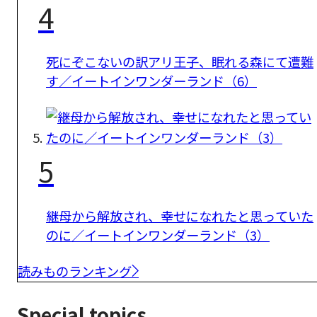
4
死にぞこないの訳アリ王子、眠れる森にて遭難
す／イートインワンダーランド（6）
5
継母から解放され、幸せになれたと思っていた
のに／イートインワンダーランド（3）
読みものランキング
Special topics