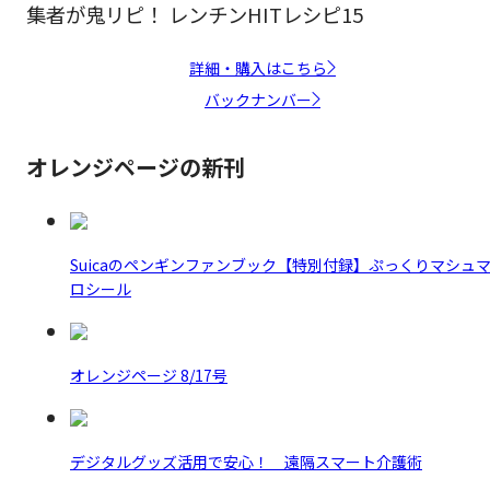
集者が鬼リピ！ レンチンHITレシピ15
詳細・購入はこちら
バックナンバー
オレンジページの新刊
Suicaのペンギンファンブック【特別付録】ぷっくりマシュ
ロシール
オレンジページ 8/17号
デジタルグッズ活用で安心！ 遠隔スマート介護術