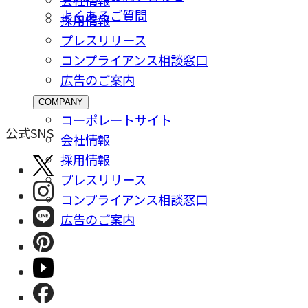
会社情報
よくあるご質問
採⽤情報
プレスリリース
コンプライアンス相談窓⼝
広告のご案内
COMPANY
コーポレートサイト
公式SNS
会社情報
採⽤情報
プレスリリース
コンプライアンス相談窓⼝
広告のご案内