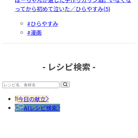
ってから初めて泣いた／ひらやすみ(5)
#ひらやすみ
#漫画
- レシピ検索 -
今日の献立
AIレシピ検索