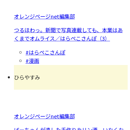
オレンジページnet編集部
つるほわっ。新聞で写真連載しても、本業はあ
くまでオムライス／はらぺこさんぽ（3）
#はらぺこさんぽ
#漫画
ひらやすみ
オレンジページnet編集部
ばーちゃんが遺した手作りカリン酒。いなくな