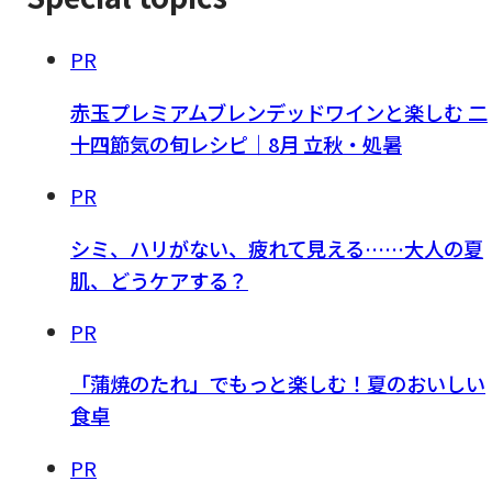
PR
赤玉プレミアムブレンデッドワインと楽しむ 二
十四節気の旬レシピ｜8月 立秋・処暑
PR
シミ、ハリがない、疲れて見える……大人の夏
肌、どうケアする？
PR
「蒲焼のたれ」でもっと楽しむ！夏のおいしい
食卓
PR