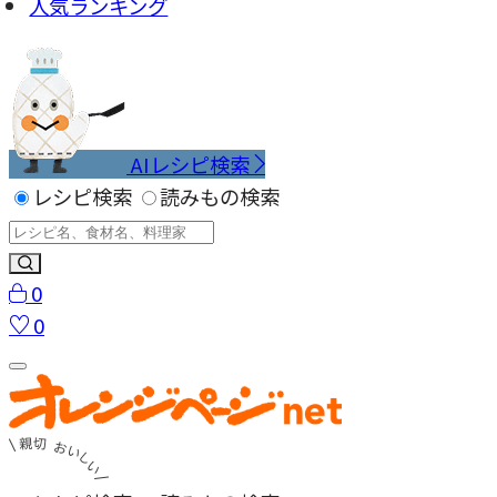
人気ランキング
AIレシピ検索
レシピ検索
読みもの検索
0
0