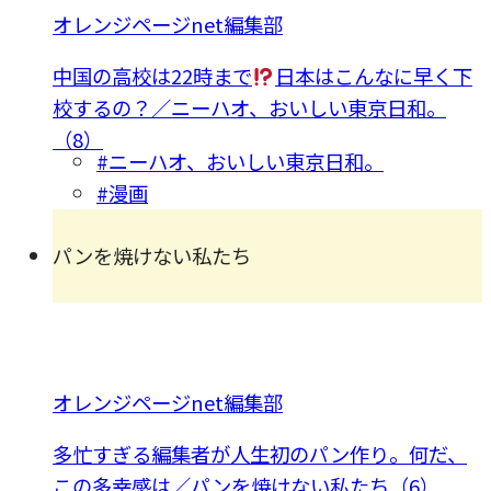
オレンジページnet編集部
中国の高校は22時まで
日本はこんなに早く下
校するの？／ニーハオ、おいしい東京日和。
（8）
#ニーハオ、おいしい東京日和。
#漫画
パンを焼けない私たち
オレンジページnet編集部
多忙すぎる編集者が人生初のパン作り。何だ、
この多幸感は／パンを焼けない私たち（6）