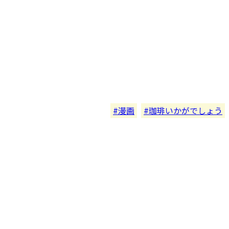
漫画
珈琲いかがでしょう