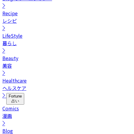
Recipe
レシピ
LifeStyle
暮らし
Beauty
美容
Healthcare
ヘルスケア
Fortune
占い
Comics
漫画
Blog