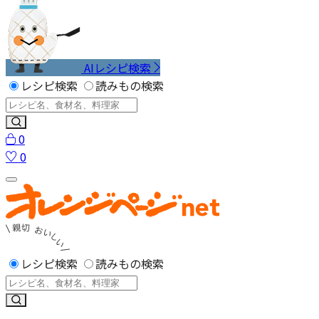
AIレシピ検索
レシピ検索
読みもの検索
0
0
レシピ検索
読みもの検索