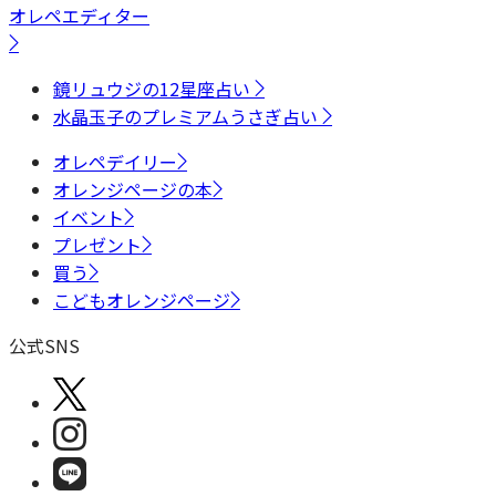
オレペエディター
鏡リュウジの12星座占い
水晶玉子のプレミアムうさぎ占い
オレペデイリー
オレンジページの本
イベント
プレゼント
買う
こどもオレンジページ
公式SNS