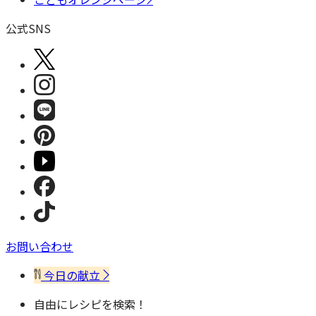
公式SNS
お問い合わせ
今日の献立
自由にレシピを検索！