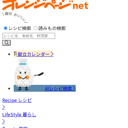
レシピ検索
読みもの検索
献立カレンダー
AIレシピ検索
Recipe
レシピ
LifeStyle
暮らし