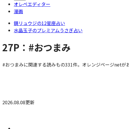
オレペエディター
漫画
鏡リュウジの12星座占い
水晶玉子のプレミアムうさぎ占い
27P：#おつまみ
#おつまみに関連する読みもの331件。オレンジページnet
2026.08.08更新