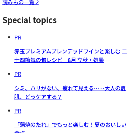
読みもの一覧
Special topics
PR
赤玉プレミアムブレンデッドワインと楽しむ 二
十四節気の旬レシピ｜8月 立秋・処暑
PR
シミ、ハリがない、疲れて見える……大人の夏
肌、どうケアする？
PR
「蒲焼のたれ」でもっと楽しむ！夏のおいしい