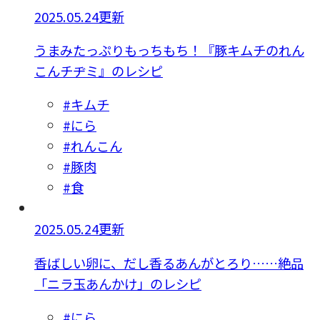
2025.05.24更新
うまみたっぷりもっちもち！『豚キムチのれん
こんチヂミ』のレシピ
#キムチ
#にら
#れんこん
#豚肉
#食
2025.05.24更新
香ばしい卵に、だし香るあんがとろり……絶品
「ニラ玉あんかけ」のレシピ
#にら