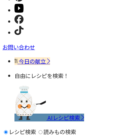
お問い合わせ
今日の献立
自由にレシピを検索！
AIレシピ検索
レシピ検索
読みもの検索