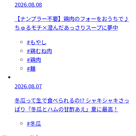
2026.08.08
【ナンプラー不要】鶏肉のフォーをおうちで♪
ちゅるモチ×澄んだあっさりスープに夢中
#もやし
#鶏むね肉
#鶏肉
#麺
2026.08.07
冬瓜って生で食べられるの!? シャキシャキさっ
ぱり『冬瓜とハムの甘酢あえ』夏に最高！
#冬瓜