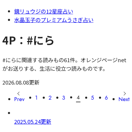
鏡リュウジの12星座占い
水晶玉子のプレミアムうさぎ占い
4P：#にら
#にらに関連する読みもの61件。オレンジページnet
がお送りする、生活に役立つ読みものです。
2026.08.08更新
4
1
2
3
5
6
Prev
Next
2025.05.24更新