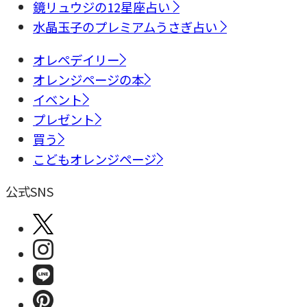
鏡リュウジの12星座占い
水晶玉子のプレミアムうさぎ占い
オレペデイリー
オレンジページの本
イベント
プレゼント
買う
こどもオレンジページ
公式SNS