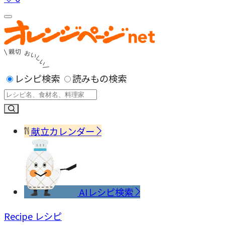
レシピ検索
読みもの検索
献立カレンダー
AIレシピ検索
Recipe
レシピ