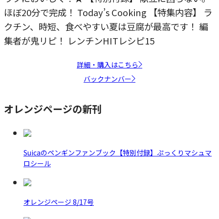
ほぼ20分で完成！ Today’s Cooking 【特集内容】 ラ
クチン、時短、食べやすい夏は豆腐が最高です！ 編
集者が鬼リピ！ レンチンHITレシピ15
詳細・購入はこちら
バックナンバー
オレンジページの新刊
Suicaのペンギンファンブック【特別付録】ぷっくりマシュマ
ロシール
オレンジページ 8/17号