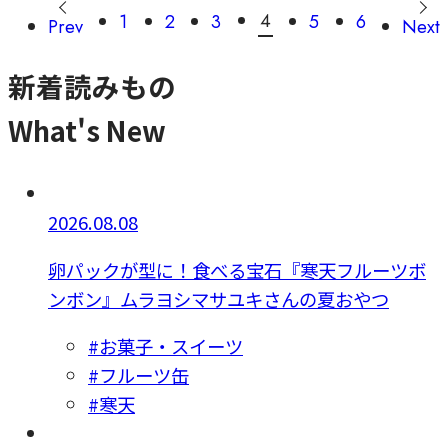
4
1
2
3
5
6
Prev
Next
新着読みもの
What's New
2026.08.08
卵パックが型に！食べる宝石『寒天フルーツボ
ンボン』ムラヨシマサユキさんの夏おやつ
#お菓子・スイーツ
#フルーツ缶
#寒天