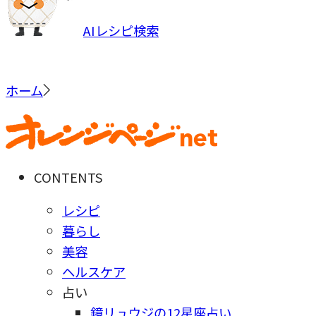
AIレシピ検索
ホーム
CONTENTS
レシピ
暮らし
美容
ヘルスケア
占い
鏡リュウジの12星座占い