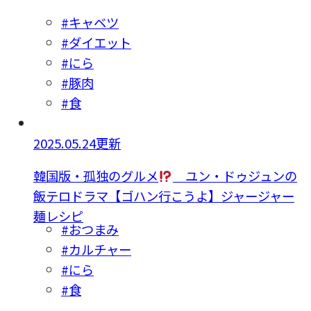
#キャベツ
#ダイエット
#にら
#豚肉
#食
2025.05.24更新
韓国版・孤独のグルメ
ユン・ドゥジュンの
飯テロドラマ【ゴハン行こうよ】ジャージャー
麺レシピ
#おつまみ
#カルチャー
#にら
#食