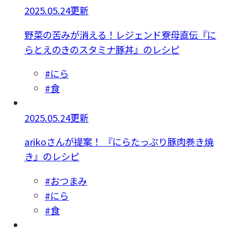
2025.05.24更新
野菜の苦みが消える！レジェンド寮母直伝『に
らとえのきのスタミナ豚丼』のレシピ
#にら
#食
2025.05.24更新
arikoさんが提案！ 『にらたっぷり豚肉巻き焼
き』のレシピ
#おつまみ
#にら
#食