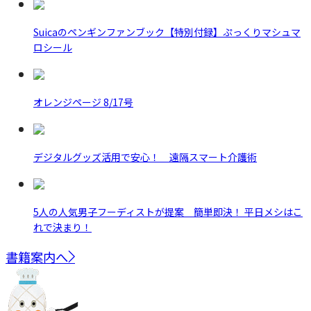
Suicaのペンギンファンブック【特別付録】ぷっくりマシュマ
ロシール
オレンジページ 8/17号
デジタルグッズ活用で安心！ 遠隔スマート介護術
5人の人気男子フーディストが提案 簡単即決！ 平日メシはこ
れで決まり！
書籍案内へ