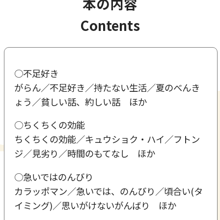
本の内容
Contents
○不足好き
がらん／不足好き／持たない生活／夏のべんき
ょう／貧しい話、約しい話 ほか
○ちくちくの効能
ちくちくの効能／キュウショク・ハイ／フトン
ジ／見劣り／時間のもてなし ほか
○急いではのんびり
カラッポマン／急いでは、のんびり／頃合い(タ
イミング)／思いがけないがんばり ほか