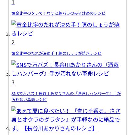
1
黄金比率のタレで！なすと豚バラのみそ炒めのレシピ
2
黄金比率のたれが決め手！豚のしょうが焼きレシピ
3
SNSで万バズ！長谷川あかりさんの『酒蒸しハンバーグ』手が
汚れない革命レシピ