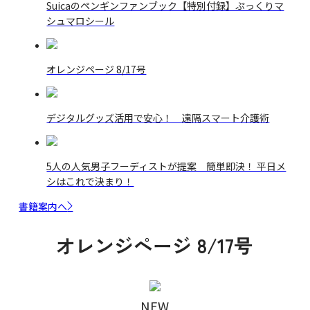
Suicaのペンギンファンブック【特別付録】ぷっくりマ
シュマロシール
オレンジページ 8/17号
デジタルグッズ活用で安心！ 遠隔スマート介護術
5人の人気男子フーディストが提案 簡単即決！ 平日メ
シはこれで決まり！
書籍案内へ
オレンジページ 8/17号
NEW