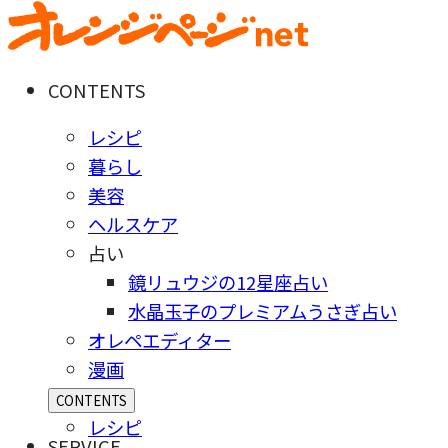
CONTENTS
レシピ
暮らし
美容
ヘルスケア
占い
鏡リュウジの12星座占い
水晶玉子のプレミアムうさぎ占い
オレペエディター
漫画
CONTENTS
レシピ
SERVICE