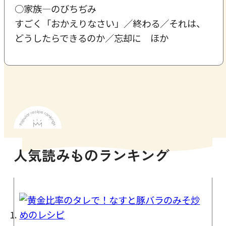
○家族―のびちぢみ
すごく「おかえりなさい」／終わる／それは、
どうしたらできるのか／忘却に ほか
人気読みものランキング