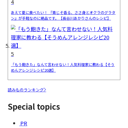
4
あえて夏に食べたい！ 『青じそ香る、ささ身とオクラのグラタ
ン』が手軽なのに絶品です。【長谷川あかりさんのレシピ】
5
「もう飽きた」なんて言わせない！人気料理家に教わる【そう
めんアレンジレシピ20選】
読みものランキング
Special topics
PR