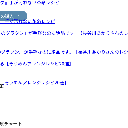
版の購入
グ』手が汚れない革命レシピ
のグラタン』が手軽なのに絶品です。【長谷川あかりさんのレ
【そうめんアレンジレシピ20選】
策
療チャート