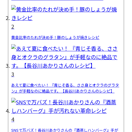
2
黄金比率のたれが決め手！豚のしょうが焼きレシピ
3
あえて夏に食べたい！ 『青じそ香る、ささ身とオクラのグラタ
ン』が手軽なのに絶品です。【長谷川あかりさんのレシピ】
4
SNSで万バズ！長谷川あかりさんの『酒蒸しハンバーグ』手が