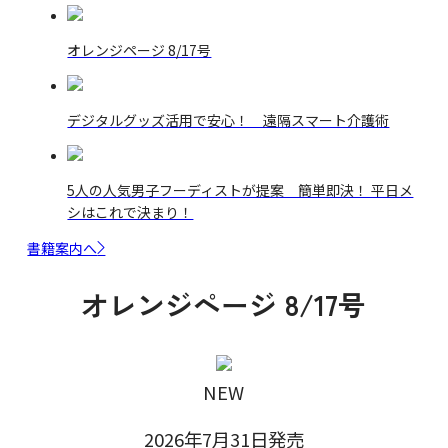
オレンジページ 8/17号
デジタルグッズ活用で安心！ 遠隔スマート介護術
5人の人気男子フーディストが提案 簡単即決！ 平日メ
シはこれで決まり！
書籍案内へ
オレンジページ 8/17号
NEW
2026年7月31日発売