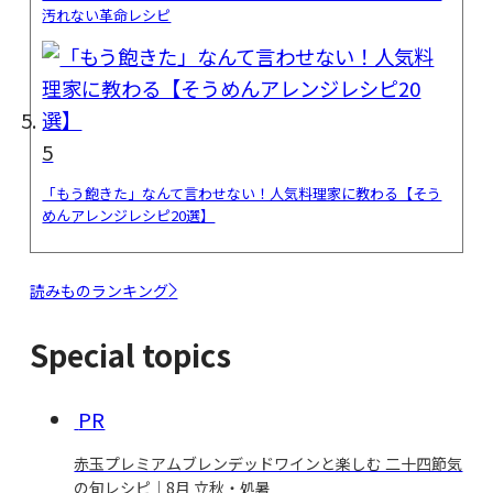
汚れない革命レシピ
5
「もう飽きた」なんて言わせない！人気料理家に教わる【そう
めんアレンジレシピ20選】
読みものランキング
Special topics
PR
赤玉プレミアムブレンデッドワインと楽しむ 二十四節気
の旬レシピ｜8月 立秋・処暑