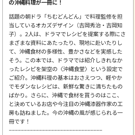
の沖縄料理が一冊に！
話題の朝ドラ「ちむどんどん」で料理監修を担
当しているオカズデザイン（吉岡秀治・吉岡知
子）。2人は、ドラマでレシピを提案する際にさ
まざまな資料にあたったり、現地に赴いたりし
て、沖縄食材の多様性、豊かさなどを実感した
そう。この本では、ドラマでは紹介しきれなか
ったレシピを架空の〈沖縄食堂〉という設定で
ご紹介。沖縄料理の基本はおさえつつ、軽やか
でモダンなレシピは、新鮮な驚きに満ちたもの
ばかり。さらに、沖縄で食材を買うのはここ、
と決めているお店や今注目の沖縄漆器作家の工
房も訪ねました。今の沖縄の風が感じられる一
冊です！
−−−−−−−−−−−−−−−−−−−−−−−−−−−−−−−