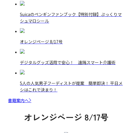
Suicaのペンギンファンブック【特別付録】ぷっくりマ
シュマロシール
オレンジページ 8/17号
デジタルグッズ活用で安心！ 遠隔スマート介護術
5人の人気男子フーディストが提案 簡単即決！ 平日メ
シはこれで決まり！
書籍案内へ
オレンジページ 8/17号