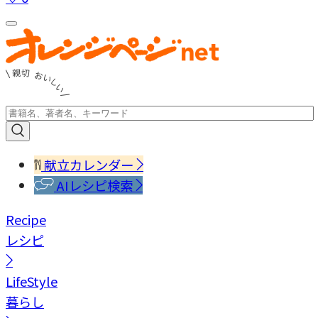
献立カレンダー
AIレシピ検索
Recipe
レシピ
LifeStyle
暮らし