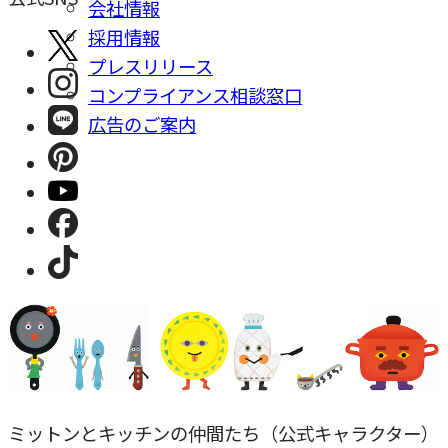
会社情報
採⽤情報
プレスリリース
コンプライアンス相談窓⼝
広告のご案内
ミットンとキッチンの仲間たち（公式キャラクター）