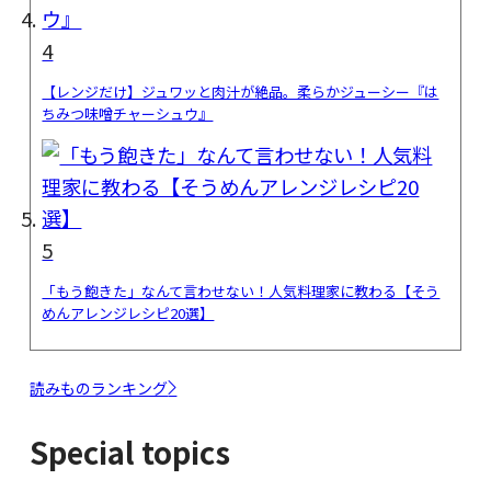
4
【レンジだけ】ジュワッと肉汁が絶品。柔らかジューシー『は
ちみつ味噌チャーシュウ』
5
「もう飽きた」なんて言わせない！人気料理家に教わる【そう
めんアレンジレシピ20選】
読みものランキング
Special topics