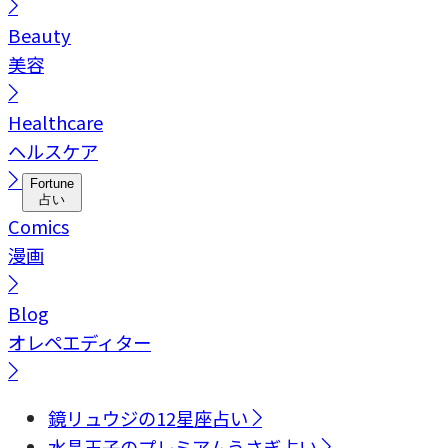
Beauty
美容
Healthcare
ヘルスケア
Fortune
占い
Comics
漫画
Blog
オレペエディター
鏡リュウジの12星座占い
水晶玉子のプレミアムうさぎ占い