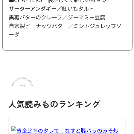
サーターアンダギー／紅いもタルト
黒糖バターのクレープ／ジーマミー豆腐
自家製ピーナッツバター／ミントジュレップソ
ーダ
人気読みものランキング