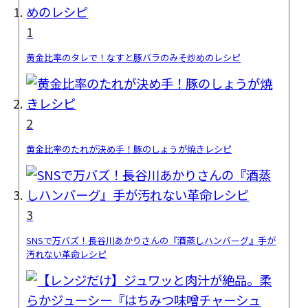
1
黄金比率のタレで！なすと豚バラのみそ炒めのレシピ
2
黄金比率のたれが決め手！豚のしょうが焼きレシピ
3
SNSで万バズ！長谷川あかりさんの『酒蒸しハンバーグ』手が
汚れない革命レシピ