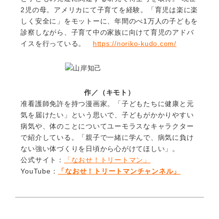
2児の母。アメリカにて子育てを経験。「育児は楽に楽
しく安全に」をモットーに、年間のべ1万人の子どもを
診察しながら、子育て中の家族に向けて育児のアドバ
イスを行っている。
https://noriko-kudo.com/
作／（キモト）
准看護師免許を持つ漫画家。「子どもたちに健康と元
気を届けたい」という思いで、子どもがかかりやすい
病気や、体のことについてユーモラスなキャラクター
で紹介している。「親子で一緒に学んで、病気に負け
ない強い体づくりを日頃から心がけてほしい」。
公式サイト：
「なおせ！トリートマン」
YouTube：
「なおせ！トリートマンチャンネル」