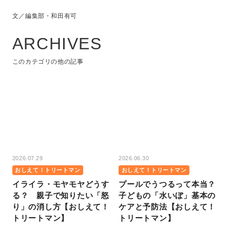
文／編集部・和田有可
ARCHIVES
このカテゴリの他の記事
2026.07.29
2026.06.30
おしえて！トリートマン
おしえて！トリートマン
イライラ・モヤモヤどうす
プールでうつるって本当？
る？ 親子で知りたい「怒
子どもの「水いぼ」基本の
り」の消し方【おしえて！
ケアと予防法【おしえて！
トリートマン】
トリートマン】