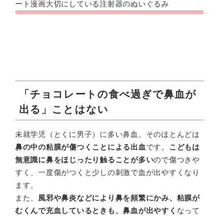
「チョコレートの食べ過ぎで鼻血が
出る」ことはない
未就学児（とくに男子）に多い鼻血。そのほとんどは
鼻の中の粘膜が傷つくことによる出血
です。
こどもは
無意識に鼻をほじったり触ることが多い
ので傷つきや
すく、一度傷がつくと少しの刺激で血が出やすくなり
ます。
また、
風邪や鼻炎などにより鼻を頻繁にかみ、粘膜が
むくんで充血しているときも、鼻血が出やすく
なって