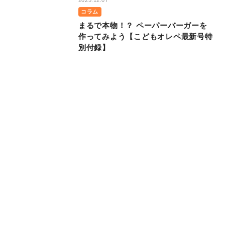
2025.12.07
コラム
まるで本物！？ ペーパーバーガーを
作ってみよう【こどもオレペ最新号特
別付録】