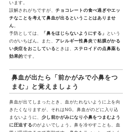
います。
誤解されがちですが、
チョコレートの食べ過ぎやエッ
チなことを考えて鼻血が出るということはありませ
ん
。
予防としては、
「鼻をほじらないようにする」
という
のがいちばん。また、
アレルギー性鼻炎
で
粘膜がかる
い炎症をおこしている
ときは、
ステロイドの点鼻薬も
効果的
です。
鼻血が出たら「前かがみで小鼻をつ
まむ」と覚えましょう
鼻血が出てしまったとき、血がたれないように上を向
きたくなりますが、それはNG。鼻血がのどに入り込
まないように、
少し前かがみになり小鼻をつまむよう
に圧迫する
のがよいでしょう。鼻を冷やすことも、血