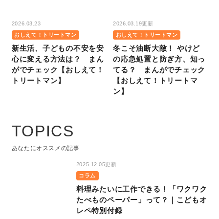
2026.03.23
2026.03.19更新
おしえて！トリートマン
おしえて！トリートマン
新生活、子どもの不安を安
冬こそ油断大敵！ やけど
心に変える方法は？ まん
の応急処置と防ぎ方、知っ
がでチェック【おしえて！
てる？ まんがでチェック
トリートマン】
【おしえて！トリートマ
ン】
TOPICS
あなたにオススメの記事
2025.12.05更新
コラム
料理みたいに工作できる！「ワクワク
たべものペーパー」って？｜こどもオ
レペ特別付録