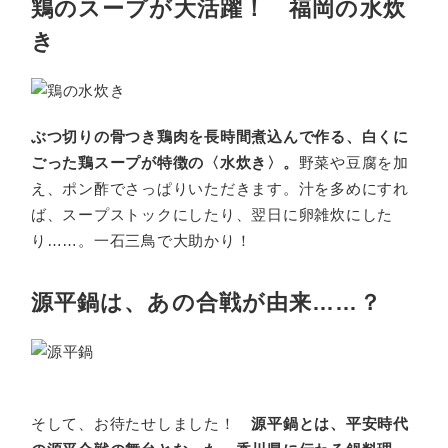
鶏のスープが大活躍！ 福岡の水炊
き
ぶつ切りの骨つき鶏肉を長時間煮込んで作る、白くに
ごった鶏スープが特徴の〈水炊き〉。
野菜や豆腐を加
え、ポン酢でさっぱりいただきます。汁を多めにすれ
ば、スープストックにしたり、翌日に卵雑炊にした
り……。一石三鳥で大助かり！
源平鍋は、あの合戦が由来……？
そして、お待たせしました！
源平鍋とは、平安時代