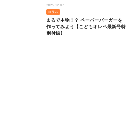
2025.12.07
コラム
まるで本物！？ ペーパーバーガーを
作ってみよう【こどもオレペ最新号特
別付録】