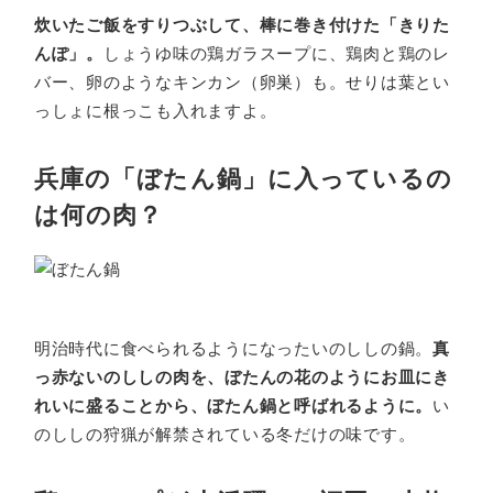
炊いたご飯をすりつぶして、棒に巻き付けた「きりた
んぽ」。
しょうゆ味の鶏ガラスープに、鶏肉と鶏のレ
バー、卵のようなキンカン（卵巣）も。せりは葉とい
っしょに根っこも入れますよ。
兵庫の「ぼたん鍋」に入っているの
は何の肉？
明治時代に食べられるようになったいのししの鍋。
真
っ赤ないのししの肉を、ぼたんの花のようにお皿にき
れいに盛ることから、ぼたん鍋と呼ばれるように。
い
のししの狩猟が解禁されている冬だけの味です。