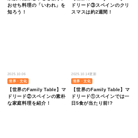
おせち料理の「いわれ」を
ドリード③スペインのクリ
知ろう！
スマスは約2週間！
2025.10.06
2025.10.14更新
世界・文化
世界・文化
【世界のFamily Table】マ
【世界のFamily Table】マ
ドリード②スペインの素朴
ドリード①スペインでは一
な家庭料理を紹介！
日5食が当たり前!?