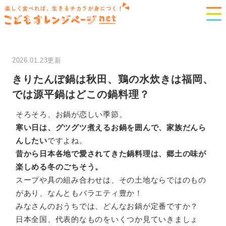
楽しく食べれば、生きるチカラが身につく！
2026.01.23更新
きりたんぽ鍋は秋田、鶏の水炊きは福岡、
では源平鍋はどこの鍋料理？
そろそろ、お鍋が恋しい季節。
寒い日は、グツグツ煮えるお鍋を囲んで、家族だんら
んしたい
ですよね。
昔から日本各地で愛されてきた鍋料理は、郷土の味が
楽しめる冬のごちそう。
スープや具の組み合わせは、その土地ならではのもの
があり、なんともバラエティ豊か！
みなさんのおうちでは、どんなお鍋が定番ですか？
日本全国、代表的なものをいくつか見ていきましょ