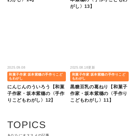
がし〉13】
2025.09.08
2025.08.18更新
和菓子作家 坂本紫穗の手作りこど
和菓子作家 坂本紫穗の手作りこど
もわがし
もわがし
にんじんのういろう【和菓
黒糖豆乳の葛ねり【和菓子
子作家・坂本紫穗の〈手作
作家・坂本紫穗の〈手作り
りこどもわがし〉12】
こどもわがし〉11】
TOPICS
あなたにオススメの記事