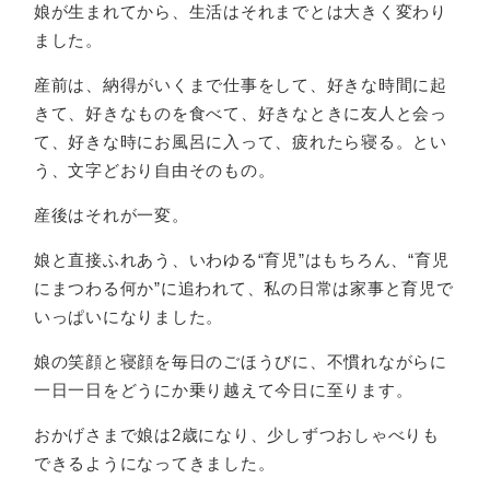
娘が生まれてから、生活はそれまでとは大きく変わり
ました。
産前は、納得がいくまで仕事をして、好きな時間に起
きて、好きなものを食べて、好きなときに友人と会っ
て、好きな時にお風呂に入って、疲れたら寝る。とい
う、文字どおり自由そのもの。
産後はそれが一変。
娘と直接ふれあう、いわゆる“育児”はもちろん、“育児
にまつわる何か”に追われて、私の日常は家事と育児で
いっぱいになりました。
娘の笑顔と寝顔を毎日のごほうびに、不慣れながらに
一日一日をどうにか乗り越えて今日に至ります。
おかげさまで娘は2歳になり、少しずつおしゃべりも
できるようになってきました。