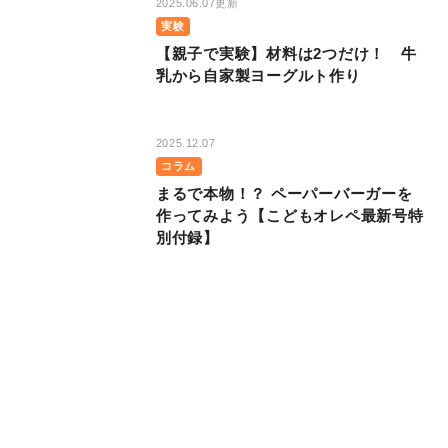
2025.06.07更新
実験
【親子で実験】材料は2つだけ！ 牛
乳から自家製ヨーグルト作り
2025.12.07
コラム
まるで本物！？ ペーパーバーガーを
作ってみよう【こどもオレペ最新号特
別付録】