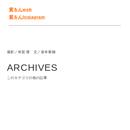
紫をんweb
紫をんInstagram
撮影／有賀 傑 文／坂本紫穗
ARCHIVES
このカテゴリの他の記事