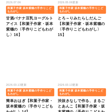
2026.07.06
2026.05.06更新
和菓子作家 坂本紫穗の手作りこど
和菓子作家 坂本紫穗の手作りこど
もわがし
もわがし
甘酒バナナ豆乳ヨーグルト
とろ～りみたらしだんご
アイス【和菓子作家・坂本
【和菓子作家・坂本紫穗の
紫穗の〈手作りこどもわが
〈手作りこどもわがし〉
し〉16】
15】
2026.03.13更新
2026.03.13更新
和菓子作家 坂本紫穗の手作りこど
和菓子作家 坂本紫穗の手作りこど
もわがし
もわがし
簡単おはぎ【和菓子作家・
渋抜きなしで作る、まるご
坂本紫穗の〈手作りこども
とあんこ【和菓子作家・坂
わがし〉14】
本紫穗の〈手作りこどもわ