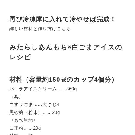
再び冷凍庫に入れて冷やせば完成！
詳しい材料と作り方はこちら
みたらしあんもち×白ごまアイスの
レシピ
材料（容量約150㎖のカップ4個分）
バニラアイスクリーム……360g
〈具〉
白すりごま……大さじ4
黒砂糖（粉末）……20g
〈もち生地〉
白玉粉……20g