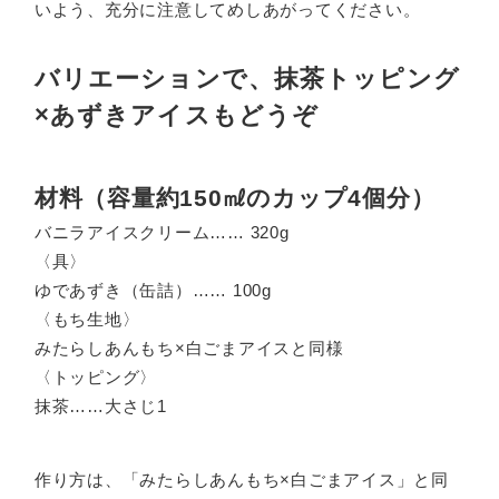
いよう、充分に注意してめしあがってください。
バリエーションで、抹茶トッピング
×あずきアイスもどうぞ
材料（容量約150㎖のカップ4個分）
バニラアイスクリーム…… 320g
〈具〉
ゆであずき（缶詰）…… 100g
〈もち生地〉
みたらしあんもち×白ごまアイスと同様
〈トッピング〉
抹茶……大さじ1
作り方は、「みたらしあんもち×白ごまアイス」と同