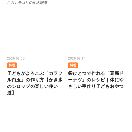
このカテゴリの他の記事
2026.07.30
2026.07.14
料理
料理
子どもがよろこぶ「カラフ
袋ひとつで作れる「豆腐ド
ル白玉」の作り方【かき氷
ーナツ」のレシピ｜体にや
のシロップの楽しい使い
さしい手作り子どもおやつ
道】