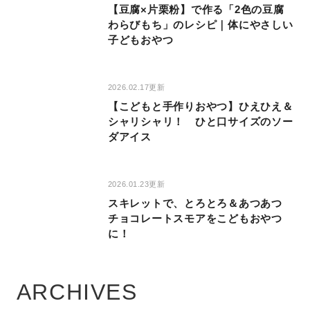
【豆腐×片栗粉】で作る「2色の豆腐
わらびもち」のレシピ｜体にやさしい
子どもおやつ
2026.02.17更新
【こどもと手作りおやつ】ひえひえ＆
シャリシャリ！ ひと口サイズのソー
ダアイス
2026.01.23更新
スキレットで、とろとろ＆あつあつ
チョコレートスモアをこどもおやつ
に！
ARCHIVES