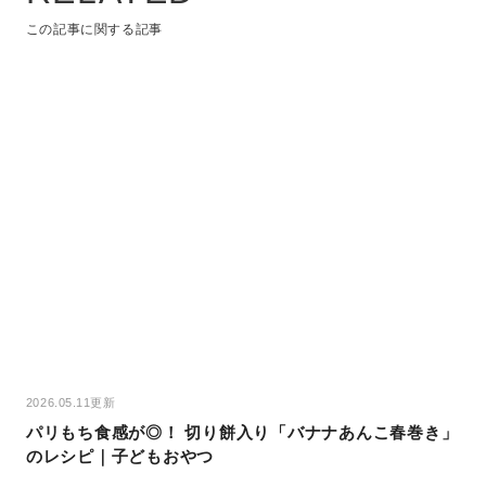
この記事に関する記事
2026.05.11更新
パリもち食感が◎！ 切り餅入り「バナナあんこ春巻き」
のレシピ｜子どもおやつ