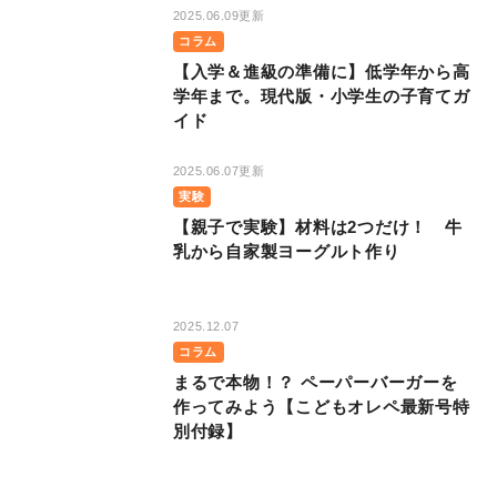
2025.06.09更新
コラム
【入学＆進級の準備に】低学年から高
学年まで。現代版・小学生の子育てガ
イド
2025.06.07更新
実験
【親子で実験】材料は2つだけ！ 牛
乳から自家製ヨーグルト作り
2025.12.07
コラム
まるで本物！？ ペーパーバーガーを
作ってみよう【こどもオレペ最新号特
別付録】