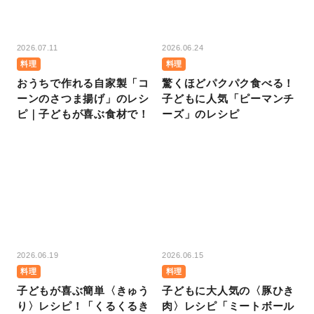
2026.07.11
2026.06.24
料理
料理
おうちで作れる自家製「コ
驚くほどパクパク食べる！
ーンのさつま揚げ」のレシ
子どもに人気「ピーマンチ
ピ｜子どもが喜ぶ食材で！
ーズ」のレシピ
2026.06.19
2026.06.15
料理
料理
子どもが喜ぶ簡単〈きゅう
子どもに大人気の〈豚ひき
り〉レシピ！「くるくるき
肉〉レシピ「ミートボール