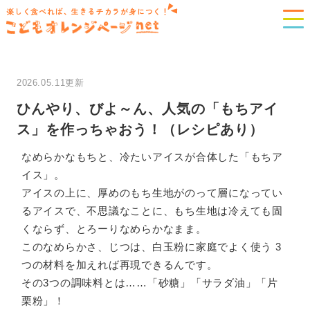
楽しく食べれば、生きるチカラが身につく！
2026.05.11更新
ひんやり、びよ～ん、人気の「もちアイ
ス」を作っちゃおう！（レシピあり）
なめらかなもちと、冷たいアイスが合体した「もちア
イス」。
アイスの上に、厚めのもち生地がのって層になってい
るアイスで、不思議なことに、もち生地は冷えても固
くならず、とろーりなめらかなまま。
このなめらかさ、じつは、白玉粉に家庭でよく使う 3
つの材料を加えれば再現できるんです。
その3つの調味料とは……「砂糖」「サラダ油」「片
栗粉」！