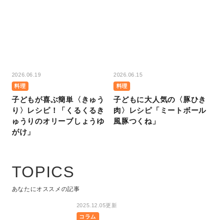
2026.06.19
2026.06.15
料理
料理
子どもが喜ぶ簡単〈きゅう
子どもに大人気の〈豚ひき
り〉レシピ！「くるくるき
肉〉レシピ「ミートボール
ゅうりのオリーブしょうゆ
風豚つくね」
がけ」
TOPICS
あなたにオススメの記事
2025.12.05更新
コラム