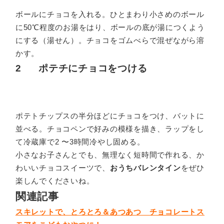
ボールにチョコを入れる。ひとまわり小さめのボール
に50℃程度のお湯をはり、ボールの底が湯につくよう
にする（湯せん）。チョコをゴムべらで混ぜながら溶
かす。
2 ポテチにチョコをつける
ポテトチップスの半分ほどにチョコをつけ、バットに
並べる。チョコペンで好みの模様を描き、ラップをし
て冷蔵庫で2 〜3時間冷やし固める。
小さなお子さんとでも、無理なく短時間で作れる、か
わいいチョコスイーツで、
おうちバレンタイン
をぜひ
楽しんでくださいね。
関連記事
スキレットで、とろとろ＆あつあつ チョコレートス