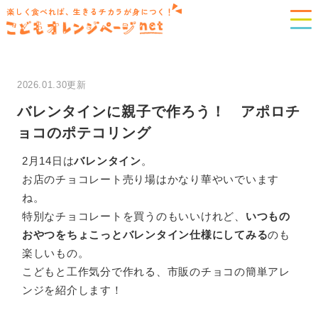
楽しく食べれば、生きるチカラが身につく！
2026.01.30更新
バレンタインに親子で作ろう！ アポロチ
ョコのポテコリング
2月14日は
バレンタイン
。
お店のチョコレート売り場はかなり華やいでいます
ね。
特別なチョコレートを買うのもいいけれど、
いつもの
おやつをちょこっとバレンタイン仕様にしてみる
のも
楽しいもの。
こどもと工作気分で作れる、市販のチョコの簡単アレ
ンジを紹介します！