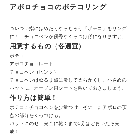
アポロチョコのポテコリング
ついつい指にはめたくなっちゃう「ポテコ」をリング
に！ チョコペンが優秀なくっつけ係になりますよ。
用意するもの（各適宜）
ポテコ
アポロチョコレート
チョコペン（ピンク）
チョコペンはぬるま湯に浸して柔らかくし、小さめの
バットに、オーブン用シートを敷いておきましょう。
作り方は簡単！
ポテコにチョコペンを少量つけ、その上にアポロの頂
点の部分をくっつける。
バットにのせ、完全に乾くまで5分ほどおいたら完
成！