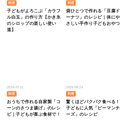
料理
料理
子どもがよろこぶ「カラフ
袋ひとつで作れる「豆腐ド
ル白玉」の作り方【かき氷
ーナツ」のレシピ｜体にや
のシロップの楽しい使い
さしい手作り子どもおやつ
道】
2026.07.11
2026.06.24
料理
料理
おうちで作れる自家製「コ
驚くほどパクパク食べる！
ーンのさつま揚げ」のレシ
子どもに人気「ピーマンチ
ピ｜子どもが喜ぶ食材で！
ーズ」のレシピ