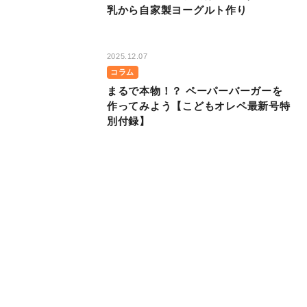
乳から自家製ヨーグルト作り
2025.12.07
コラム
まるで本物！？ ペーパーバーガーを
作ってみよう【こどもオレペ最新号特
別付録】