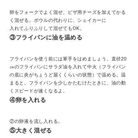
卵をフォークでよく混ぜ、ピザ用チーズを加えてかる
く混ぜる。ボウルの代わりに、シェイカーに
入れてふりふりして混ぜてもOK。
③フライパンに油を温める
フライパンを使う前には軍手をはめましょう。直径20
㎝のフライパンにサラダ油を入れて中火（フライパン
の底に炎がちょうど届くくらいの状態）で温める。温
まると、フライパンを少しかたむけたときに、油の動
くスピードが速くなるよ。
④卵を入れる
②の卵液を流し入れる。
⑤大きく混ぜる