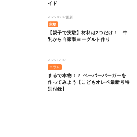
イド
2025.06.07更新
実験
【親子で実験】材料は2つだけ！ 牛
乳から自家製ヨーグルト作り
2025.12.07
コラム
まるで本物！？ ペーパーバーガーを
作ってみよう【こどもオレペ最新号特
別付録】