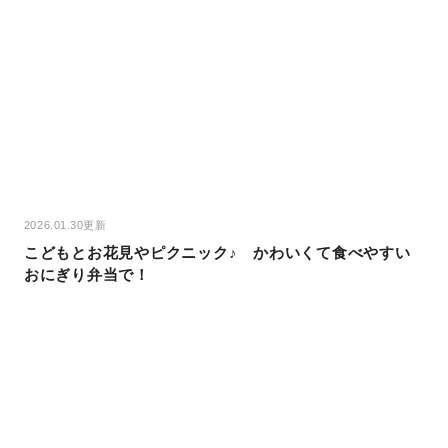
2026.01.30更新
こどもとお花見やピクニック♪ かわいくて食べやすい
おにぎり弁当で！