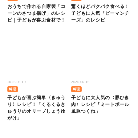
おうちで作れる自家製「コ
驚くほどパクパク食べる！
ーンのさつま揚げ」のレシ
子どもに人気「ピーマンチ
ピ｜子どもが喜ぶ食材で！
ーズ」のレシピ
2026.06.19
2026.06.15
料理
料理
子どもが喜ぶ簡単〈きゅう
子どもに大人気の〈豚ひき
り〉レシピ！「くるくるき
肉〉レシピ「ミートボール
ゅうりのオリーブしょうゆ
風豚つくね」
がけ」