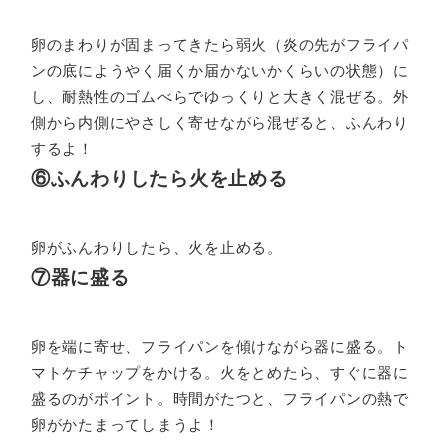
卵のまわりが固まってきたら弱火（炎の先がフライパ
ンの底にようやく届くか届かないかくらいの状態）に
し、耐熱性のゴムべらでゆっくりと大きく混ぜる。外
側から内側にやさしく寄せながら混ぜると、ふんわり
するよ！
⑥ふんわりしたら火を止める
卵がふんわりしたら、火を止める。
⑦器に盛る
卵を端に寄せ、フライパンを傾けながら器に盛る。ト
マトケチャップをかける。火をとめたら、すぐに器に
盛るのがポイント。時間がたつと、フライパンの熱で
卵がかたまってしまうよ！