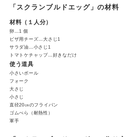
「スクランブルドエッグ」の材料
材料（１人分）
卵…1 個
ピザ用チーズ…大さじ1
サラダ油…小さじ1
トマトケチャップ…好きなだけ
使う道具
小さいボール
フォーク
大さじ
小さじ
直径20㎝のフライパン
ゴムべら（耐熱性）
軍手