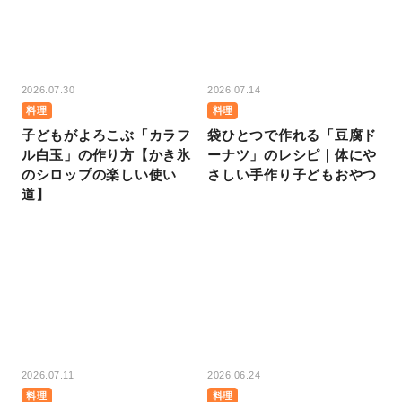
2026.07.30
2026.07.14
料理
料理
子どもがよろこぶ「カラフ
袋ひとつで作れる「豆腐ド
ル白玉」の作り方【かき氷
ーナツ」のレシピ｜体にや
のシロップの楽しい使い
さしい手作り子どもおやつ
道】
2026.07.11
2026.06.24
料理
料理