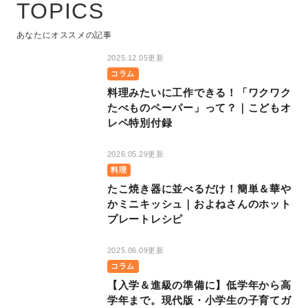
TOPICS
あなたにオススメの記事
2025.12.05更新
コラム
料理みたいに工作できる！「ワクワク
たべものペーパー」って？｜こどもオ
レペ特別付録
2026.05.29更新
料理
たこ焼き器に並べるだけ！簡単＆華や
かミニキッシュ｜およねさんのホット
プレートレシピ
2025.06.09更新
コラム
【入学＆進級の準備に】低学年から高
学年まで。現代版・小学生の子育てガ