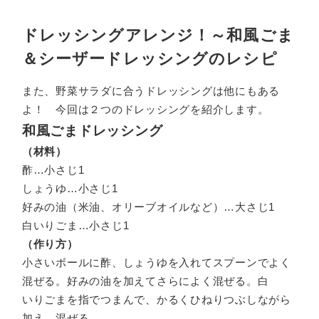
ドレッシングアレンジ！～和風ごま
＆シーザードレッシングのレシピ
また、野菜サラダに合うドレッシングは他にもある
よ！ 今回は２つのドレッシングを紹介します。
和風ごまドレッシング
（材料）
酢…小さじ1
しょうゆ…小さじ1
好みの油（米油、オリーブオイルなど）…大さじ1
白いりごま…小さじ1
（作り方）
小さいボールに酢、しょうゆを入れてスプーンでよく
混ぜる。好みの油を加えてさらによく混ぜる。白
いりごまを指でつまんで、かるくひねりつぶしながら
加え、混ぜる。