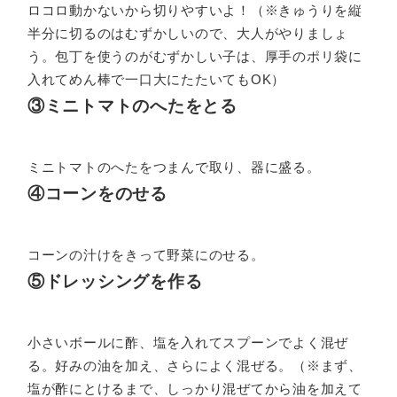
ロコロ動かないから切りやすいよ！（※きゅうりを縦
半分に切るのはむずかしいので、大人がやりましょ
う。包丁を使うのがむずかしい子は、厚手のポリ袋に
入れてめん棒で一口大にたたいてもOK）
③ミニトマトのへたをとる
ミニトマトのへたをつまんで取り、器に盛る。
④コーンをのせる
コーンの汁けをきって野菜にのせる。
⑤ドレッシングを作る
小さいボールに酢、塩を入れてスプーンでよく混ぜ
る。好みの油を加え、さらによく混ぜる。（※まず、
塩が酢にとけるまで、しっかり混ぜてから油を加えて