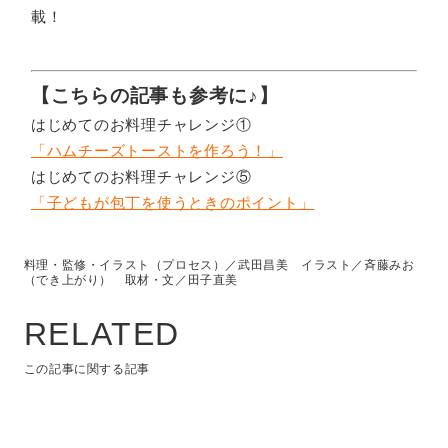
載！
【こちらの記事も参考に♪】
はじめてのお料理チャレンジ①
「ハムチーズトーストを作ろう！」
はじめてのお料理チャレンジ⑤
「子どもが包丁を使うときのポイント」
料理・監修・イラスト（プロセス）／武田昌美 イラスト／斉藤みお
（でき上がり） 取材・文／田子直美
RELATED
この記事に関する記事