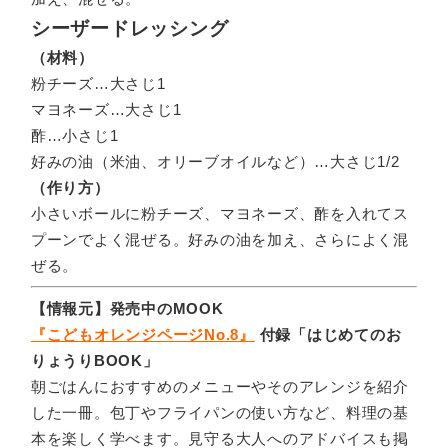
シーザードレッシング
（材料）
粉チーズ…大さじ1
マヨネーズ…大さじ1
酢…小さじ1
好みの油（米油、オリーブオイルなど）…大さじ1/2
（作り方）
小さいボールに粉チーズ、マヨネーズ、酢を入れてス
プーンでよく混ぜる。好みの油を加え、さらによく混
ぜる。
【情報元】発売中のMOOK
『こどもオレンジページNo.8』
付録「はじめてのお
りょうりBOOK」
朝ごはんにおすすめのメニューやそのアレンジを紹介
した一冊。包丁やフライパンの使い方など、料理の基
本を楽しく学べます。見守る大人へのアドバイスも掲