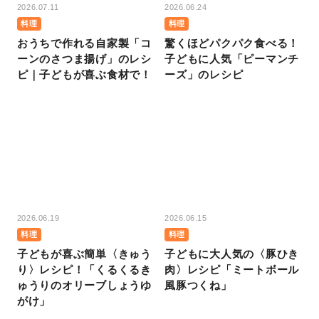
2026.07.11
2026.06.24
料理
料理
おうちで作れる自家製「コ
驚くほどパクパク食べる！
ーンのさつま揚げ」のレシ
子どもに人気「ピーマンチ
ピ｜子どもが喜ぶ食材で！
ーズ」のレシピ
2026.06.19
2026.06.15
料理
料理
子どもが喜ぶ簡単〈きゅう
子どもに大人気の〈豚ひき
り〉レシピ！「くるくるき
肉〉レシピ「ミートボール
ゅうりのオリーブしょうゆ
風豚つくね」
がけ」