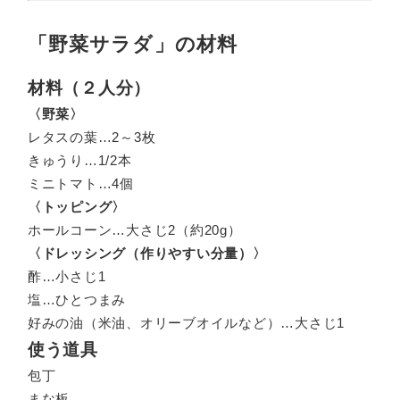
「野菜サラダ」の材料
材料（２人分）
〈野菜〉
レタスの葉…2～3枚
きゅうり…1/2本
ミニトマト…4個
〈トッピング〉
ホールコーン…大さじ2（約20g）
〈ドレッシング（作りやすい分量）〉
酢…小さじ1
塩…ひとつまみ
好みの油（米油、オリーブオイルなど）…大さじ1
使う道具
包丁
まな板