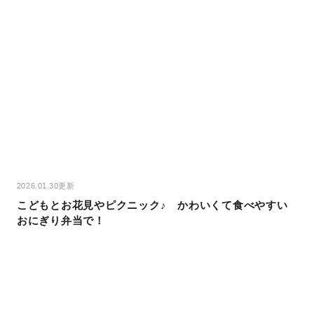
2026.01.30更新
こどもとお花見やピクニック♪ かわいくて食べやすい
おにぎり弁当で！