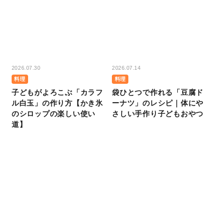
2026.07.30
2026.07.14
料理
料理
子どもがよろこぶ「カラフ
袋ひとつで作れる「豆腐ド
ル白玉」の作り方【かき氷
ーナツ」のレシピ｜体にや
のシロップの楽しい使い
さしい手作り子どもおやつ
道】