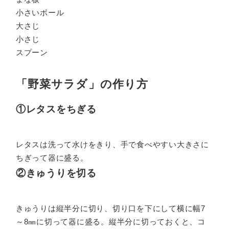
小さいボール
大さじ
小さじ
スプーン
「野菜サラダ」の作り方
①レタスをちぎる
レタスは洗って水けをきり、手で食べやすい大きさに
ちぎって器に盛る。
②きゅうりを切る
きゅうりは縦半分に切り、切り口を下にして横に幅7
～8㎜に切って器に盛る。縦半分に切っておくと、コ