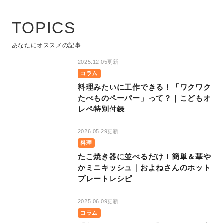
TOPICS
あなたにオススメの記事
2025.12.05更新
コラム
料理みたいに工作できる！「ワクワク
たべものペーパー」って？｜こどもオ
レペ特別付録
2026.05.29更新
料理
たこ焼き器に並べるだけ！簡単＆華や
かミニキッシュ｜およねさんのホット
プレートレシピ
2025.06.09更新
コラム