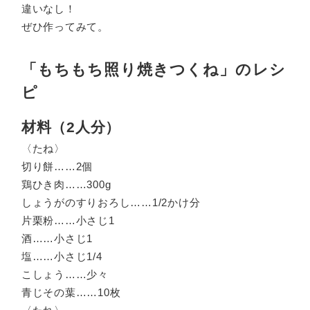
違いなし！
ぜひ作ってみて。
「もちもち照り焼きつくね」のレシ
ピ
材料（2人分）
〈たね〉
切り餅……2個
鶏ひき肉……300g
しょうがのすりおろし……1/2かけ分
片栗粉……小さじ1
酒……小さじ1
塩……小さじ1/4
こしょう……少々
青じその葉……10枚