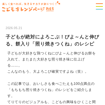
楽しく食べれば、生きるチカラが身につく！
2026.05.21
子どもが絶対によろこぶ！びよ～んと伸び
る、餅入り「照り焼きつくね」のレシピ
子どもが大好きな鶏つくねにびよ～んと伸びるお餅を
入れて、またまた大好きな照り焼き味に仕上げ
る……。
こんなのもう、大よろこび確実ですよね（笑）。
この記事では、おいしさも食べごたえも100点満点の
「もちもち照り焼きつくね」のレシピをご紹介しま
す。
てりてりのビジュアルも、こどもの興味をひくこと間