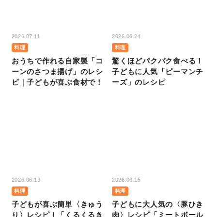
2026.07.11
2026.06.24
料理
料理
おうちで作れる自家製「コ
驚くほどパクパク食べる！
ーンのさつま揚げ」のレシ
子どもに人気「ピーマンチ
ピ｜子どもが喜ぶ食材で！
ーズ」のレシピ
2026.06.19
2026.06.15
料理
料理
子どもが喜ぶ簡単〈きゅう
子どもに大人気の〈豚ひき
り〉レシピ！「くるくるき
肉〉レシピ「ミートボール