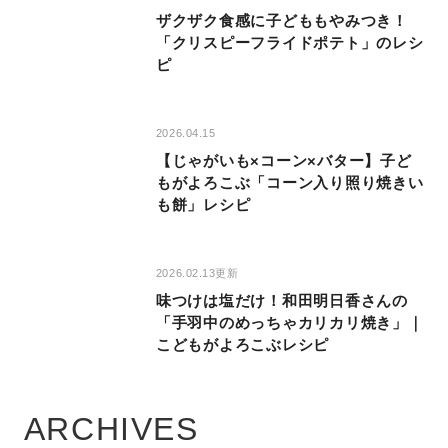
ザクザク食感に子どももやみつき！
「クリスピーフライドポテト」のレシ
ピ
2026.04.15
【じゃがいも×コーン×バター】子ど
もがよろこぶ「コーン入り照り焼きい
も餅」レシピ
2026.02.13更新
味つけは塩だけ！和田明日香さんの
「手羽中のめっちゃカリカリ焼き」｜
こどもがよろこぶレシピ
ARCHIVES