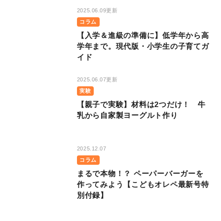
2025.06.09更新
コラム
【入学＆進級の準備に】低学年から高
学年まで。現代版・小学生の子育てガ
イド
2025.06.07更新
実験
【親子で実験】材料は2つだけ！ 牛
乳から自家製ヨーグルト作り
2025.12.07
コラム
まるで本物！？ ペーパーバーガーを
作ってみよう【こどもオレペ最新号特
別付録】