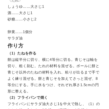
〈たれ〉
しょうゆ……大さじ1
酒……大さじ1
砂糖……小さじ2
卵黄……1個分
サラダ油
作り方
（1）たねを作る
餅は縦半分に切り、横に4等分に切る。青じそは軸を
切り、粗く刻む。たれの材料を混ぜる。ボールに餅と
青じそ以外のたねの材料を入れ、粘りが出るまで手で
よく練り混ぜる。餅と青じそを加えてさっと混ぜ、8
等分にする。手に水をつけ、それぞれ厚さ1.5cmの円
形に整える。
（2）フライパンで焼く
フライパンにサラダ油大さじ1を中火で熱し、（1）の