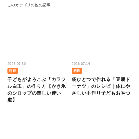
このカテゴリの他の記事
2026.07.30
2026.07.14
料理
料理
子どもがよろこぶ「カラフ
袋ひとつで作れる「豆腐ド
ル白玉」の作り方【かき氷
ーナツ」のレシピ｜体にや
のシロップの楽しい使い
さしい手作り子どもおやつ
道】