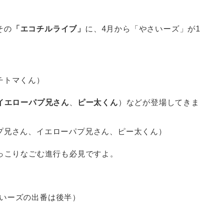
その
「エコチルライブ」
に、4月から「やさいーズ」が1
イエローパプ兄さん
、
ピー太くん
）などが登場してきま
っこりなごむ進行も必見ですよ。
さいーズの出番は後半）