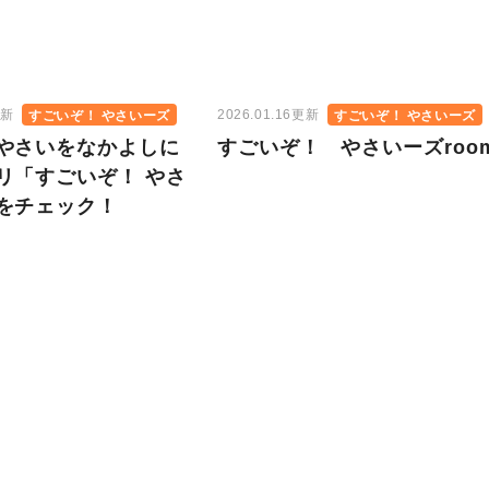
更新
2026.01.16更新
すごいぞ！ やさいーズ
すごいぞ！ やさいーズ
やさいをなかよしに
すごいぞ！ やさいーズroo
リ「すごいぞ！ やさ
をチェック！