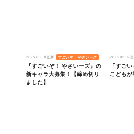
2025.08.18更新
2025.06.07
すごいぞ！ やさいーズ
『すごいぞ！ やさいーズ』の
「すごい
新キャラ大募集！【締め切り
こどもが
ました】