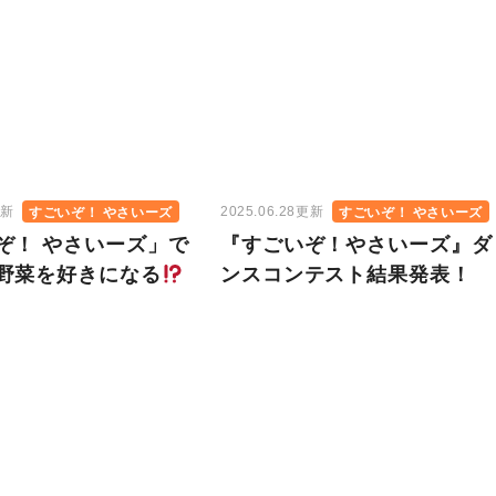
更新
2025.06.28更新
すごいぞ！ やさいーズ
すごいぞ！ やさいーズ
ぞ！ やさいーズ」で
『すごいぞ！やさいーズ』ダ
野菜を好きになる
ンスコンテスト結果発表！