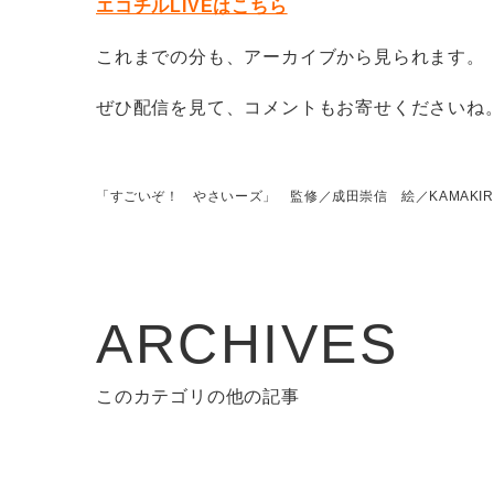
エコチルLIVEはこちら
これまでの分も、アーカイブから見られます。
ぜひ配信を見て、コメントもお寄せくださいね
「すごいぞ！ やさいーズ」 監修／成田崇信 絵／KAMAKIR
ARCHIVES
このカテゴリの他の記事