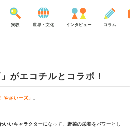
実験
世界・文化
インタビュー
コラム
ズ」がエコチルとコラボ！
！ やさいーズ」
。
わいいキャラクターに
なって、
野菜の栄養をパワー
とし