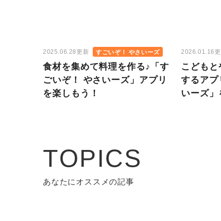
2025.06.28更新
2026.01.16
すごいぞ！ やさいーズ
食材を集めて料理を作る♪「す
こどもと
ごいぞ！ やさいーズ」アプリ
するアプ
を楽しもう！
いーズ」
TOPICS
あなたにオススメの記事