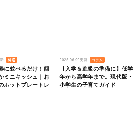
更新
2025.06.09更新
料理
コラム
器に並べるだけ！簡
【入学＆進級の準備に】低学
かミニキッシュ｜お
年から高学年まで。現代版・
のホットプレートレ
小学生の子育てガイド