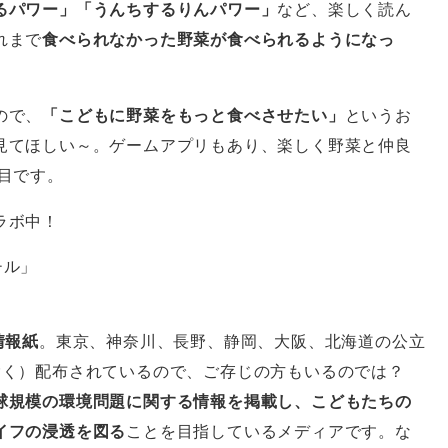
るパワー」「うんちするりんパワー」
など、楽しく読ん
れまで
食べられなかった野菜が食べられるようになっ
ので、
「こどもに野菜をもっと食べさせたい」
というお
見てほしい～。ゲームアプリもあり、楽しく野菜と仲良
目です。
ラボ中！
情報紙
。東京、神奈川、長野、静岡、大阪、北海道の公立
除く）配布されているので、ご存じの方もいるのでは？
球規模の環境問題に関する情報を掲載し、こどもたちの
イフの浸透を図る
ことを目指しているメディアです。な