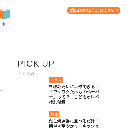
はこちら
本
PICK UP
おすすめ
コラム
料理みたいに工作できる！
「ワクワクたべものペーパ
ー」って？｜こどもオレペ
特別付録
料理
たこ焼き器に並べるだけ！
簡単＆華やかミニキッシュ