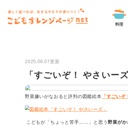
楽しく食べれば、生きるチカラが身につく！
料理
2025.06.07更新
「すごいぞ！ やさいー
野菜嫌いがなおると評判の図鑑絵本
「すごいぞ
こどもが「ちょっと苦手……」と思う
野菜がか