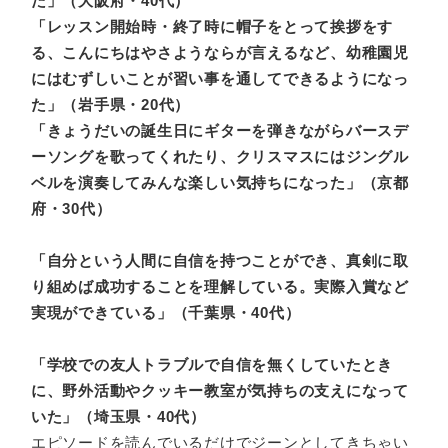
た」（大阪府・40代）
「レッスン開始時・終了時に帽子をとって挨拶をす
る、こんにちはやさようならが言えるなど、幼稚園児
にはむずしいことが習い事を通してできるようになっ
た」（岩手県・20代）
「きょうだいの誕生日にギターを弾きながらバースデ
ーソングを歌ってくれたり、クリスマスにはジングル
ベルを演奏してみんな楽しい気持ちになった」（京都
府・30代）
「自分という人間に自信を持つことができ、真剣に取
り組めば成功することを理解している。実際入賞など
実現ができている」（千葉県・40代）
「学校での友人トラブルで自信を無くしていたとき
に、野外活動やクッキー教室が気持ちの支えになって
いた」（埼玉県・40代）
エピソードを読んでいるだけでジーンとしてきちゃい