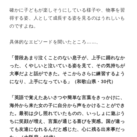
確かに子どもが楽しそうにしている様子や、物事を習
得する姿、人として成長する姿を見るのはうれしいも
のですよね。
具体的なエピソードを聞いたところ……、
「普段あまり泣くことのない息子が、上手に踊れなか
った、くやしいと泣いている姿を見て、その気持ちが
大事だよと話ができた。そこからさらに練習するよう
になり、上手になっている」（和歌山県・30代）
「英語で覚えたあいさつや簡単な言葉をきっかけに、
海外から来た女の子に自分から声をかけることができ
た。最初は少し照れていたものの、いっしょに遊ぶう
ちに笑顔が増え、言葉が通じる喜びを実感。国が違っ
ても友達になれるんだと感じた、心に残る出来事だっ