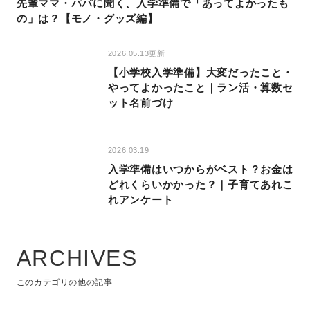
先輩ママ・パパに聞く、入学準備で「あってよかったも
の」は？【モノ・グッズ編】
2026.05.13更新
【小学校入学準備】大変だったこと・
やってよかったこと｜ラン活・算数セ
ット名前づけ
2026.03.19
入学準備はいつからがベスト？お金は
どれくらいかかった？｜子育てあれこ
れアンケート
ARCHIVES
このカテゴリの他の記事