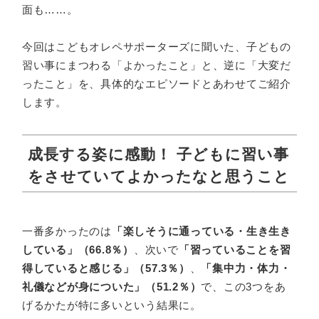
面も……。
今回はこどもオレペサポーターズに聞いた、子どもの
習い事にまつわる「よかったこと」と、逆に「大変だ
ったこと」を、具体的なエピソードとあわせてご紹介
します。
成長する姿に感動！ 子どもに習い事
をさせていてよかったなと思うこと
一番多かったのは
「楽しそうに通っている・生き生き
している」（66.8％）
、次いで
「習っていることを習
得していると感じる」（57.3％）
、
「集中力・体力・
礼儀などが身についた」（51.2％）
で、この3つをあ
げるかたが特に多いという結果に。