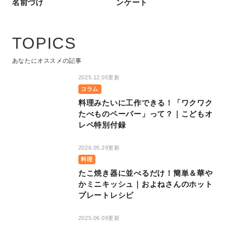
名前づけ
ンケート
TOPICS
あなたにオススメの記事
2025.12.05更新
コラム
料理みたいに工作できる！「ワクワク
たべものペーパー」って？｜こどもオ
レペ特別付録
2026.05.29更新
料理
たこ焼き器に並べるだけ！簡単＆華や
かミニキッシュ｜およねさんのホット
プレートレシピ
2025.06.09更新