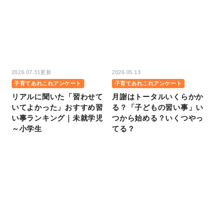
2026.07.31更新
2026.05.13
子育てあれこれアンケート
子育てあれこれアンケート
リアルに聞いた「習わせて
月謝はトータルいくらかか
いてよかった」おすすめ習
る？「子どもの習い事」い
い事ランキング｜未就学児
つから始める？いくつやっ
～小学生
てる？