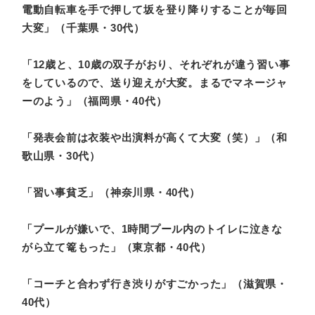
電動自転車を手で押して坂を登り降りすることが毎回
大変」（千葉県・30代）
「12歳と、10歳の双子がおり、それぞれが違う習い事
をしているので、送り迎えが大変。まるでマネージャ
ーのよう」（福岡県・40代）
「発表会前は衣装や出演料が高くて大変（笑）」（和
歌山県・30代）
「習い事貧乏」（神奈川県・40代）
「プールが嫌いで、1時間プール内のトイレに泣きな
がら立て篭もった」（東京都・40代）
「コーチと合わず行き渋りがすごかった」（滋賀県・
40代）