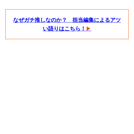
なぜガチ推しなのか？ 担当編集によるアツ
い語りはこちら！
▶