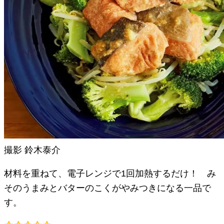
撮影
鈴木泰介
材料を重ねて、電子レンジで1回加熱するだけ！ み
そのうまみとバターのこくがやみつきになる一品で
す。