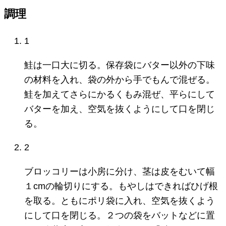
調理
1
鮭は一口大に切る。保存袋にバター以外の下味
の材料を入れ、袋の外から手でもんで混ぜる。
鮭を加えてさらにかるくもみ混ぜ、平らにして
バターを加え、空気を抜くようにして口を閉じ
る。
2
ブロッコリーは小房に分け、茎は皮をむいて幅
１cmの輪切りにする。もやしはできればひげ根
を取る。ともにポリ袋に入れ、空気を抜くよう
にして口を閉じる。２つの袋をバットなどに置