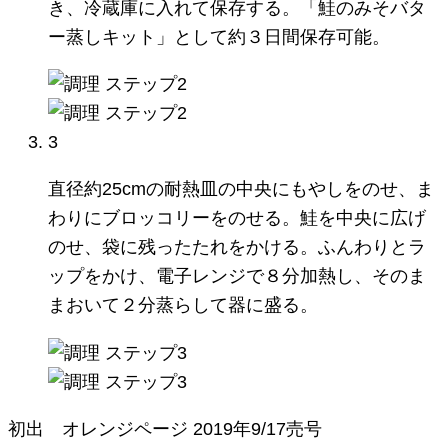
き、冷蔵庫に入れて保存する。「鮭のみそバタ
ー蒸しキット」として約３日間保存可能。
3
直径約25cmの耐熱皿の中央にもやしをのせ、ま
わりにブロッコリーをのせる。鮭を中央に広げ
のせ、袋に残ったたれをかける。ふんわりとラ
ップをかけ、電子レンジで８分加熱し、そのま
まおいて２分蒸らして器に盛る。
初出
オレンジページ
2019年9/17売号