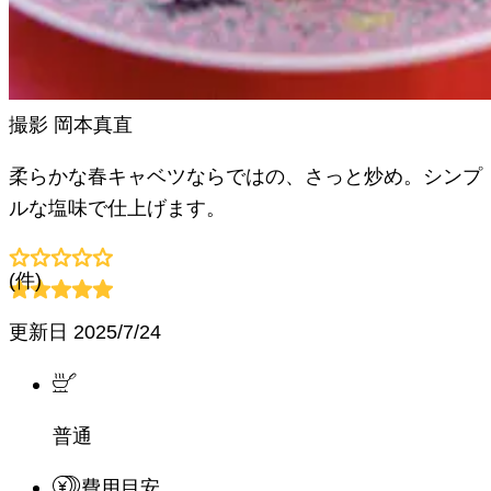
撮影
岡本真直
柔らかな春キャベツならではの、さっと炒め。シンプ
ルな塩味で仕上げます。
(
件)
更新日
2025/7/24
普通
費用目安