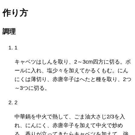
作り方
調理
1
キャベツはしんを取り、2～3cm四方に切る。ボ
ールに入れ、塩少々を加えてかるくもむ。にん
にくは薄切り、赤唐辛子はへたと種を取り、2つ
～3つに切る。
2
中華鍋を中火で熱して、ごま油大さじ2/3を入
れ、にんにく、赤唐辛子を加えて中火で炒め
る。香りが立ってきたらキャベツを加えて、強