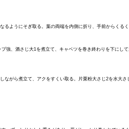
なるようにそぎ取る。葉の両端を内側に折り、手前からくる
4カップ強、酒さじ大1を煮立て、キャベツを巻き終わりを下にし
しながら煮立て、アクをすくい取る。片栗粉大さじ2を水大さ