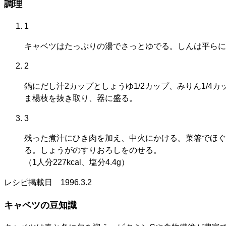
調理
1
キャベツはたっぷりの湯でさっとゆでる。しんは平らに
2
鍋にだし汁2カップとしょうゆ1/2カップ、みりん1/
ま楊枝を抜き取り、器に盛る。
3
残った煮汁にひき肉を加え、中火にかける。菜箸でほぐ
る。しょうがのすりおろしをのせる。
（1人分227kcal、塩分4.4g）
レシピ掲載日
1996.3.2
キャベツの豆知識