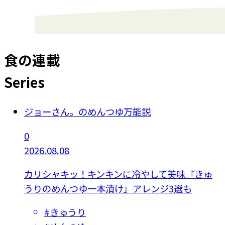
食の連載
Series
ジョーさん。のめんつゆ万能説
0
2026.08.08
カリシャキッ！キンキンに冷やして美味『きゅ
うりのめんつゆ一本漬け』アレンジ3選も
#
きゅうり