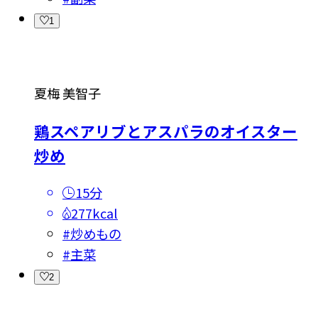
1
夏梅 美智子
鶏スペアリブとアスパラのオイスター
炒め
15分
277kcal
#
炒めもの
#
主菜
2