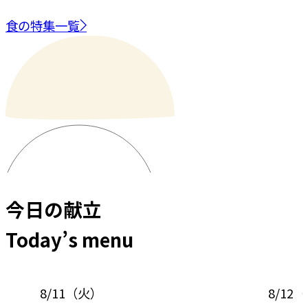
食の特集一覧
今日の献立
Today’s menu
8/11
（
火
）
8/12
（
水
）