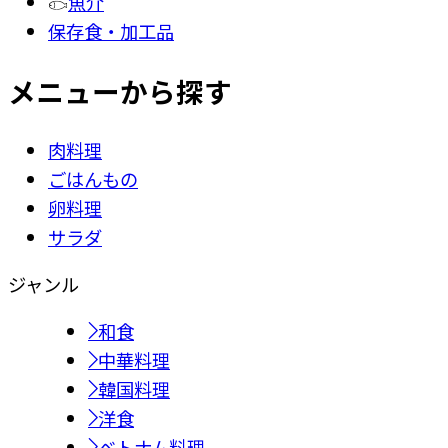
魚介
保存食・加工品
メニューから探す
肉料理
ごはんもの
卵料理
サラダ
ジャンル
和食
中華料理
韓国料理
洋食
ベトナム料理