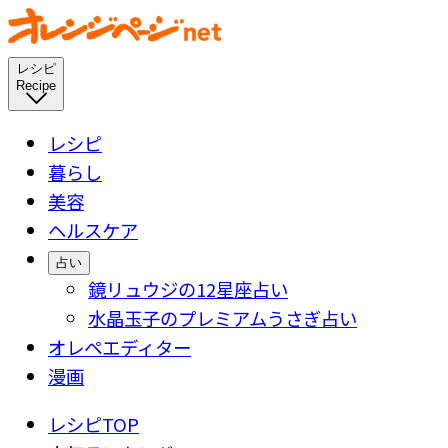
レシピ
Recipe
レシピ
暮らし
美容
ヘルスケア
占い
鏡リュウジの12星座占い
水晶玉子のプレミアムうさぎ占い
オレペエディター
漫画
レシピTOP