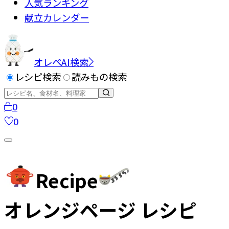
人気ランキング
献立カレンダー
オレペAI検索
レシピ検索
読みもの検索
0
0
Recipe
オレンジページ レシピ