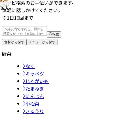
レシピ検索のお手伝いができます。
気軽に話しかけてください。
※1日10回まで
検索
食材から探す
メニューから探す
野菜
なす
キャベツ
じゃがいも
たまねぎ
にんじん
小松菜
きゅうり