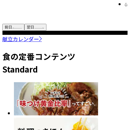
55kca
前日
翌日
献立カレンダー
食の定番コンテンツ
Standard