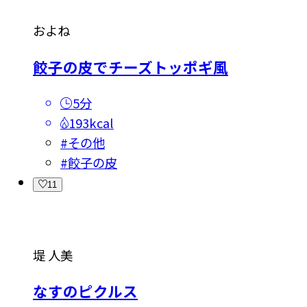
およね
餃子の皮でチーズトッポギ風
5分
193kcal
#
その他
#
餃子の皮
11
堤 人美
なすのピクルス