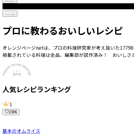
プロに教わるおいしいレシピ
オレンジページnetは、プロの料理研究家が考え抜いた
17798
掲載されている料理は全品、編集部が試作済み！ おいしさ
人気レシピランキング
1
2386
基本のオムライス