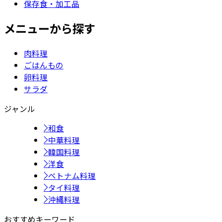
保存食・加工品
メニューから探す
肉料理
ごはんもの
卵料理
サラダ
ジャンル
和食
中華料理
韓国料理
洋食
ベトナム料理
タイ料理
沖縄料理
おすすめキーワード