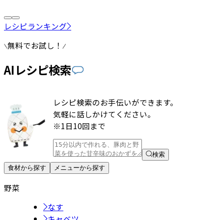
レシピランキング
無料でお試し！
AIレシピ検索
レシピ検索のお手伝いができます。
気軽に話しかけてください。
※1日10回まで
検索
食材から探す
メニューから探す
野菜
なす
キャベツ