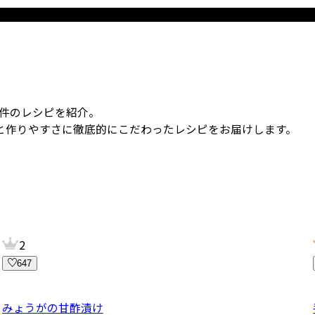
件のレシピを紹介。
と作りやすさに徹底的にこだわったレシピをお届けします。
2
647
みょうがの甘酢漬け