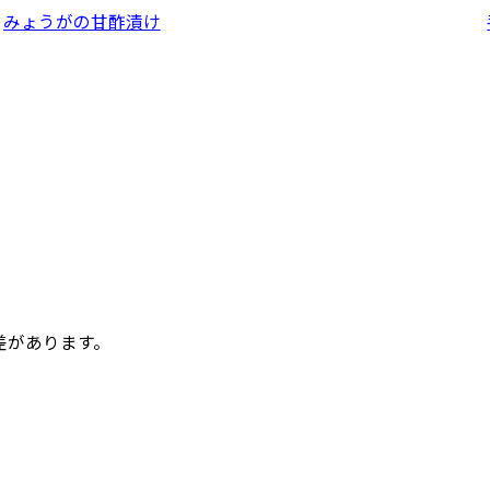
みょうがの甘酢漬け
差があります。