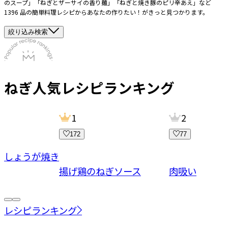
のスープ」「ねぎとザーサイの香り麺」「ねぎと焼き豚のピリ辛あえ」など
1396 品の簡単料理レシピからあなたの作りたい！がきっと見つかります。
絞り込み検索
ねぎ
人気レシピランキング
1
2
172
77
ーしょうが焼き
揚げ鶏のねぎソース
肉吸い
レシピランキング