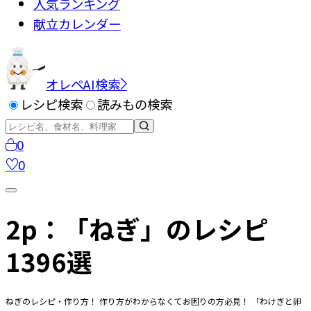
人気ランキング
献立カレンダー
オレペAI検索
レシピ検索
読みもの検索
0
0
2p：「ねぎ」のレシピ
1396選
ねぎのレシピ・作り方！ 作り方がわからなくてお困りの方必見！ 「わけぎと卵