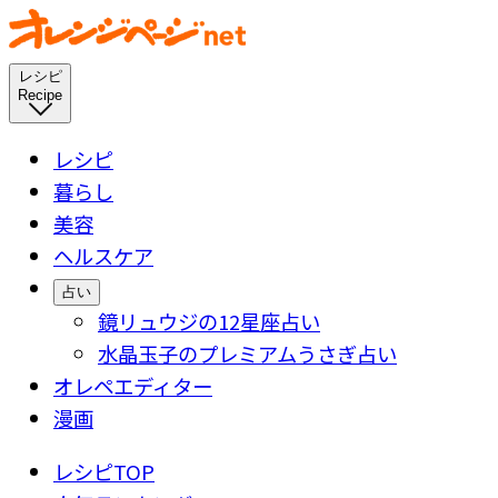
レシピ
Recipe
レシピ
暮らし
美容
ヘルスケア
占い
鏡リュウジの12星座占い
水晶玉子のプレミアムうさぎ占い
オレペエディター
漫画
レシピTOP