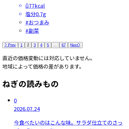
77kcal
塩分
0.7g
#
おつまみ
#
副菜
Prev
1
2
3
4
5
...
67
Next
直近の価格変動には対応していません。
地域によって価格の差があります。
ねぎの読みもの
0
2026.07.24
今食べたいのはこんな味。サラダ仕立てのさっ