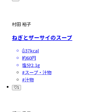
村田 裕子
ねぎとザーサイのスープ
37kcal
約60円
塩分
2.1g
#
スープ・汁物
#
汁物
1