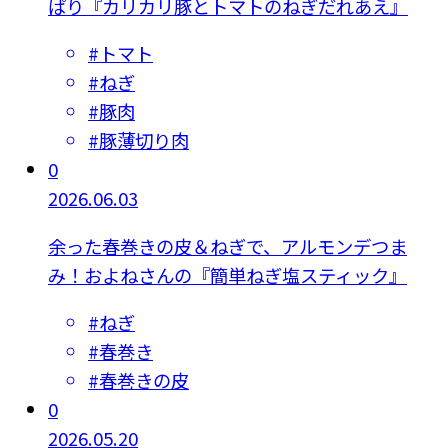
ぱり『カリカリ豚とトマトのねぎだれあえ』
#
トマト
#
ねぎ
#
豚肉
#
豚薄切り肉
0
2026.06.03
余った春巻きの皮＆ねぎで、アルモンデつま
み！およねさんの『簡単ねぎ塩スティック』
#
ねぎ
#
春巻き
#
春巻きの皮
0
2026.05.20