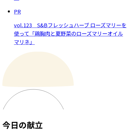
PR
vol.123 S&Bフレッシュハーブ ローズマリーを
使って「鶏胸肉と夏野菜のローズマリーオイル
マリネ」
今日の献立