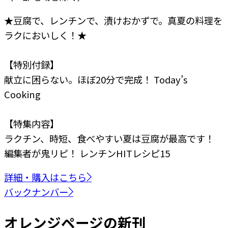
★豆腐で、レンチンで、漬けおかずで。真夏の料理を
ラクにおいしく！★
【特別付録】
献立に困らない。ほぼ20分で完成！ Today’s
Cooking
【特集内容】
ラクチン、時短、食べやすい
夏は豆腐が最高です！
編集者が鬼リピ！
レンチンHITレシピ15
詳細・購入はこちら
バックナンバー
オレンジページの新刊