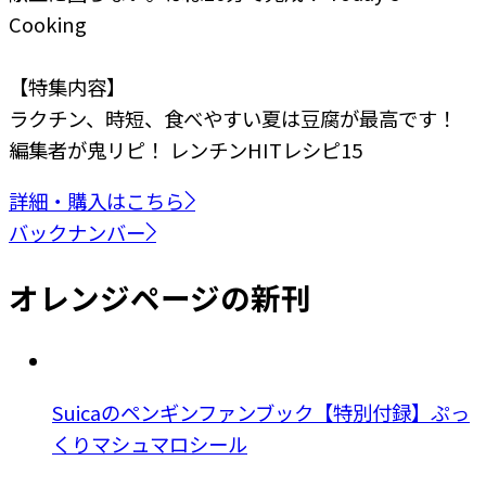
Cooking
【特集内容】
ラクチン、時短、食べやすい
夏は豆腐が最高です！
編集者が鬼リピ！
レンチンHITレシピ15
詳細・購入はこちら
バックナンバー
オレンジページの新刊
Suicaのペンギンファンブック【特別付録】ぷっ
くりマシュマロシール