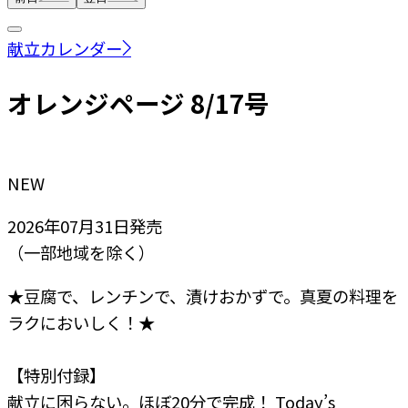
献立カレンダー
オレンジページ 8/17号
NEW
2026年07月31日
発売
（一部地域を除く）
★豆腐で、レンチンで、漬けおかずで。真夏の料理を
ラクにおいしく！★
【特別付録】
献立に困らない。ほぼ20分で完成！ Today’s