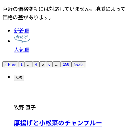
直近の価格変動には対応していません。地域によって
価格の差があります。
新着順
人気順
Prev
1
...
4
5
6
...
158
Next
5
牧野 直子
厚揚げと小松菜のチャンプルー