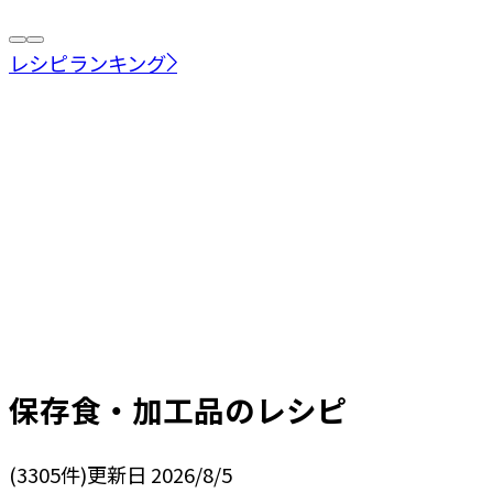
レシピランキング
保存食・加工品
のレシピ
(
3305
件)
更新日
2026/8/5