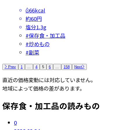
66kcal
約60円
塩分
1.3g
#
保存食・加工品
#
炒めもの
#
副菜
Prev
1
...
4
5
6
...
158
Next
直近の価格変動には対応していません。
地域によって価格の差があります。
保存食・加工品の読みもの
0