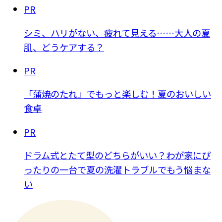
PR
シミ、ハリがない、疲れて見える……大人の夏
肌、どうケアする？
PR
「蒲焼のたれ」でもっと楽しむ！夏のおいしい
食卓
PR
ドラム式とたて型のどちらがいい？わが家にぴ
ったりの一台で夏の洗濯トラブルでもう悩まな
い