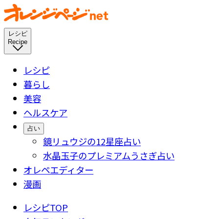
レシピ
Recipe
レシピ
暮らし
美容
ヘルスケア
占い
鏡リュウジの12星座占い
水晶玉子のプレミアムうさぎ占い
オレペエディター
漫画
レシピTOP