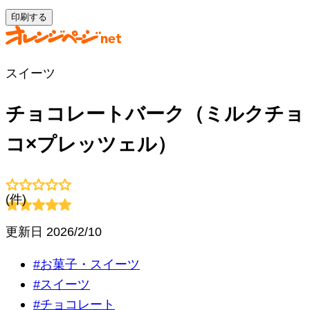
印刷する
スイーツ
チョコレートバーク（ミルクチョ
コ×プレッツェル）
(
件)
更新日
2026/2/10
#
お菓子・スイーツ
#
スイーツ
#
チョコレート