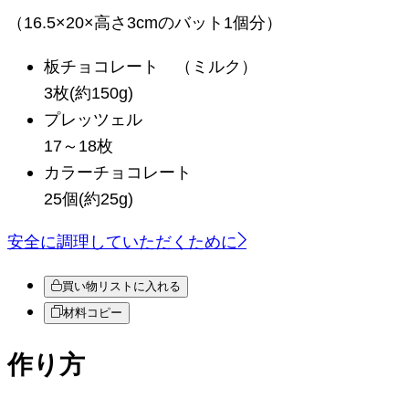
（16.5×20×高さ3cmのバット1個分）
板チョコレート
（ミルク）
3枚(約150g)
プレッツェル
17～18枚
カラーチョコレート
25個(約25g)
安全に調理していただくために
買い物リストに入れる
材料コピー
作り方