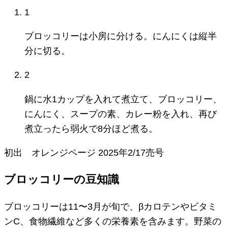
1
ブロッコリーは小房に分ける。にんにくは縦半
分に切る。
2
鍋に水1カップを入れて煮立て、ブロッコリー、
にんにく、スープの素、カレー粉を入れ、再び
煮立ったら弱火で8分ほど煮る。
初出
オレンジページ
2025年2/17売号
ブロッコリーの豆知識
ブロッコリーは11〜3月が旬で、βカロテンやビタミ
ンC、食物繊維など多くの栄養素を含みます。野菜の