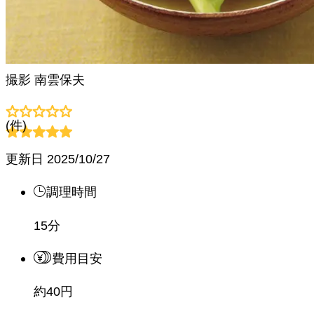
撮影
南雲保夫
(
件)
更新日
2025/10/27
調理時間
15分
費用目安
約40円