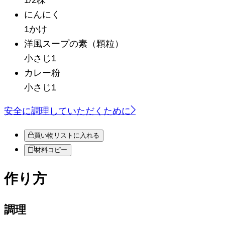
にんにく
1かけ
洋風スープの素（顆粒）
小さじ1
カレー粉
小さじ1
安全に調理していただくために
買い物リストに入れる
材料コピー
作り方
調理