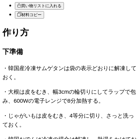
買い物リストに入れる
材料コピー
作り方
下準備
・韓国産冷凍サムゲタンは袋の表示どおりに解凍して
おく。
・大根は皮をむき、幅3cmの輪切りにしてラップで包
み、600Wの電子レンジで8分加熱する。
・じゃがいもは皮をむき、4等分に切り、さっと洗っ
ておく。