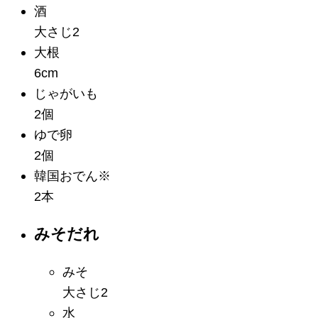
酒
大さじ2
大根
6cm
じゃがいも
2個
ゆで卵
2個
韓国おでん
※
2本
みそだれ
みそ
大さじ2
水