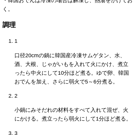
・韓国おでんは冷凍の場合は解凍し、熱湯をかけてお
く。
調理
1
口径20cmの鍋に韓国産冷凍サムゲタン、水、
酒、大根、じゃがいもを入れて火にかけ、煮立
ったら中火にして10分ほど煮る。ゆで卵、韓国
おでんを加え、さらに弱火で5～6分煮る。
2
小鍋にみそだれの材料をすべて入れて混ぜ、火
にかける。煮立ったら弱火にして1分ほど煮る。
3