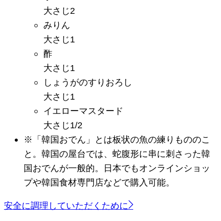
大さじ2
みりん
大さじ1
酢
大さじ1
しょうがのすりおろし
大さじ1
イエローマスタード
大さじ1/2
※「韓国おでん」とは板状の魚の練りもののこ
と。韓国の屋台では、蛇腹形に串に刺さった韓
国おでんが一般的。日本でもオンラインショッ
プや韓国食材専門店などで購入可能。
安全に調理していただくために