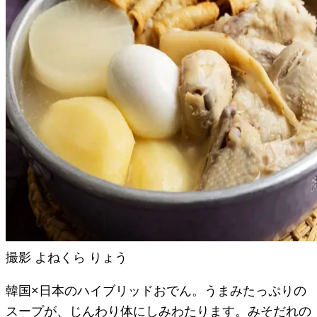
撮影
よねくら りょう
韓国×日本のハイブリッドおでん。うまみたっぷりの
スープが、じんわり体にしみわたります。みそだれの