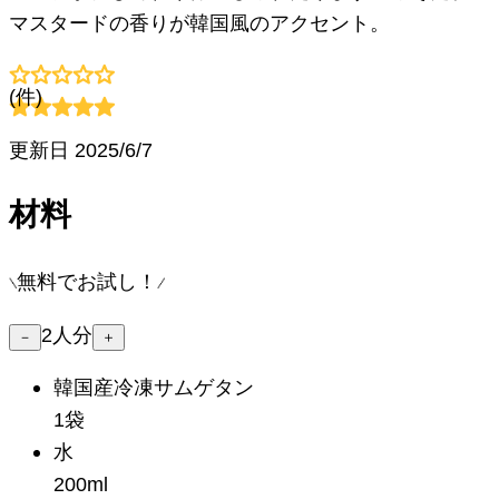
マスタードの香りが韓国風のアクセント。
(
件)
更新日
2025/6/7
材料
無料でお試し！
2
人分
－
＋
韓国産冷凍サムゲタン
1袋
水
200ml