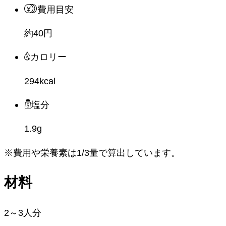
費用目安
約40円
カロリー
294kcal
塩分
1.9g
※費用や栄養素は
1/3量
で算出しています。
材料
2～3人分