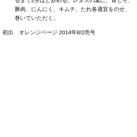
るまで2分ほど炒める。レタスの葉に、青じそ、
豚肉、にんにく、キムチ、たれ各適宜をのせ、
巻いていただく。
初出
オレンジページ
2014年8/2売号