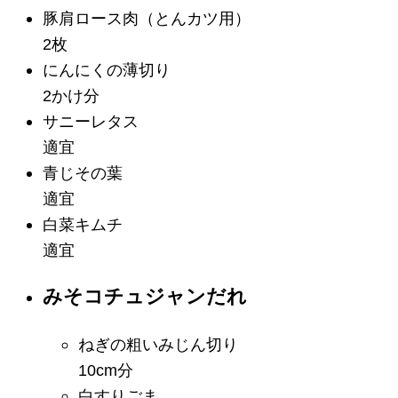
豚肩ロース肉
（とんカツ用）
2枚
にんにくの薄切り
2かけ分
サニーレタス
適宜
青じその葉
適宜
白菜キムチ
適宜
みそコチュジャンだれ
ねぎの粗いみじん切り
10cm分
白すりごま