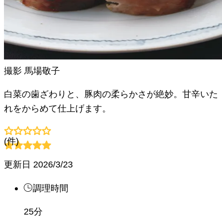
撮影
馬場敬子
白菜の歯ざわりと、豚肉の柔らかさが絶妙。甘辛いた
れをからめて仕上げます。
(
件)
更新日
2026/3/23
調理時間
25分