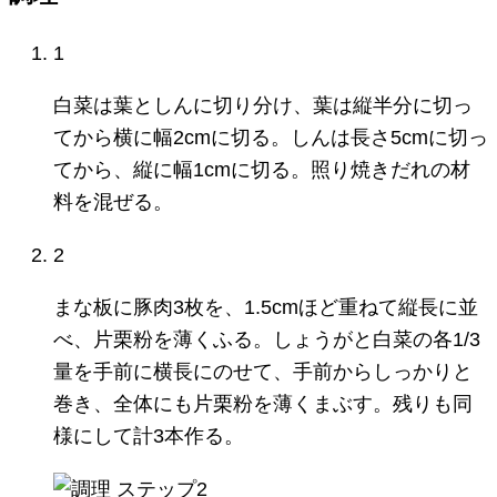
1
白菜は葉としんに切り分け、葉は縦半分に切っ
てから横に幅2cmに切る。しんは長さ5cmに切っ
てから、縦に幅1cmに切る。照り焼きだれの材
料を混ぜる。
2
まな板に豚肉3枚を、1.5cmほど重ねて縦長に並
べ、片栗粉を薄くふる。しょうがと白菜の各1/3
量を手前に横長にのせて、手前からしっかりと
巻き、全体にも片栗粉を薄くまぶす。残りも同
様にして計3本作る。