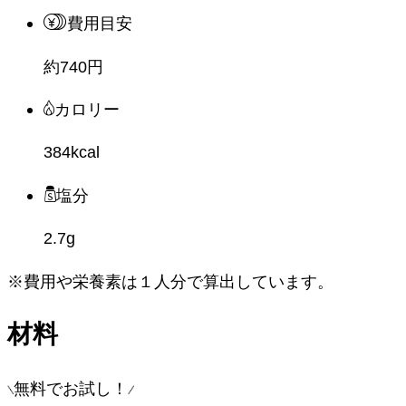
費用目安
約740円
カロリー
384kcal
塩分
2.7g
※費用や栄養素は
１人分
で算出しています。
材料
無料でお試し！