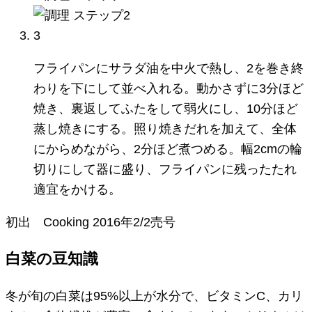
3
フライパンにサラダ油を中火で熱し、2を巻き終
わりを下にして並べ入れる。動かさずに3分ほど
焼き、裏返してふたをして弱火にし、10分ほど
蒸し焼きにする。照り焼きだれを加えて、全体
にからめながら、2分ほど煮つめる。幅2cmの輪
切りにして器に盛り、フライパンに残ったたれ
適宜をかける。
初出
Cooking
2016年2/2売号
白菜の豆知識
冬が旬の白菜は95%以上が水分で、ビタミンC、カリ