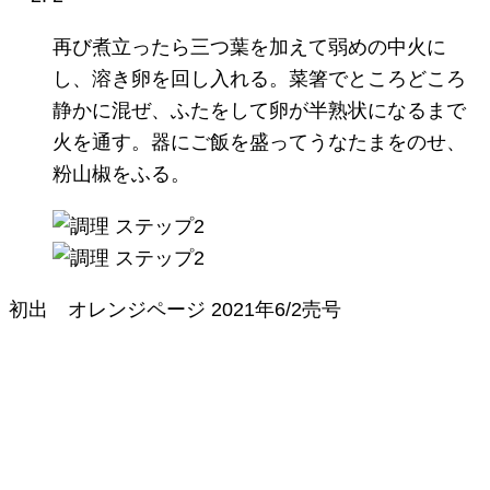
再び煮立ったら三つ葉を加えて弱めの中火に
し、溶き卵を回し入れる。菜箸でところどころ
静かに混ぜ、ふたをして卵が半熟状になるまで
火を通す。器にご飯を盛ってうなたまをのせ、
粉山椒をふる。
初出
オレンジページ
2021年6/2売号