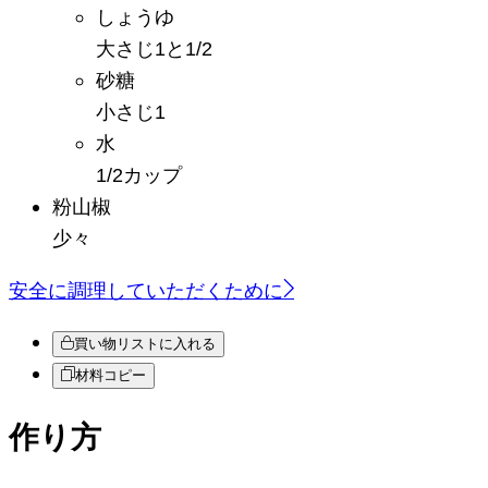
しょうゆ
大さじ1と1/2
砂糖
小さじ1
水
1/2カップ
粉山椒
少々
安全に調理していただくために
買い物リストに入れる
材料コピー
作り方