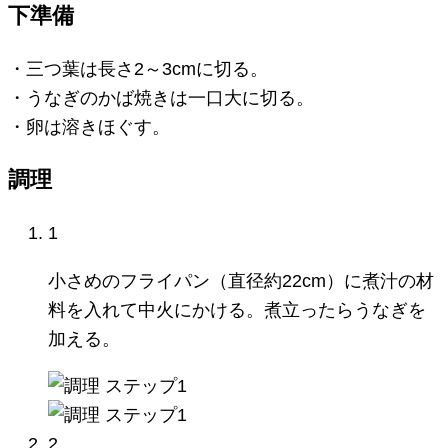
下準備
・三つ葉は長さ2～3cmに切る。
・うなぎのかば焼きは一口大に切る。
・卵は溶きほぐす。
調理
1
小さめのフライパン（直径約22cm）に煮汁の材
料を入れて中火にかける。煮立ったらうなぎを
加える。
2