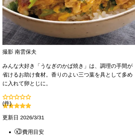
撮影
南雲保夫
みんな大好き「うなぎのかば焼き」は、調理の手間が
省けるお助け食材。香りのよい三つ葉を具として多め
に入れて卵とじに。
(
件)
更新日
2026/3/31
費用目安